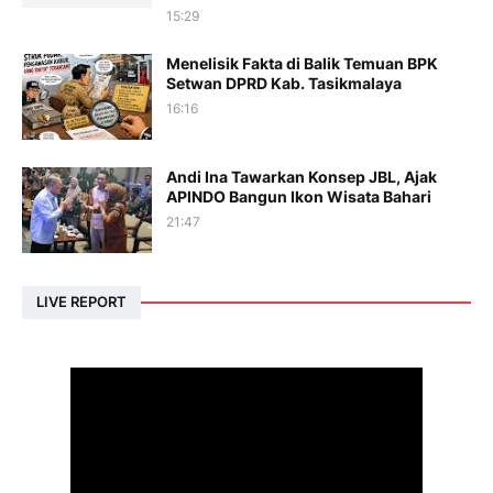
15:29
Menelisik Fakta di Balik Temuan BPK
Setwan DPRD Kab. Tasikmalaya
16:16
Andi Ina Tawarkan Konsep JBL, Ajak
APINDO Bangun Ikon Wisata Bahari
21:47
LIVE REPORT