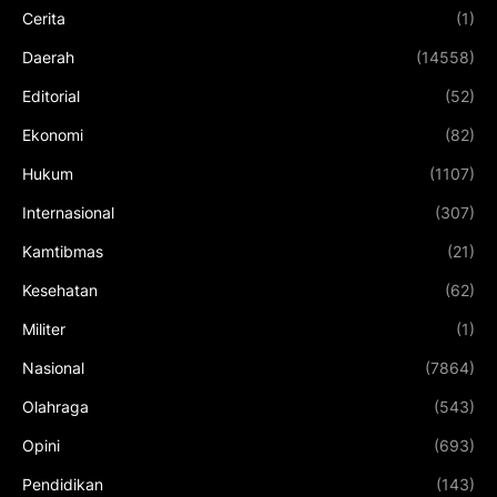
Cerita
(1)
Daerah
(14558)
Editorial
(52)
Ekonomi
(82)
Hukum
(1107)
Internasional
(307)
Kamtibmas
(21)
Kesehatan
(62)
Militer
(1)
Nasional
(7864)
Olahraga
(543)
Opini
(693)
Pendidikan
(143)