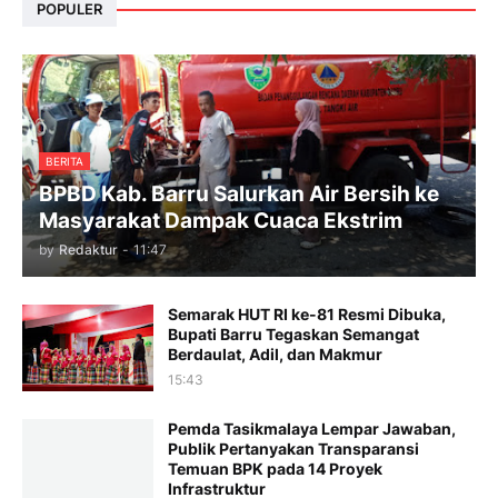
POPULER
BERITA
BPBD Kab. Barru Salurkan Air Bersih ke
Masyarakat Dampak Cuaca Ekstrim
by
Redaktur
-
11:47
Semarak HUT RI ke-81 Resmi Dibuka,
Bupati Barru Tegaskan Semangat
Berdaulat, Adil, dan Makmur
15:43
Pemda Tasikmalaya Lempar Jawaban,
Publik Pertanyakan Transparansi
Temuan BPK pada 14 Proyek
Infrastruktur