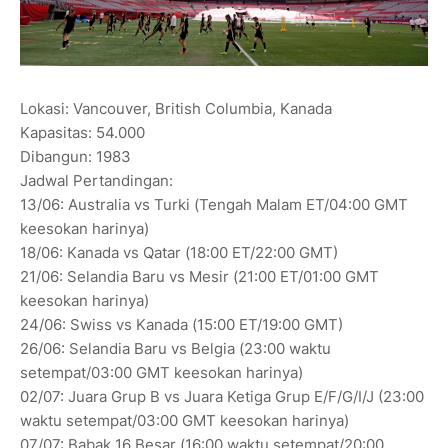
Lokasi: Vancouver, British Columbia, Kanada
Kapasitas: 54.000
Dibangun: 1983
Jadwal Pertandingan:
13/06: Australia vs Turki (Tengah Malam ET/04:00 GMT
keesokan harinya)
18/06: Kanada vs Qatar (18:00 ET/22:00 GMT)
21/06: Selandia Baru vs Mesir (21:00 ET/01:00 GMT
keesokan harinya)
24/06: Swiss vs Kanada (15:00 ET/19:00 GMT)
26/06: Selandia Baru vs Belgia (23:00 waktu
setempat/03:00 GMT keesokan harinya)
02/07: Juara Grup B vs Juara Ketiga Grup E/F/G/I/J (23:00
waktu setempat/03:00 GMT keesokan harinya)
07/07: Babak 16 Besar (16:00 waktu setempat/20:00