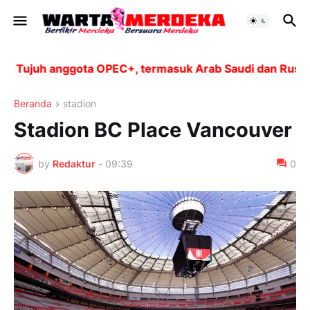
Tujuh anggota OPEC+, termasuk Arab Saudi dan Rusia, a
Beranda
stadion
Stadion BC Place Vancouver
by
Redaktur
-
09:39
0