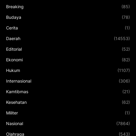
Breaking
(85)
Budaya
(78)
Cerita
(1)
Daerah
(14553)
Editorial
(52)
Ekonomi
(82)
Hukum
(1107)
Internasional
(306)
Kamtibmas
(21)
Kesehatan
(62)
Militer
(1)
Nasional
(7864)
Olahraga
(543)