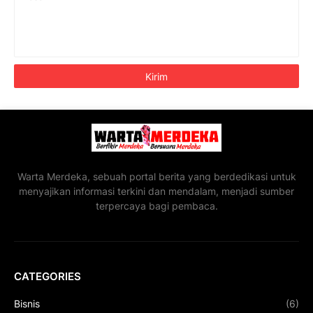
Warta Merdeka, sebuah portal berita yang berdedikasi untuk
menyajikan informasi terkini dan mendalam, menjadi sumber
terpercaya bagi pembaca.
CATEGORIES
Bisnis
(6)