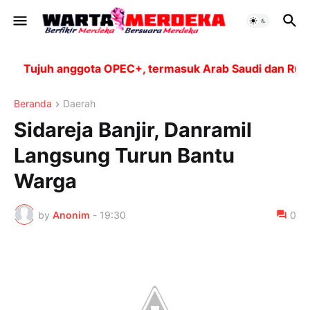
Tujuh anggota OPEC+, termasuk Arab Saudi dan Rusia, 
Beranda
Daerah
Sidareja Banjir, Danramil
Langsung Turun Bantu
Warga
by
Anonim
-
19:30
0