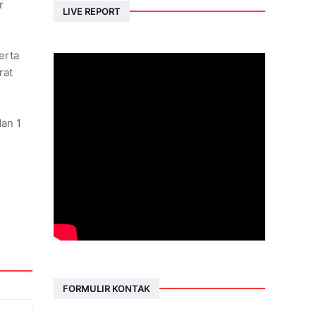
r
LIVE REPORT
erta
rat
dan 1
FORMULIR KONTAK