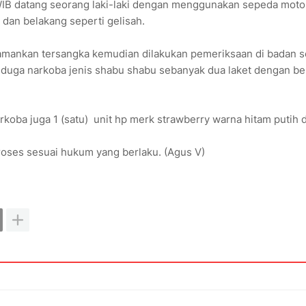
 WIB datang seorang laki-laki dengan menggunakan sepeda moto
 dan belakang seperti gelisah.
gamankan tersangka kemudian dilakukan pemeriksaan di badan s
iduga narkoba jenis shabu shabu sebanyak dua laket dengan be
oba juga 1 (satu) unit hp merk strawberry warna hitam putih 
roses sesuai hukum yang berlaku. (Agus V)