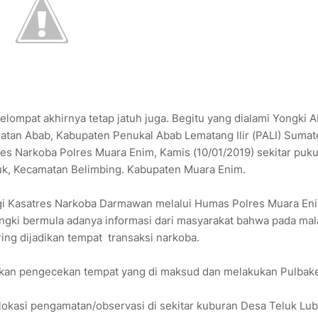
elompat akhirnya tetap jatuh juga. Begitu yang dialami Yongki 
atan Abab, Kabupaten Penukal Abab Lematang Ilir (PALI) Sumat
res Narkoba Polres Muara Enim, Kamis (10/01/2019) sekitar puku
uk, Kecamatan Belimbing. Kabupaten Muara Enim.
i Kasatres Narkoba Darmawan melalui Humas Polres Muara En
gki bermula adanya informasi dari masyarakat bahwa pada ma
ring dijadikan tempat transaksi narkoba.
kukan pengecekan tempat yang di maksud dan melakukan Pulbake
 lokasi pengamatan/observasi di sekitar kuburan Desa Teluk Lu