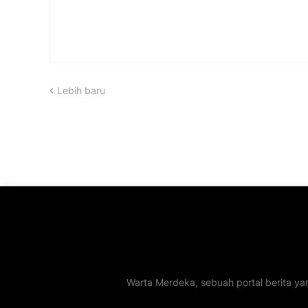
Lebih baru
Warta Merdeka, sebuah portal berita ya