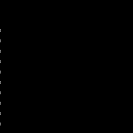
)
)
)
)
)
)
)
)
)
)