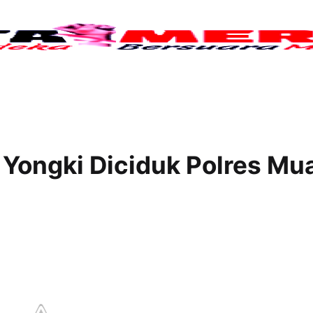
Tuj
 Yongki Diciduk Polres Mu