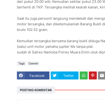
dari pukul 20.00 wib. Kemudian sekitar pukul 23.00
berhenti di TKP. Tersangka melihat kearah kanan, kiri
Saat itu juga personil langsung mendekati dan men
motor tersangka, dan diketemukanlah Barang Bukti d
bruto 102.52 gram.
Kemudian tersangka bersama barang bukti diduga Nark
(satu) unit motor yamaha jupiter Mx tanpa plat.
sudah di Satres Narkoba Polres Muara Enim utuk dip
Tags
Daerah
Facebook
Twitter
POSTING KOMENTAR