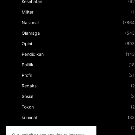
Kesehatan
(62
Militer
(1
Nasional
(7864
Olahraga
(543
Opini
(693
Pendidikan
(143
Politik
(18
Profil
(31
Redaksi
(2
Sosial
(3
Tokoh
(2
kriminal
(33
kuliner
(7
Our website uses cookies to improve