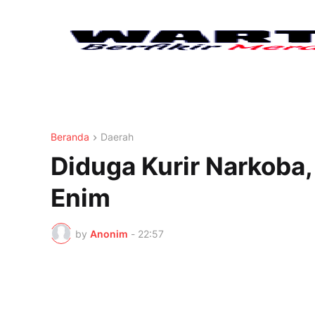
Beranda
Daerah
Diduga Kurir Narkoba,
Enim
by
Anonim
-
22:57