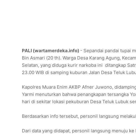
PALI (wartamerdeka.info)
- Sepandai pandai tupai m
Bin Asmari (20 th). Warga Desa Karang Agung, Kecam
Selatan, yang diduga kurir narkoba ini ditangkap Sat
23.00 WIB di samping kuburan Jalan Desa Teluk Lub
Kapolres Muara Enim AKBP Afner Juwono, didamping
Yarmi menuturkan bahwa penangkapan tersangka Yon
hari di sekitar lokasi pekuburan Desa Teluk Lubuk se
Berdasarkan info tersebut, personil langsung mela
Dari data yang didapat, personil langsung menuju ke