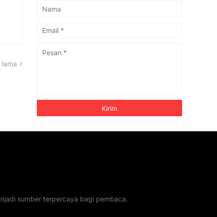
 lama
menjadi sumber terpercaya bagi pembaca.