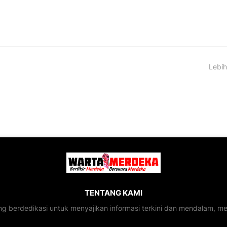
Lebih
TENTANG KAMI
ng berdedikasi untuk menyajikan informasi terkini dan mendalam, 