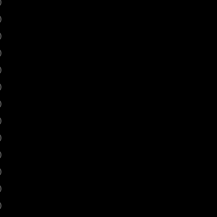
)
)
)
)
)
)
)
)
)
)
)
)
)