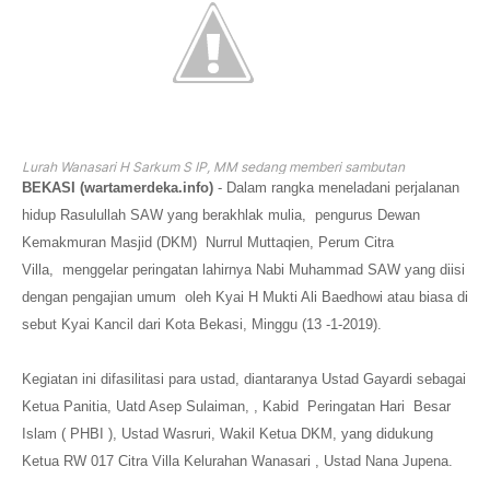
Lurah Wanasari H Sarkum S IP, MM sedang memberi sambutan
BEKASI (wartamerdeka.info)
- Dalam rangka meneladani perjalanan
hidup Rasulullah SAW yang berakhlak mulia, pengurus Dewan
Kemakmuran Masjid (DKM) Nurrul Muttaqien, Perum Citra
Villa,
menggelar peringatan lahirnya Nabi Muhammad SAW yang diisi
dengan pengajian umum oleh Kyai H Mukti Ali Baedhowi atau biasa di
sebut Kyai Kancil dari Kota Bekasi,
Minggu (13 -1-2019).
Kegiatan ini difasilitasi para ustad, diantaranya Ustad Gayardi sebagai
Ketua Panitia, Uatd Asep Sulaiman, , Kabid Peringatan Hari Besar
Islam ( PHBI ), Ustad Wasruri, Wakil Ketua DKM, yang didukung
Ketua RW 017 Citra Villa Kelurahan Wanasari , Ustad Nana Jupena.