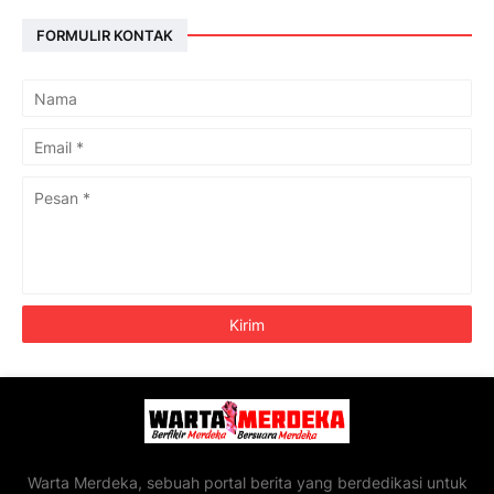
FORMULIR KONTAK
Warta Merdeka, sebuah portal berita yang berdedikasi untuk