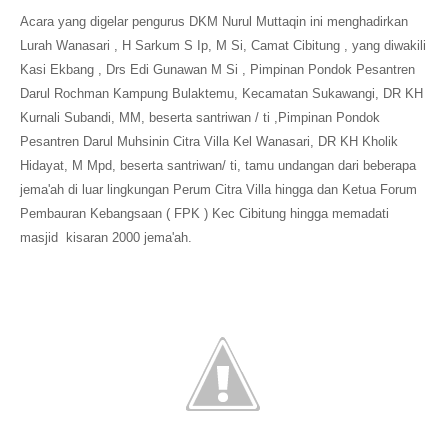
Acara yang digelar pengurus DKM Nurul Muttaqin ini menghadirkan
Lurah Wanasari , H Sarkum S Ip, M Si, Camat Cibitung , yang diwakili
Kasi Ekbang , Drs Edi Gunawan M Si , Pimpinan Pondok Pesantren
Darul Rochman Kampung Bulaktemu, Kecamatan Sukawangi, DR KH
Kurnali Subandi, MM, beserta santriwan / ti ,Pimpinan Pondok
Pesantren Darul Muhsinin Citra Villa Kel Wanasari, DR KH Kholik
Hidayat, M Mpd, beserta santriwan/ ti, tamu undangan dari beberapa
jema'ah di luar lingkungan Perum Citra Villa hingga dan Ketua Forum
Pembauran Kebangsaan ( FPK ) Kec Cibitung hingga memadati
masjid kisaran 2000 jema'ah.