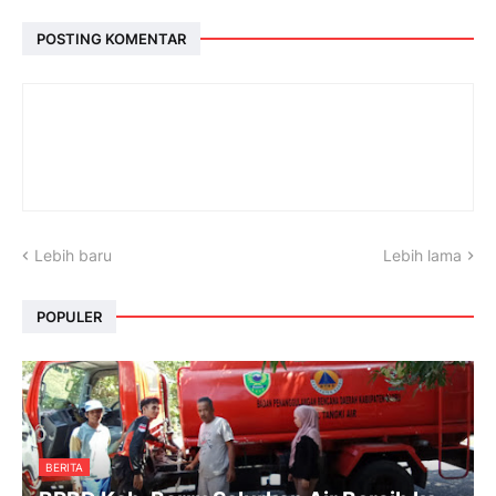
POSTING KOMENTAR
Lebih baru
Lebih lama
POPULER
BERITA