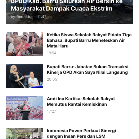
BPBD Kab. Barru Salurkan Air Bersih ke
Masyarakat Dampak Cuaca Ekstrim
by
Redaktur
-
11:47
Ketika Siswa Sekolah Rakyat Pidato Tiga
Bahasa: Bupati Barru Meneteskan Air
Mata Haru
18:54
Bupati Barru: Jabatan Bukan Transaksi,
Kinerja OPD Akan Saya Nilai Langsung
20:05
Andi Ina Kartika: Sekolah Rakyat
Memutus Rantai Kemiskinan
17:27
Indonesia Power Perkuat Sinergi
dengan Insan Pers dan LSM