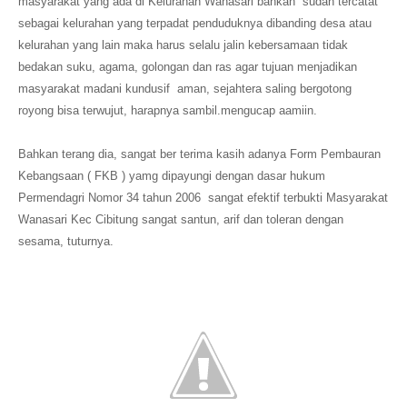
masyarakat yang ada di Kelurahan Wanasari bahkan sudah tercatat
sebagai kelurahan yang terpadat penduduknya dibanding desa atau
kelurahan yang lain maka harus selalu jalin kebersamaan tidak
bedakan suku, agama, golongan dan ras agar tujuan menjadikan
masyarakat madani kundusif aman, sejahtera saling bergotong
royong bisa terwujut, harapnya sambil.mengucap aamiin.
Bahkan terang dia, sangat ber terima kasih adanya Form Pembauran
Kebangsaan ( FKB ) yamg dipayungi dengan dasar hukum
Permendagri Nomor 34 tahun 2006 sangat efektif terbukti Masyarakat
Wanasari Kec Cibitung sangat santun, arif dan toleran dengan
sesama, tuturnya.