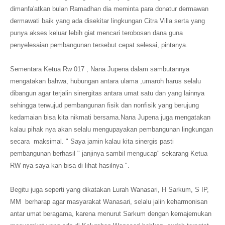
dimanfa'atkan bulan Ramadhan dia meminta para donatur dermawan
dermawati baik yang ada disekitar lingkungan Citra Villa serta yang
punya akses keluar lebih giat mencari terobosan dana guna
penyelesaian pembangunan tersebut cepat selesai, pintanya.
Sementara Ketua Rw 017 , Nana Jupena dalam sambutannya
mengatakan bahwa, hubungan antara ulama ,umaroh harus selalu
dibangun agar terjalin sinergitas antara umat satu dan yang lainnya
sehingga terwujud pembangunan fisik dan nonfisik yang berujung
kedamaian bisa kita nikmati bersama.Nana Jupena juga mengatakan
kalau pihak nya akan selalu mengupayakan pembangunan lingkungan
secara maksimal. " Saya jamin kalau kita sinergis pasti
pembangunan berhasil " janjinya sambil mengucap" sekarang Ketua
RW nya saya kan bisa di lihat hasilnya ".
Begitu juga seperti yang dikatakan Lurah Wanasari, H Sarkum, S IP,
MM berharap agar masyarakat Wanasari, selalu jalin keharmonisan
antar umat beragama, karena menurut Sarkum dengan kemajemukan