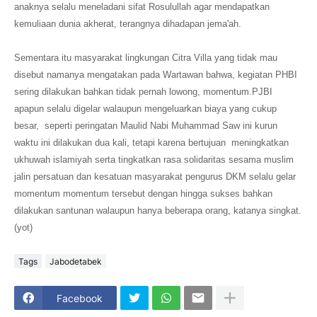
anaknya selalu meneladani sifat Rosulullah agar mendapatkan
kemuliaan dunia akherat, terangnya dihadapan jema'ah.
Sementara itu masyarakat lingkungan Citra Villa yang tidak mau
disebut namanya mengatakan pada Wartawan bahwa, kegiatan PHBI
sering dilakukan bahkan tidak pernah lowong, momentum.PJBI
apapun selalu digelar walaupun mengeluarkan biaya yang cukup
besar, seperti peringatan Maulid Nabi Muhammad Saw ini kurun
waktu ini dilakukan dua kali, tetapi karena bertujuan meningkatkan
ukhuwah islamiyah serta tingkatkan rasa solidaritas sesama muslim
jalin persatuan dan kesatuan masyarakat pengurus DKM selalu gelar
momentum momentum tersebut dengan hingga sukses bahkan
dilakukan santunan walaupun hanya beberapa orang, katanya singkat.
(yot)
Tags
Jabodetabek
Facebook