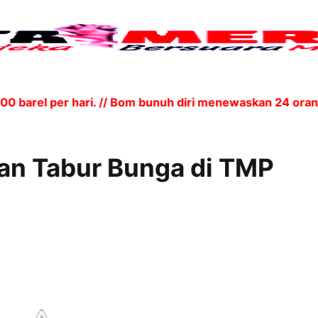
rel per hari. // Bom bunuh diri menewaskan 24 orang d
dan Tabur Bunga di TMP