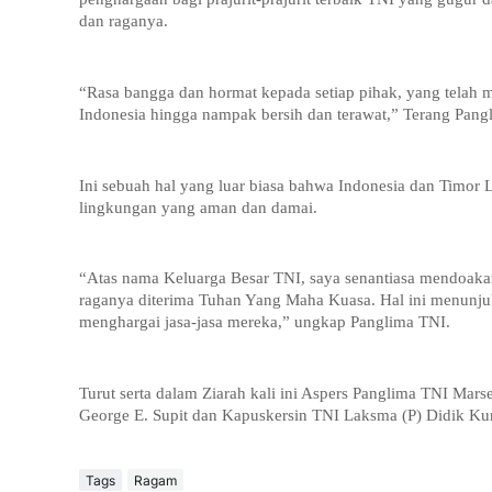
dan raganya.
“Rasa bangga dan hormat kepada setiap pihak, yang telah 
Indonesia hingga nampak bersih dan terawat,” Terang Pang
Ini sebuah hal yang luar biasa bahwa Indonesia dan Timor
lingkungan yang aman dan damai.
“Atas nama Keluarga Besar TNI, saya senantiasa mendoaka
raganya diterima Tuhan Yang Maha Kuasa. Hal ini menunju
menghargai jasa-jasa mereka,” ungkap Panglima TNI.
Turut serta dalam Ziarah kali ini Aspers Panglima TNI M
George E. Supit dan Kapuskersin TNI Laksma (P) Didik Kur
Tags
Ragam