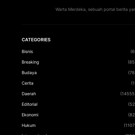
Warta Merdeka, sebuah portal berita ya
CATEGORIES
Bisnis
(6
Breaking
(85
Budaya
(78
Cerita
(1
Daerah
(14555
Editorial
(52
Ekonomi
(82
Hukum
(1107