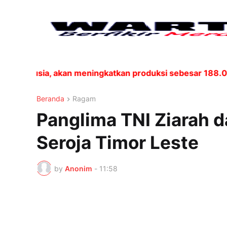
n Rusia, akan meningkatkan produksi sebesar 188.000 ba
Beranda
Ragam
Panglima TNI Ziarah 
Seroja Timor Leste
by
Anonim
-
11:58