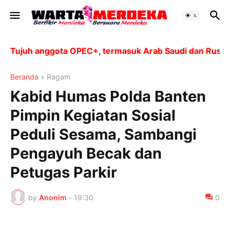
Tujuh anggota OPEC+, termasuk Arab Saudi dan Rusia, ak
Beranda
Ragam
Kabid Humas Polda Banten
Pimpin Kegiatan Sosial
Peduli Sesama, Sambangi
Pengayuh Becak dan
Petugas Parkir
by
Anonim
-
19:30
0