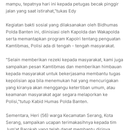
mampu, tepatnya hari ini kepada petugas becak pinggir
jalan yang saat istirahat,"tukas Edy
Kegiatan bakti sosial yang dilaksanakan oleh Bidhumas
Polda Banten ini, diinisiasi oleh Kapolda dan Wakapolda
serta memantapkan program Kapolri tentang penguatan
Kamtibmas, Polisi ada di tengah - tengah masyarakat.
"Selain memberikan rezeki kepada masyarakat, kami juga
sampaikan pesan Kamtibmas dan memberikan himbauan
kepada masyarakat untuk bekerjasama membantu tugas
kepolisian apa bila menemukan hal yang mencurigakan
yang kiranya akan menggangu ketertiban umum, atau
keamanan masyarakat agar segara melaporkan ke
Polisi,"tutup Kabid Humas Polda Banten.
Sementara, Heri (56) warga Kecamatan Serang, Kota
Serang, sampaikan ucapan terimakasihnya kepada tim
Jum'at Barokah yang telah dapat membantu dirinya