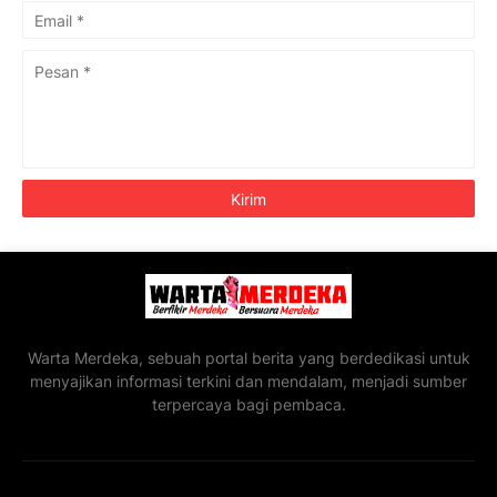
Warta Merdeka, sebuah portal berita yang berdedikasi untuk
menyajikan informasi terkini dan mendalam, menjadi sumber
terpercaya bagi pembaca.