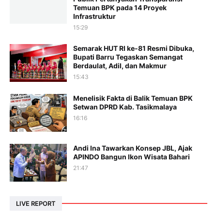
Temuan BPK pada 14 Proyek
Infrastruktur
15:29
Semarak HUT RI ke-81 Resmi Dibuka,
Bupati Barru Tegaskan Semangat
Berdaulat, Adil, dan Makmur
15:43
Menelisik Fakta di Balik Temuan BPK
Setwan DPRD Kab. Tasikmalaya
16:16
Andi Ina Tawarkan Konsep JBL, Ajak
APINDO Bangun Ikon Wisata Bahari
21:47
LIVE REPORT