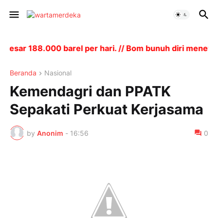
sar 188.000 barel per hari. // Bom bunuh diri menewask
Beranda
Nasional
Kemendagri dan PPATK
Sepakati Perkuat Kerjasama
by
Anonim
-
16:56
0