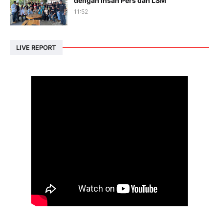
dengan Insan Pers dan LSM
11:52
LIVE REPORT