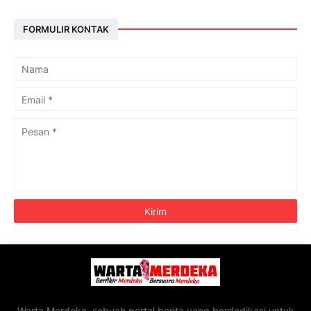
FORMULIR KONTAK
Warta Merdeka, sebuah portal berita yang berdedikasi untuk