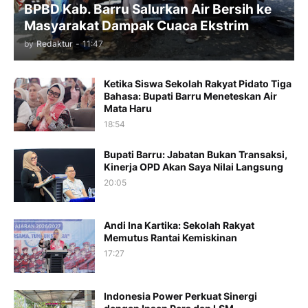
BPBD Kab. Barru Salurkan Air Bersih ke
Masyarakat Dampak Cuaca Ekstrim
by
Redaktur
-
11:47
Ketika Siswa Sekolah Rakyat Pidato Tiga
Bahasa: Bupati Barru Meneteskan Air
Mata Haru
18:54
Bupati Barru: Jabatan Bukan Transaksi,
Kinerja OPD Akan Saya Nilai Langsung
20:05
Andi Ina Kartika: Sekolah Rakyat
Memutus Rantai Kemiskinan
17:27
Indonesia Power Perkuat Sinergi