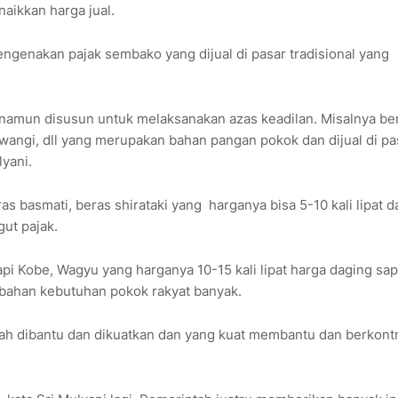
naikkan harga jual.
genakan pajak sembako yang dijual di pasar tradisional yang
, namun disusun untuk melaksanakan azas keadilan. Misalnya be
n wangi, dll yang merupakan bahan pangan pokok dan dijual di pa
lyani.
 basmati, beras shirataki yang harganya bisa 5-10 kali lipat d
gut pajak.
pi Kobe, Wagyu yang harganya 10-15 kali lipat harga daging sap
 bahan kebutuhan pokok rakyat banyak.
ah dibantu dan dikuatkan dan yang kuat membantu dan berkontr