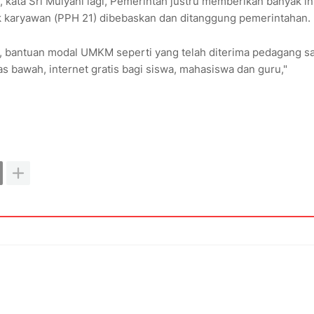
 kata Sri Mulyani lagi, Pemerintah justru memberikan banyak in
k karyawan (PPH 21) dibebaskan dan ditanggung pemerintahan.
, bantuan modal UMKM seperti yang telah diterima pedagang sa
as bawah, internet gratis bagi siswa, mahasiswa dan guru,"