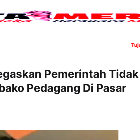
Tujuh ang
egaskan Pemerintah Tidak
ako Pedagang Di Pasar