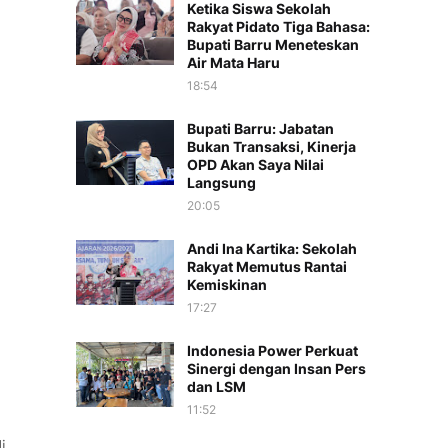
Ketika Siswa Sekolah
Rakyat Pidato Tiga Bahasa:
Bupati Barru Meneteskan
Air Mata Haru
18:54
Bupati Barru: Jabatan
Bukan Transaksi, Kinerja
OPD Akan Saya Nilai
Langsung
20:05
Andi Ina Kartika: Sekolah
Rakyat Memutus Rantai
Kemiskinan
17:27
Indonesia Power Perkuat
Sinergi dengan Insan Pers
dan LSM
11:52
i