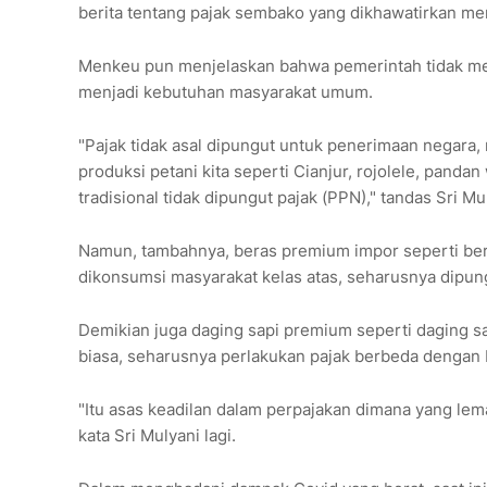
berita tentang pajak sembako yang dikhawatirkan me
Menkeu pun menjelaskan bahwa pemerintah tidak men
menjadi kebutuhan masyarakat umum.
"Pajak tidak asal dipungut untuk penerimaan negara
produksi petani kita seperti Cianjur, rojolele, panda
tradisional tidak dipungut pajak (PPN)," tandas Sri Mu
Namun, tambahnya, beras premium impor seperti beras
dikonsumsi masyarakat kelas atas, seharusnya dipun
Demikian juga daging sapi premium seperti daging sa
biasa, seharusnya perlakukan pajak berbeda dengan
"Itu asas keadilan dalam perpajakan dimana yang lem
kata Sri Mulyani lagi.