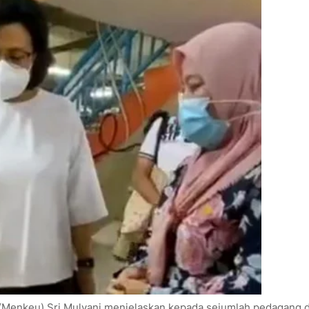
(Menkeu) Sri Mulyani menjelaskan kepada sejumlah pedagang d