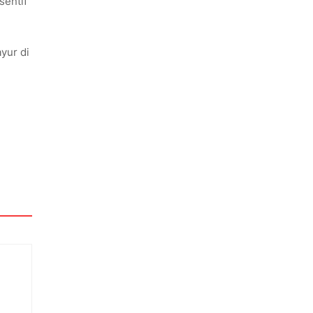
sentif
yur di