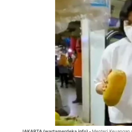
JAKARTA (wartamerdeka.info) -
Menteri Keuangan 