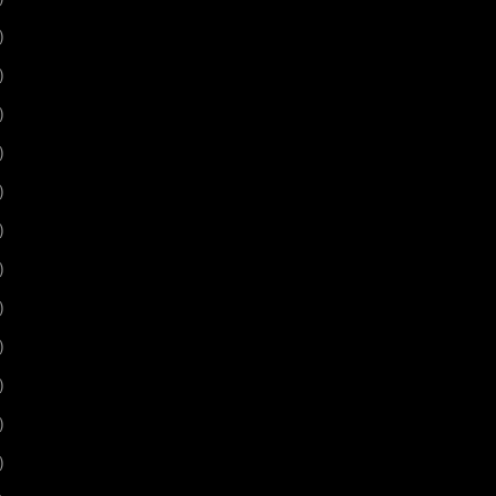
)
)
)
)
)
)
)
)
)
)
)
)