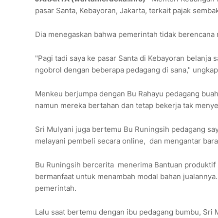
pasar Santa, Kebayoran, Jakarta, terkait pajak semba
Dia menegaskan bahwa pemerintah tidak berencana m
"Pagi tadi saya ke pasar Santa di Kebayoran belanj
ngobrol dengan beberapa pedagang di sana," ungkap 
Menkeu berjumpa dengan Bu Rahayu pedagang buah y
namun mereka bertahan dan tetap bekerja tak meny
Sri Mulyani juga bertemu Bu Runingsih pedagang sa
melayani pembeli secara online, dan mengantar bara
Bu Runingsih bercerita menerima Bantuan produktif u
bermanfaat untuk menambah modal bahan jualannya.
pemerintah.
Lalu saat bertemu dengan ibu pedagang bumbu, Sr