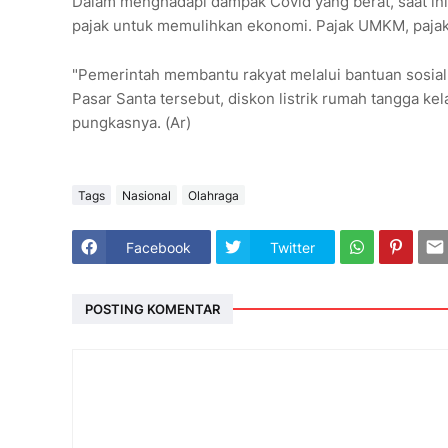
Dalam menghadapi dampak Covid yang berat, saat ini,
pajak untuk memulihkan ekonomi. Pajak UMKM, paja
"Pemerintah membantu rakyat melalui bantuan sosial
Pasar Santa tersebut, diskon listrik rumah tangga kel
pungkasnya. (Ar)
Tags
Nasional
Olahraga
Facebook
Twitter
POSTING KOMENTAR