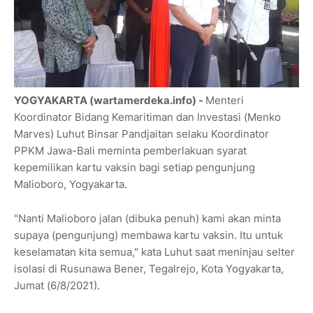
YOGYAKARTA (wartamerdeka.info) -
Menteri
Koordinator Bidang Kemaritiman dan Investasi (Menko
Marves) Luhut Binsar Pandjaitan selaku Koordinator
PPKM Jawa-Bali meminta pemberlakuan syarat
kepemilikan kartu vaksin bagi setiap pengunjung
Malioboro, Yogyakarta.
"Nanti Malioboro jalan (dibuka penuh) kami akan minta
supaya (pengunjung) membawa kartu vaksin. Itu untuk
keselamatan kita semua," kata Luhut saat meninjau selter
isolasi di Rusunawa Bener, Tegalrejo, Kota Yogyakarta,
Jumat (6/8/2021).