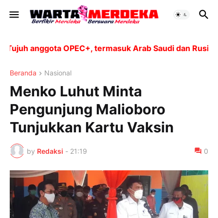
juh anggota OPEC+, termasuk Arab Saudi dan Rusia, aka
Beranda
Nasional
Menko Luhut Minta
Pengunjung Malioboro
Tunjukkan Kartu Vaksin
by
Redaksi
-
21:19
0