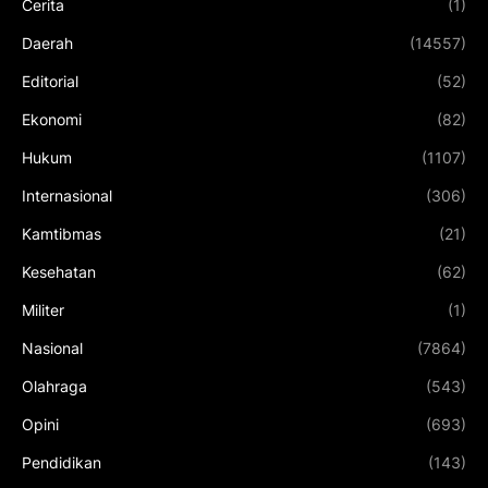
Cerita
(1)
Daerah
(14557)
Editorial
(52)
Ekonomi
(82)
Hukum
(1107)
Internasional
(306)
Kamtibmas
(21)
Kesehatan
(62)
Militer
(1)
Nasional
(7864)
Olahraga
(543)
Opini
(693)
Pendidikan
(143)