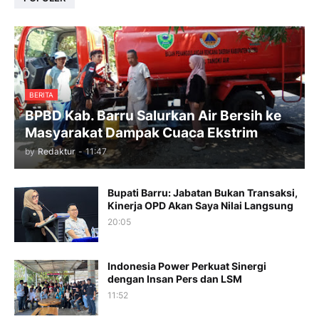
BERITA
BPBD Kab. Barru Salurkan Air Bersih ke
Masyarakat Dampak Cuaca Ekstrim
by
Redaktur
-
11:47
Bupati Barru: Jabatan Bukan Transaksi,
Kinerja OPD Akan Saya Nilai Langsung
20:05
Indonesia Power Perkuat Sinergi
dengan Insan Pers dan LSM
11:52