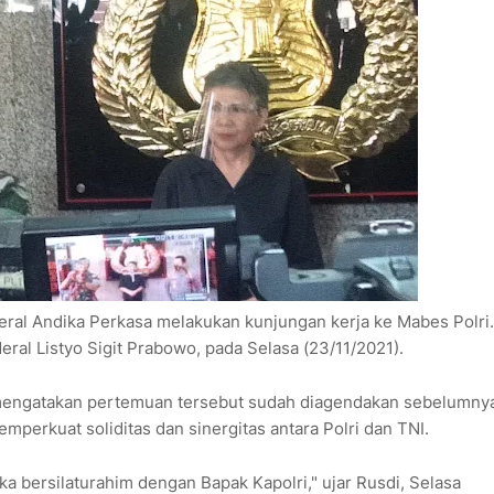
eral Andika Perkasa melakukan kunjungan kerja ke Mabes Polri.
ral Listyo Sigit Prabowo, pada Selasa (23/11/2021).
mengatakan pertemuan tersebut sudah diagendakan sebelumny
mperkuat soliditas dan sinergitas antara Polri dan TNI.
a bersilaturahim dengan Bapak Kapolri," ujar Rusdi, Selasa