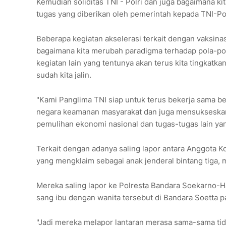
Kemudian soliditas TNI - Polri dan juga bagaimana 
tugas yang diberikan oleh pemerintah kepada TNI-Po
Beberapa kegiatan akselerasi terkait dengan vaksinas
bagaimana kita merubah paradigma terhadap pola-po
kegiatan lain yang tentunya akan terus kita tingka
sudah kita jalin.
"Kami Panglima TNI siap untuk terus bekerja sama be
negara keamanan masyarakat dan juga mensukseska
pemulihan ekonomi nasional dan tugas-tugas lain ya
Terkait dengan adanya saling lapor antara Anggota Ko
yang mengklaim sebagai anak jenderal bintang tiga, me
Mereka saling lapor ke Polresta Bandara Soekarno-Hatt
sang ibu dengan wanita tersebut di Bandara Soetta 
"Jadi mereka melapor lantaran merasa sama-sama ti