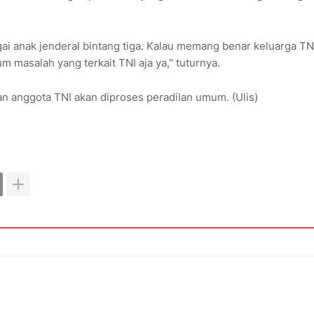
gai anak jenderal bintang tiga. Kalau memang benar keluarga TN
um masalah yang terkait TNI aja ya," tuturnya.
n anggota TNI akan diproses peradilan umum. (Ulis)