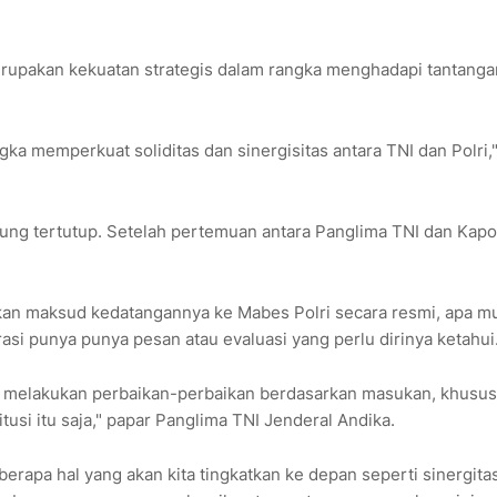
merupakan kekuatan strategis dalam rangka menghadapi tantanga
ka memperkuat soliditas dan sinergisitas antara TNI dan Polri,"
ung tertutup. Setelah pertemuan antara Panglima TNI dan Kapol
an maksud kedatangannya ke Mabes Polri secara resmi, apa m
asi punya punya pesan atau evaluasi yang perlu dirinya ketahui
ng melakukan perbaikan-perbaikan berdasarkan masukan, khusu
si itu saja," papar Panglima TNI Jenderal Andika.
erapa hal yang akan kita tingkatkan ke depan seperti sinergitas