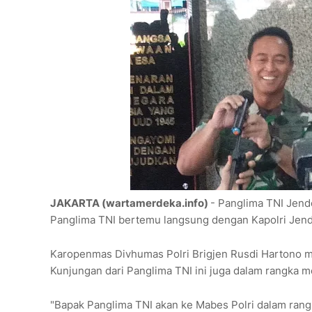
JAKARTA (wartamerdeka.info)
- Panglima TNI Jend
Panglima TNI bertemu langsung dengan Kapolri Jende
Karopenmas Divhumas Polri Brigjen Rusdi Hartono 
Kunjungan dari Panglima TNI ini juga dalam rangka me
"Bapak Panglima TNI akan ke Mabes Polri dalam rangk