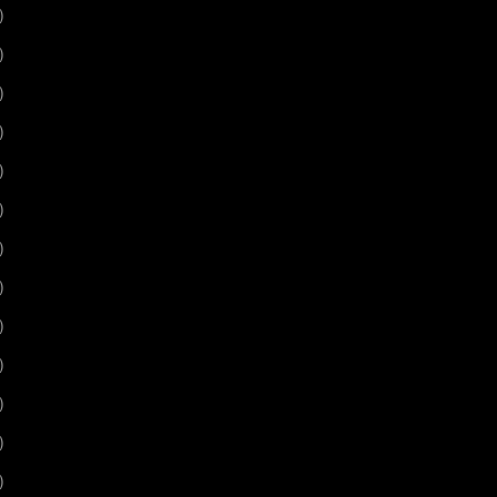
)
)
)
)
)
)
)
)
)
)
)
)
)