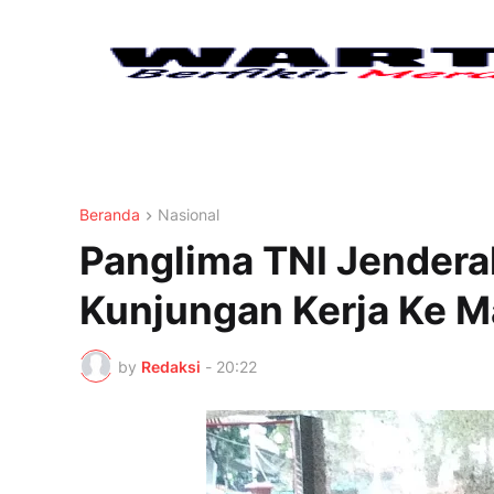
Beranda
Nasional
Panglima TNI Jendera
Kunjungan Kerja Ke M
by
Redaksi
-
20:22