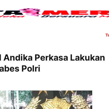
Tujuh an
l Andika Perkasa Lakukan
abes Polri