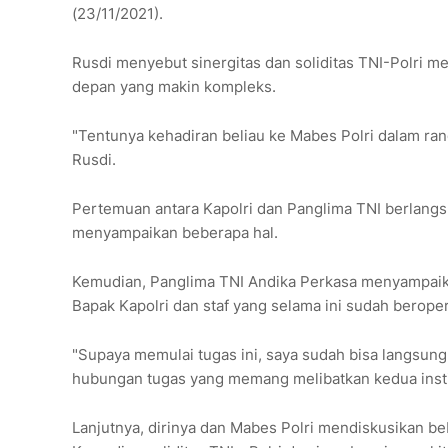
(23/11/2021).
Rusdi menyebut sinergitas dan soliditas TNI-Polri 
depan yang makin kompleks.
"Tentunya kehadiran beliau ke Mabes Polri dalam rang
Rusdi.
Pertemuan antara Kapolri dan Panglima TNI berlangs
menyampaikan beberapa hal.
Kemudian, Panglima TNI Andika Perkasa menyampaik
Bapak Kapolri dan staf yang selama ini sudah beroper
"Supaya memulai tugas ini, saya sudah bisa langsu
hubungan tugas yang memang melibatkan kedua institu
Lanjutnya, dirinya dan Mabes Polri mendiskusikan beb