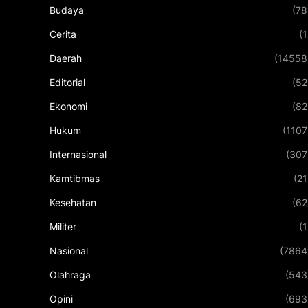
Budaya
(78
Cerita
(1
Daerah
(14558
Editorial
(52
Ekonomi
(82
Hukum
(1107
Internasional
(307
Kamtibmas
(21
Kesehatan
(62
Militer
(1
Nasional
(7864
Olahraga
(543
Opini
(693