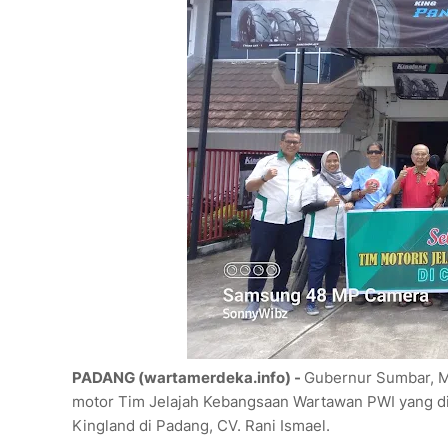
PADANG (wartamerdeka.info) -
Gubernur Sumbar, M
motor Tim Jelajah Kebangsaan Wartawan PWI yang di
Kingland di Padang, CV. Rani Ismael.