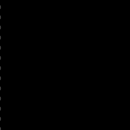
)
)
)
)
)
)
)
)
)
)
)
)
)