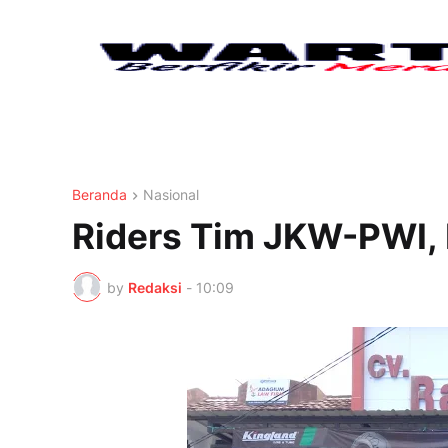
Beranda
Nasional
Riders Tim JKW-PWI,
by
Redaksi
-
10:09