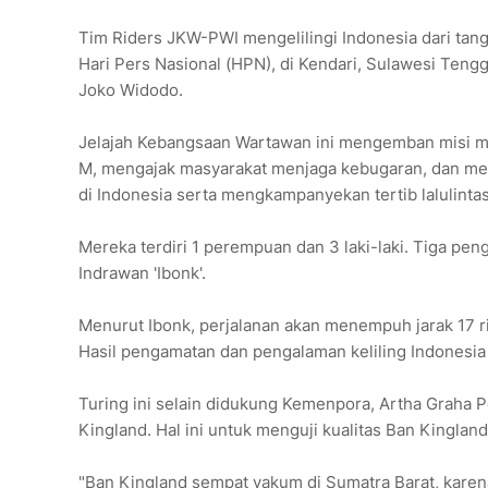
Tim Riders JKW-PWI mengelilingi Indonesia dari tan
Hari Pers Nasional (HPN), di Kendari, Sulawesi Tengg
Joko Widodo.
Jelajah Kebangsaan Wartawan ini mengemban misi
M, mengajak masyarakat menjaga kebugaran, dan menge
di Indonesia serta mengkampanyekan tertib lalulint
Mereka terdiri 1 perempuan dan 3 laki-laki. Tiga pen
Indrawan 'Ibonk'.
Menurut Ibonk, perjalanan akan menempuh jarak 17 ri
Hasil pengamatan dan pengalaman keliling Indonesia 
Turing ini selain didukung Kemenpora, Artha Graha P
Kingland. Hal ini untuk menguji kualitas Ban Kingla
"Ban Kingland sempat vakum di Sumatra Barat, karen