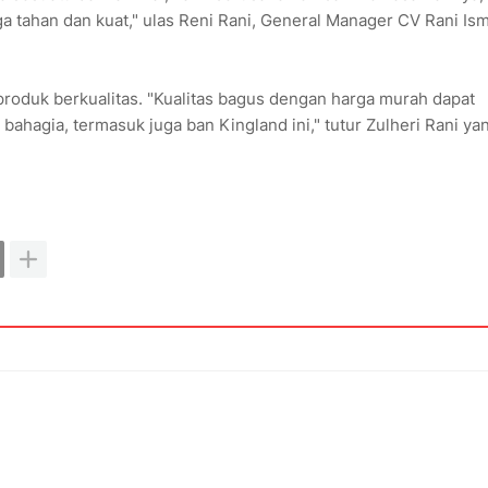
ga tahan dan kuat," ulas Reni Rani, General Manager CV Rani Ism
duk berkualitas. "Kualitas bagus dengan harga murah dapat
hagia, termasuk juga ban Kingland ini," tutur Zulheri Rani ya