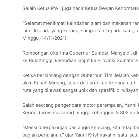
Selain Ketua PWI, juga hadir Ketua Dewan Kehormatan
"Selamat menikmati keindahan alam dan makanan ran
lain. Jika ada yang kurang, sampaikan kepada kami,
Minggu (14/11/2021).
Rombongan diterima Gubernur Sumbar, Mahyeldi, di 
ke Bukittinggi, kemudian lanjut ke Provinsi Sumatera
Ketika berbincang dengan Gubernur, Tim Jelajah Ke
alam Ranah Minang, sejak dari areal perkebunan teh,
rute yang dilewati sangat unik dan spesifik di wilayah
Salah seorang pengendara motor perempuan, Yanni 
Kerinci (provinsi Jambi) hingga ketinggian 3.805 met
"Meski diterpa hujan dan angin kencang, kita tetap 
bagian perjalanan," ujar Yanni Krishnayanni satu-