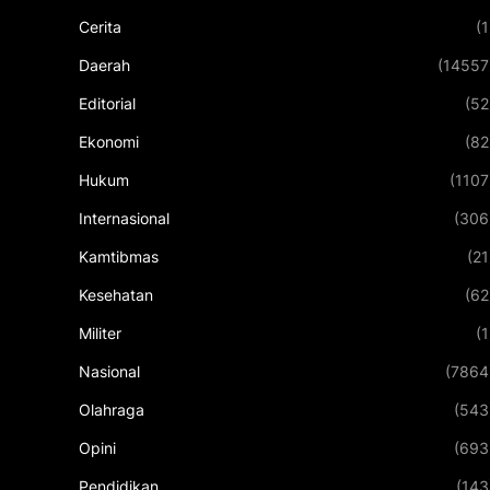
Cerita
(1
Daerah
(14557
Editorial
(52
Ekonomi
(82
Hukum
(1107
Internasional
(306
Kamtibmas
(21
Kesehatan
(62
Militer
(1
Nasional
(7864
Olahraga
(543
Opini
(693
Pendidikan
(143