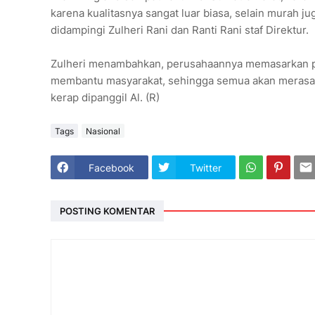
karena kualitasnya sangat luar biasa, selain murah ju
didampingi Zulheri Rani dan Ranti Rani staf Direktur.
Zulheri menambahkan, perusahaannya memasarkan pro
membantu masyarakat, sehingga semua akan merasa ba
kerap dipanggil Al. (R)
Tags
Nasional
Facebook
Twitter
POSTING KOMENTAR