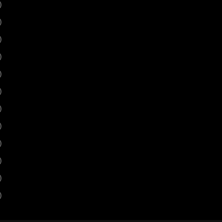
)
)
)
)
)
)
)
)
)
)
)
)