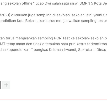
enang sekolah offline," ucap Dwi salah satu siswi SMPN 5 Kota B
/2021) dilakukan juga sampling di sekolah-sekolah lain, yakni 
ndidikan Kota Bekasi akan terus menjadwalkan sampling tes u
kan terus menjalankan sampling PCR Test ke sekolah-sekolah b
MT tetap aman dan tidak ditemukan satu pun kasus terkonfirma
dan kependidikan, " pungkas Krisman Irwandi, Sekretaris Dinas