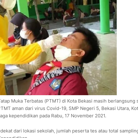
atap Muka Terbatas (PTMT) di Kota Bekasi masih berlangsung 
TMT aman dari virus Covid-19, SMP Negeri 5, Bekasi Utara, Ko
enaga kependidikan pada Rabu, 17 November 2021.
at dari lokasi sekolah, jumlah peserta tes atau total samplin