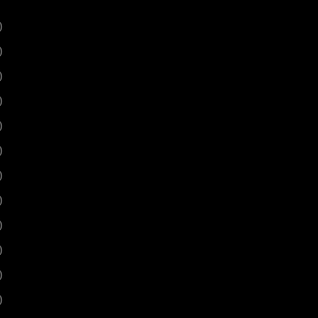
)
)
)
)
)
)
)
)
)
)
)
)