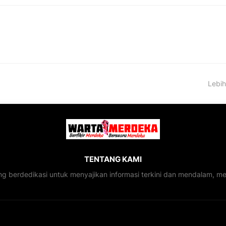
Lebih
TENTANG KAMI
ng berdedikasi untuk menyajikan informasi terkini dan mendalam, 