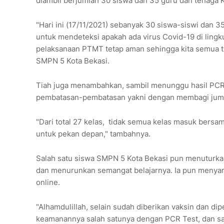
diambil berjumlah 30 siswa dan 35 guru dan tenaga 
"Hari ini (17/11/2021) sebanyak 30 siswa-siswi dan 3
untuk mendeteksi apakah ada virus Covid-19 di lingk
pelaksanaan PTMT tetap aman sehingga kita semua ti
SMPN 5 Kota Bekasi.
Tiah juga menambahkan, sambil menunggu hasil PCR T
pembatasan-pembatasan yakni dengan membagi jumlah
"Dari total 27 kelas, tidak semua kelas masuk bersam
untuk pekan depan," tambahnya.
Salah satu siswa SMPN 5 Kota Bekasi pun menuturka
dan menurunkan semangat belajarnya. Ia pun menyam
online.
"Alhamdulillah, selain sudah diberikan vaksin dan dip
keamanannya salah satunya dengan PCR Test, dan saya