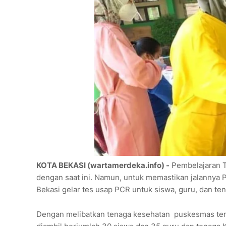
KOTA BEKASI (wartamerdeka.info) -
Pembelajaran T
dengan saat ini. Namun, untuk memastikan jalannya P
Bekasi gelar tes usap PCR untuk siswa, guru, dan t
Dengan melibatkan tenaga kesehatan puskesmas terdek