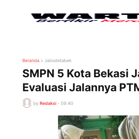
Beranda
Jabodetabek
SMPN 5 Kota Bekasi J
Evaluasi Jalannya PT
by
Redaksi
-
09:40