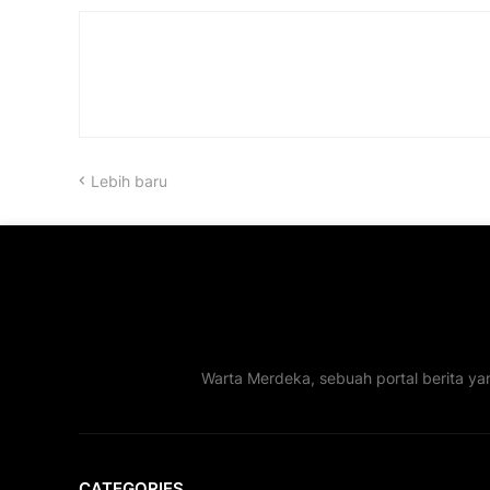
Lebih baru
Warta Merdeka, sebuah portal berita ya
CATEGORIES