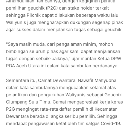
Alhamdulillah, tambahnya, dengan kegigihan panitia
pemilihan geuchik (P2G) dan stake holder terkait
sehingga Pilchik dapat dilakukan beberapa waktu lalu.
Waliyunis juga mengharapkan dukungan segenap pihak
agar sukses dalam menjalankan tugas sebagai geuchik.
"Saya masih muda, dari pengalaman minim, mohon
bimbingan seluruh pihak agar kami dapat menjalankan
tugas dengan sebaik-baiknya," ujar mantan Ketua DPW
PDA Aceh Utara ini dalam kata sambutan perdananya.
Sementara itu, Camat Dewantara, Nawafil Mahyudha,
dalam kata sambutannya mengucapkan selamat atas
pelantikan dan pengukuhan Waliyunis sebagai Geuchik
Glumpang Sulu Timu. Camat mengapresiasi kerja keras
P2G mengingat rata-rata daftar pemilih di Kecamatan
Dewantara berada di angka seribu pemilih. Sehingga
mendapat pengawasan ketat oleh tim satgas Covid-19.