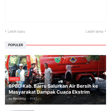
Lebih baru
Lebih lama
POPULER
BERITA
BPBD Kab. Barru Salurkan Air Bersih ke
Masyarakat Dampak Cuaca Ekstrim
by
Redaktur
-
11:47