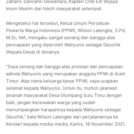
Zaflaini; Danramil Dewantara, Kapten CHB Edi Wijaya;
Imum Mukim dan tokoh masyarakat setempat.
Mengetahui hal tersebut, Ketua Umum Persatuan
Pewarta Warga Indonesia (PPWI), Wilson Lalengke, S.Pd,
M.Sc, MA, mengaku sangat senang dan bangga atas
pencapaian yang diperoleh Waliyunis sebagai Geuchik
(Kepala Desa) di desanya.
"Saya senang dan bangga atas prestasi dan pencapaian
adinda Waliyunis yang merupakan anggota PPWI di Aceh
Timur. Atas nama keluarga besar PPWI, saya ucapkan
selamat kepada Waliyunis. Untuk itu, mohon jalankan
amanah masyarakat Desa Glumpang Sulu Timu dengan
baik, jangan kecewakan warga yang sudah
menumpangkan harapannya kepada Waliyunis sebagai
Geuchik," kata Wilson Lalengke dari perjalanannya ke
Kendari kepada media-media, Kamis, 18 November 2021.