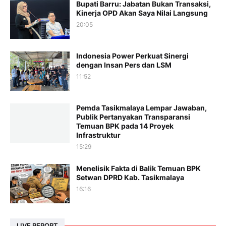
Bupati Barru: Jabatan Bukan Transaksi,
Kinerja OPD Akan Saya Nilai Langsung
20:05
Indonesia Power Perkuat Sinergi
dengan Insan Pers dan LSM
11:52
Pemda Tasikmalaya Lempar Jawaban,
Publik Pertanyakan Transparansi
Temuan BPK pada 14 Proyek
Infrastruktur
15:29
Menelisik Fakta di Balik Temuan BPK
Setwan DPRD Kab. Tasikmalaya
16:16
LIVE REPORT