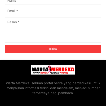
Warta Merdeka, sebuah portal berita yang berdedikasi untuk
menyajikan informasi terkini dan mendalam, menjadi sumber
terpercaya bagi pembaca.