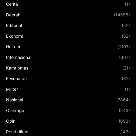
Cerita
(1)
Daerah
(14558)
Editorial
(52)
Ekonomi
(82)
Hukum
(1107)
Internasional
(307)
Kamtibmas
(21)
Kesehatan
(62)
Militer
(1)
Nasional
(7864)
Olahraga
(543)
Opini
(693)
Pendidikan
(143)