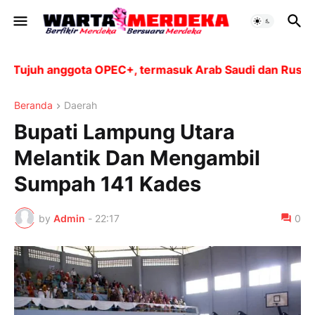
ujuh anggota OPEC+, termasuk Arab Saudi dan Rusia, aka
Beranda
Daerah
Bupati Lampung Utara
Melantik Dan Mengambil
Sumpah 141 Kades
by
Admin
-
22:17
0