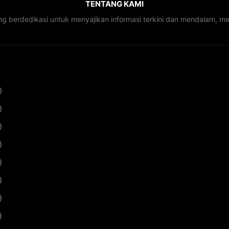
TENTANG KAMI
ng berdedikasi untuk menyajikan informasi terkini dan mendalam, 
)
)
)
)
)
)
)
)