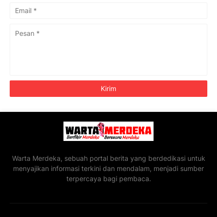
Warta Merdeka, sebuah portal berita yang berdedikasi untuk
menyajikan informasi terkini dan mendalam, menjadi sumber
terpercaya bagi pembaca.