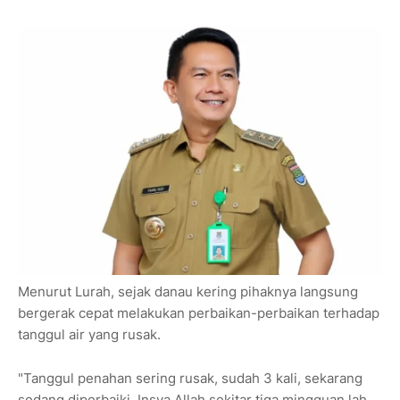
Menurut Lurah, sejak danau kering pihaknya langsung
bergerak cepat melakukan perbaikan-perbaikan terhadap
tanggul air yang rusak.
"Tanggul penahan sering rusak, sudah 3 kali, sekarang
sedang diperbaiki. Insya Allah sekitar tiga mingguan lah