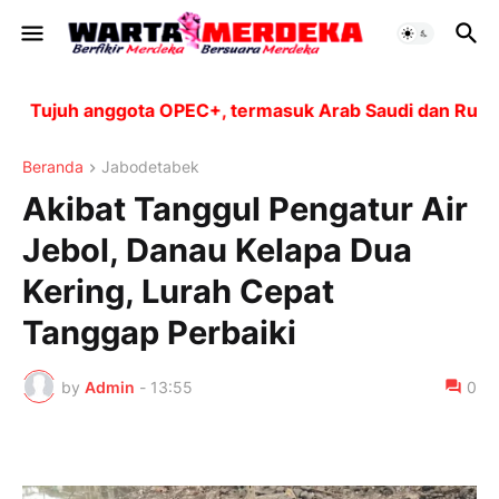
Tujuh anggota OPEC+, termasuk Arab Saudi dan Rusia, ak
Beranda
Jabodetabek
Akibat Tanggul Pengatur Air
Jebol, Danau Kelapa Dua
Kering, Lurah Cepat
Tanggap Perbaiki
by
Admin
-
13:55
0