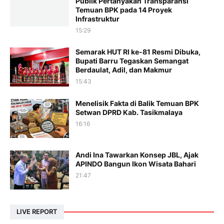
Publik Pertanyakan Transparansi
Temuan BPK pada 14 Proyek
Infrastruktur
15:29
Semarak HUT RI ke-81 Resmi Dibuka,
Bupati Barru Tegaskan Semangat
Berdaulat, Adil, dan Makmur
15:43
Menelisik Fakta di Balik Temuan BPK
Setwan DPRD Kab. Tasikmalaya
16:16
Andi Ina Tawarkan Konsep JBL, Ajak
APINDO Bangun Ikon Wisata Bahari
21:47
LIVE REPORT