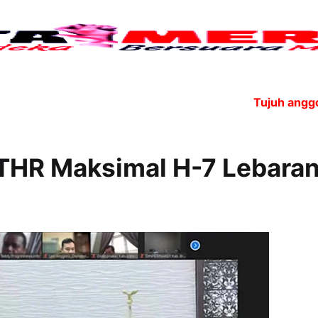
Tujuh anggota OPE
THR Maksimal H-7 Lebara