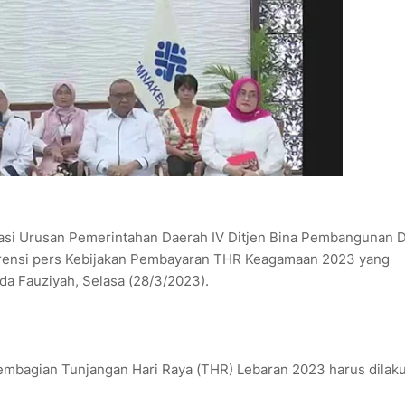
sasi Urusan Pemerintahan Daerah IV Ditjen Bina Pembangunan 
ferensi pers Kebijakan Pembayaran THR Keagamaan 2023 yang
da Fauziyah, Selasa (28/3/2023).
embagian Tunjangan Hari Raya (THR) Lebaran 2023 harus dilak