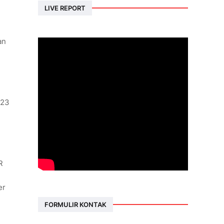
LIVE REPORT
an
023
R
er
FORMULIR KONTAK