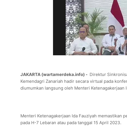
JAKARTA (wartamerdeka.info) -
Direktur Sinkroni
Kemendagri Zanariah hadir secara virtual pada kon
diumumkan langsung oleh Menteri Ketenagakerjaan I
Menteri Ketenagakerjaan Ida Fauziyah memastikan p
pada H-7 Lebaran atau pada tanggal 15 April 2023.