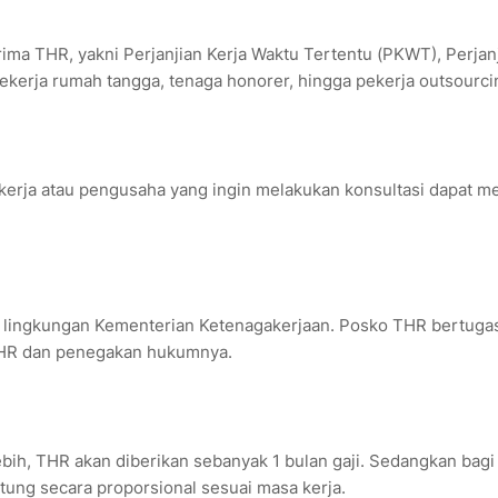
ima THR, yakni Perjanjian Kerja Waktu Tertentu (PKWT), Perjan
ekerja rumah tangga, tenaga honorer, hingga pekerja outsourci
erja atau pengusaha yang ingin melakukan konsultasi dapat me
di lingkungan Kementerian Ketenagakerjaan. Posko THR bertuga
THR dan penegakan hukumnya.
ebih, THR akan diberikan sebanyak 1 bulan gaji. Sedangkan bagi
tung secara proporsional sesuai masa kerja.