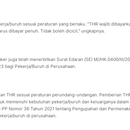
rja/buruh sesuai peraturan yang berlaku. "THR wajib dibayark
rus dibayar penuh. Tidak boleh dicicil," ungkapnya.
ker juga telah menerbitkan Surat Edaran (SE) M//HK.0400/III/2
 bagi Pekerja/Buruh di Perusahaan.
kan THR sesuai peraturan perundang-undangan. Pemberian TH
uk memenuhi kebutuhan pekerja/buruh dan keluarganya dalam
an PP Nomor 36 Tahun 2021 tentang Pengupahan dan Permenak
kerja/buruh di perusahaan.