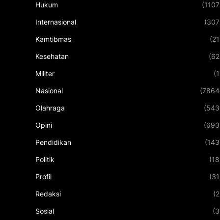
Hukum
(1107
Internasional
(307
Kamtibmas
(21
Kesehatan
(62
Militer
(1
Nasional
(7864
Olahraga
(543
Opini
(693
Pendidikan
(143
Politik
(18
Profil
(31
Redaksi
(2
Sosial
(3