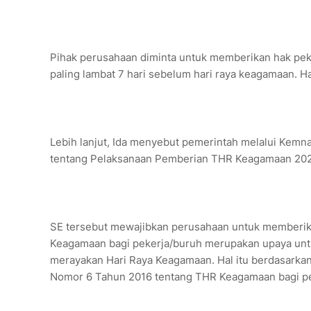
Pihak perusahaan diminta untuk memberikan hak peke
paling lambat 7 hari sebelum hari raya keagamaan. Ha
Lebih lanjut, Ida menyebut pemerintah melalui Kemna
tentang Pelaksanaan Pemberian THR Keagamaan 2023
SE tersebut mewajibkan perusahaan untuk memberi
Keagamaan bagi pekerja/buruh merupakan upaya unt
merayakan Hari Raya Keagamaan. Hal itu berdasark
Nomor 6 Tahun 2016 tentang THR Keagamaan bagi pe