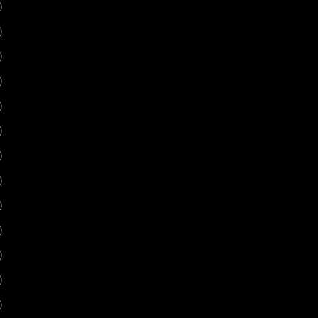
)
)
)
)
)
)
)
)
)
)
)
)
)