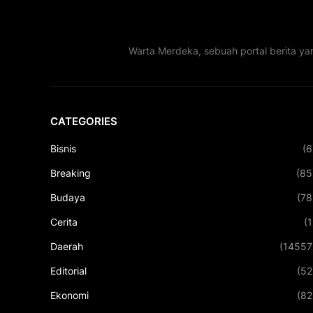
Warta Merdeka, sebuah portal berita ya
CATEGORIES
Bisnis
(6
Breaking
(85
Budaya
(78
Cerita
(1
Daerah
(14557
Editorial
(52
Ekonomi
(82