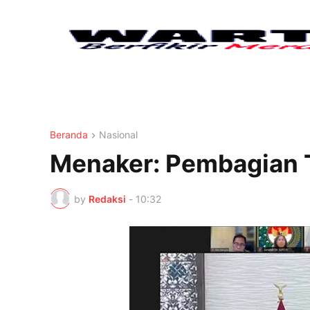
Beranda
Nasional
Menaker: Pembagian 
by
Redaksi
-
10:32