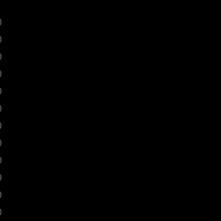
)
)
)
)
)
)
)
)
)
)
)
)