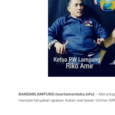
BANDARLAMPUNG (wartamerdeka.info)
– Menyikap
mempertanyakan apakan Ikatan wartawan Online (IWO