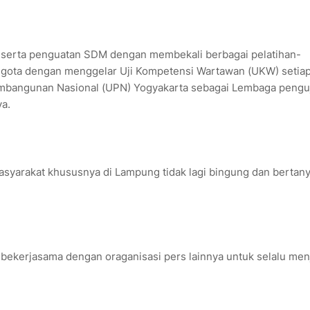
 serta penguatan SDM dengan membekali berbagai pelatihan-
nggota dengan menggelar Uji Kompetensi Wartawan (UKW) setia
embangunan Nasional (UPN) Yogyakarta sebagai Lembaga pengu
a.
syarakat khususnya di Lampung tidak lagi bingung dan bertany
 bekerjasama dengan oraganisasi pers lainnya untuk selalu men