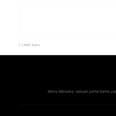
Lebih baru
Warta Merdeka, sebuah portal berita ya