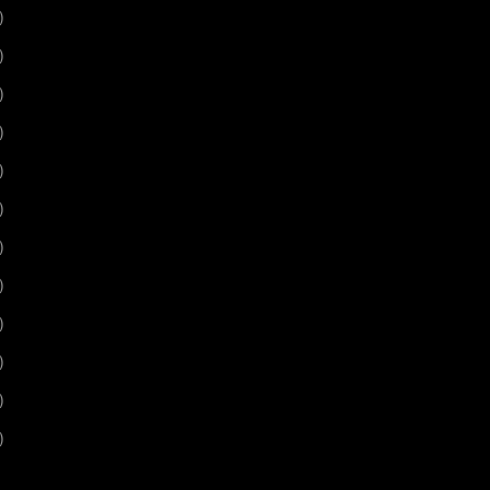
)
)
)
)
)
)
)
)
)
)
)
)