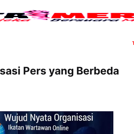
Tujuh a
isasi Pers yang Berbeda