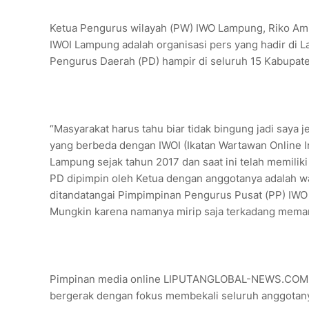
Ketua Pengurus wilayah (PW) IWO Lampung, Riko Ami
IWOI Lampung adalah organisasi pers yang hadir di L
Pengurus Daerah (PD) hampir di seluruh 15 Kabupate
“Masyarakat harus tahu biar tidak bingung jadi saya 
yang berbeda dengan IWOI (Ikatan Wartawan Online I
Lampung sejak tahun 2017 dan saat ini telah memilik
PD dipimpin oleh Ketua dengan anggotanya adalah w
ditandatangai Pimpimpinan Pengurus Pusat (PP) IWO 
Mungkin karena namanya mirip saja terkadang memang
Pimpinan media online LIPUTANGLOBAL-NEWS.COM ini
bergerak dengan fokus membekali seluruh anggotanya