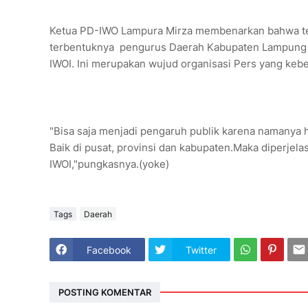
Ketua PD-IWO Lampura Mirza membenarkan bahwa ter
terbentuknya pengurus Daerah Kabupaten Lampung 
IWOI. Ini merupakan wujud organisasi Pers yang kebe
"Bisa saja menjadi pengaruh publik karena namanya h
Baik di pusat, provinsi dan kabupaten.Maka diperjel
IWOI,"pungkasnya.(yoke)
Tags
Daerah
Facebook
Twitter
POSTING KOMENTAR