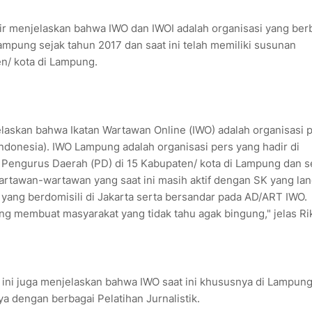
r menjelaskan bahwa IWO dan IWOI adalah organisasi yang ber
ampung sejak tahun 2017 dan saat ini telah memiliki susunan
n/ kota di Lampung.
jelaskan bahwa Ikatan Wartawan Online (IWO) adalah organisasi 
ndonesia). IWO Lampung adalah organisasi pers yang hadir di
i Pengurus Daerah (PD) di 15 Kabupaten/ kota di Lampung dan s
artawan-wartawan yang saat ini masih aktif dengan SK yang la
yang berdomisili di Jakarta serta bersandar pada AD/ART IWO.
 membuat masyarakat yang tidak tahu agak bingung," jelas Ri
 juga menjelaskan bahwa IWO saat ini khususnya di Lampung
 dengan berbagai Pelatihan Jurnalistik.