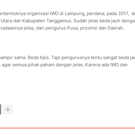
bentuknya organisasi IWO di Lampung, perdana, pada 2017, 
Utara dan Kabupaten Tanggamus. Sudah jelas beda jauh deng
radaannya jelas, dari pengurus Pusa, provinsi dan Daerah.
ampir sama. Beda tipis. Tapi pengurusnya tentu sangat beda ja
as agar semua pihak paham dengan jelas..Karena ada IWO dan