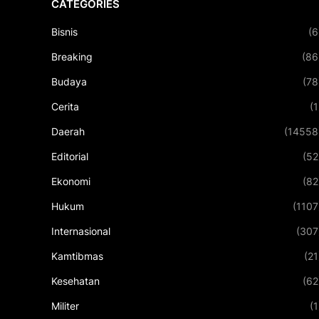
CATEGORIES
Bisnis
(6
Breaking
(86
Budaya
(78
Cerita
(1
Daerah
(14558
Editorial
(52
Ekonomi
(82
Hukum
(1107
Internasional
(307
Kamtibmas
(21
Kesehatan
(62
Militer
(1