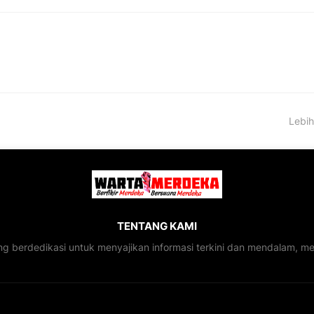
Lebih
TENTANG KAMI
ng berdedikasi untuk menyajikan informasi terkini dan mendalam, 