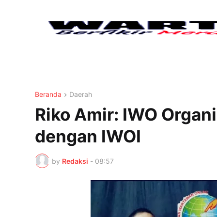
Beranda
Daerah
Riko Amir: IWO Organ
dengan IWOI
by
Redaksi
-
08:57