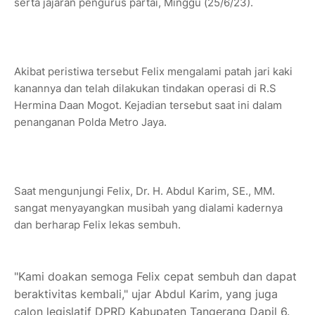
serta jajaran pengurus partai, Minggu (25/6/23).
Akibat peristiwa tersebut Felix mengalami patah jari kaki
kanannya dan telah dilakukan tindakan operasi di R.S
Hermina Daan Mogot. Kejadian tersebut saat ini dalam
penanganan Polda Metro Jaya.
Saat mengunjungi Felix, Dr. H. Abdul Karim, SE., MM.
sangat menyayangkan musibah yang dialami kadernya
dan berharap Felix lekas sembuh.
"Kami doakan semoga Felix cepat sembuh dan dapat
beraktivitas kembali," ujar Abdul Karim, yang juga
calon legislatif DPRD Kabupaten Tangerang Dapil 6.