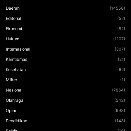
Daerah
(14558)
Editorial
(52)
Ekonomi
(82)
Hukum
(1107)
Internasional
(307)
Kamtibmas
(21)
Kesehatan
(62)
Militer
(1)
Nasional
(7864)
Olahraga
(543)
Opini
(693)
Pendidikan
(143)
Politik
(18)