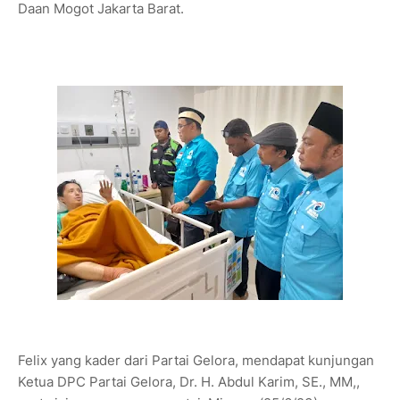
Daan Mogot Jakarta Barat.
Felix yang kader dari Partai Gelora, mendapat kunjungan
Ketua DPC Partai Gelora, Dr. H. Abdul Karim, SE., MM,,