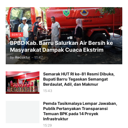
BERITA
BPBD Kab. Barru Salurkan Air Bersih ke
Masyarakat Dampak Cuaca Ekstrim
by
Redaktur
-
11:47
Semarak HUT RI ke-81 Resmi Dibuka,
Bupati Barru Tegaskan Semangat
Berdaulat, Adil, dan Makmur
15:43
Pemda Tasikmalaya Lempar Jawaban,
Publik Pertanyakan Transparansi
Temuan BPK pada 14 Proyek
Infrastruktur
15:29