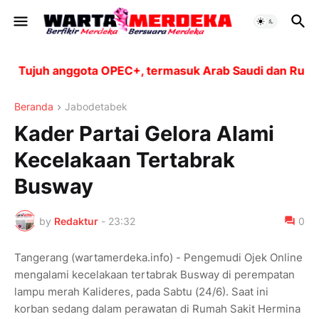
Tujuh anggota OPEC+, termasuk Arab Saudi dan Rusia, a
Beranda
Jabodetabek
Kader Partai Gelora Alami
Kecelakaan Tertabrak
Busway
by
Redaktur
-
23:32
0
Tangerang (wartamerdeka.info) - Pengemudi Ojek Online
mengalami kecelakaan tertabrak Busway di perempatan
lampu merah Kalideres, pada Sabtu (24/6). Saat ini
korban sedang dalam perawatan di Rumah Sakit Hermina