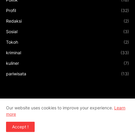
Profil
(32)
Redaksi
(2)
Sosial
(3)
Tokoh
(2)
kriminal
(33)
kuliner
(7)
pariwisata
(13)
Our website uses cookies to improve your experience.
Learn
more
Accept !
Design by
Templateify