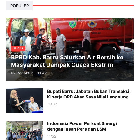
POPULER
BERITA
BPBD Kab. Barru Salurkan Air Bersih ke
Masyarakat Dampak Cuaca Ekstrim
by
Redaktur
-
11:47
Bupati Barru: Jabatan Bukan Transaksi,
Kinerja OPD Akan Saya Nilai Langsung
20:05
Indonesia Power Perkuat Sinergi
dengan Insan Pers dan LSM
11:52