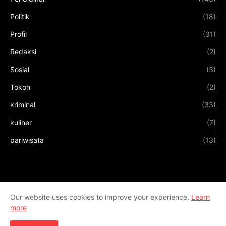
Politik
(18)
Profil
(31)
Redaksi
(2)
Sosial
(3)
Tokoh
(2)
kriminal
(33)
kuliner
(7)
pariwisata
(13)
Our website uses cookies to improve your experience.
Learn
more