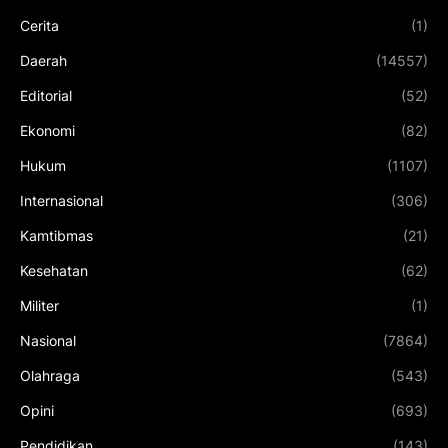
Cerita
(1)
Daerah
(14557)
Editorial
(52)
Ekonomi
(82)
Hukum
(1107)
Internasional
(306)
Kamtibmas
(21)
Kesehatan
(62)
Militer
(1)
Nasional
(7864)
Olahraga
(543)
Opini
(693)
Pendidikan
(143)