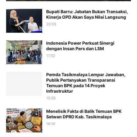
Bupati Barru: Jabatan Bukan Transaksi,
Kinerja OPD Akan Saya Nilai Langsung
20:05
Indonesia Power Perkuat Sinergi
dengan Insan Pers dan LSM
11:52
Pemda Tasikmalaya Lempar Jawaban,
Publik Pertanyakan Transparansi
Temuan BPK pada 14 Proyek
Infrastruktur
15:29
Menelisik Fakta di Balik Temuan BPK
Setwan DPRD Kab. Tasikmalaya
16:16