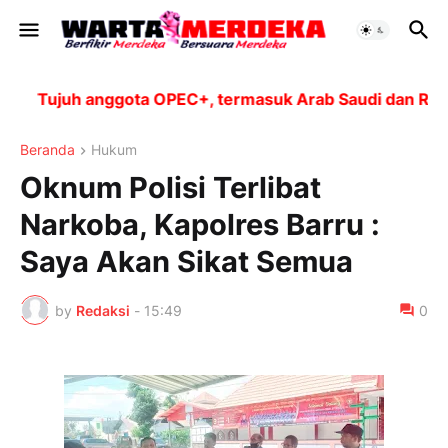
Tujuh anggota OPEC+, termasuk Arab Saudi dan Rusia,
Beranda
Hukum
Oknum Polisi Terlibat
Narkoba, Kapolres Barru :
Saya Akan Sikat Semua
by
Redaksi
-
15:49
0