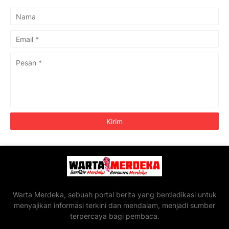
Warta Merdeka, sebuah portal berita yang berdedikasi untuk
menyajikan informasi terkini dan mendalam, menjadi sumber
terpercaya bagi pembaca.