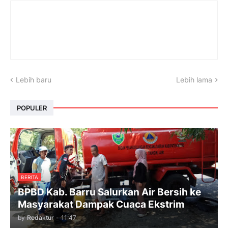
Lebih baru
Lebih lama
POPULER
BERITA
BPBD Kab. Barru Salurkan Air Bersih ke
Masyarakat Dampak Cuaca Ekstrim
by
Redaktur
-
11:47