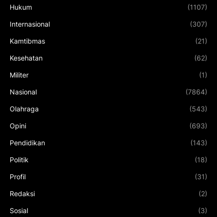
Hukum
(1107)
Internasional
(307)
Kamtibmas
(21)
Kesehatan
(62)
Militer
(1)
Nasional
(7864)
Olahraga
(543)
Opini
(693)
Pendidikan
(143)
Politik
(18)
Profil
(31)
Redaksi
(2)
Sosial
(3)