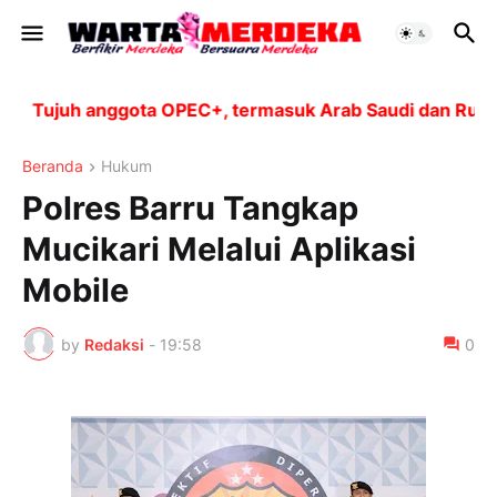
Tujuh anggota OPEC+, termasuk Arab Saudi dan Rusia, a
Beranda
Hukum
Polres Barru Tangkap
Mucikari Melalui Aplikasi
Mobile
by
Redaksi
-
19:58
0