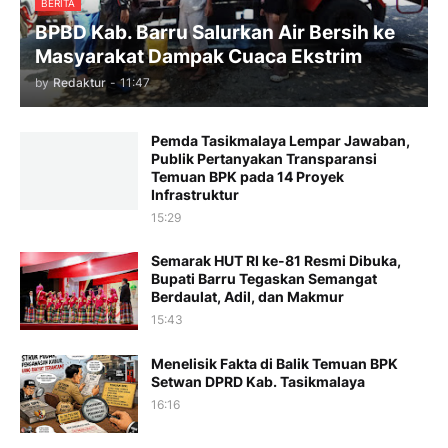
BERITA
BPBD Kab. Barru Salurkan Air Bersih ke
Masyarakat Dampak Cuaca Ekstrim
by
Redaktur
-
11:47
Pemda Tasikmalaya Lempar Jawaban,
Publik Pertanyakan Transparansi
Temuan BPK pada 14 Proyek
Infrastruktur
15:29
Semarak HUT RI ke-81 Resmi Dibuka,
Bupati Barru Tegaskan Semangat
Berdaulat, Adil, dan Makmur
15:43
Menelisik Fakta di Balik Temuan BPK
Setwan DPRD Kab. Tasikmalaya
16:16