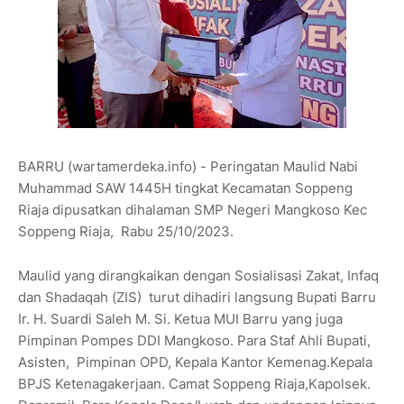
BARRU (wartamerdeka.info) - Peringatan Maulid Nabi
Muhammad SAW 1445H tingkat Kecamatan Soppeng
Riaja dipusatkan dihalaman SMP Negeri Mangkoso Kec
Soppeng Riaja, Rabu 25/10/2023.
Maulid yang dirangkaikan dengan Sosialisasi Zakat, Infaq
dan Shadaqah (ZIS) turut dihadiri langsung Bupati Barru
Ir. H. Suardi Saleh M. Si. Ketua MUI Barru yang juga
Pimpinan Pompes DDI Mangkoso. Para Staf Ahli Bupati,
Asisten, Pimpinan OPD, Kepala Kantor Kemenag.Kepala
BPJS Ketenagakerjaan. Camat Soppeng Riaja,Kapolsek.