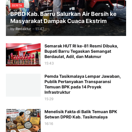
BERITA
BPBD Kab. Barru Salurkan Air Bersih ke
Masyarakat Dampak Cuaca Ekstrim
by
Redaktur
-
11:47
Semarak HUT RI ke-81 Resmi Dibuka,
Bupati Barru Tegaskan Semangat
Berdaulat, Adil, dan Makmur
15:43
Pemda Tasikmalaya Lempar Jawaban,
Publik Pertanyakan Transparansi
Temuan BPK pada 14 Proyek
Infrastruktur
15:29
Menelisik Fakta di Balik Temuan BPK
Setwan DPRD Kab. Tasikmalaya
16:16