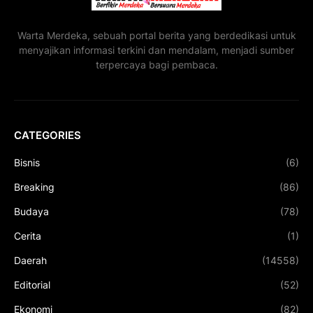
Warta Merdeka, sebuah portal berita yang berdedikasi untuk
menyajikan informasi terkini dan mendalam, menjadi sumber
terpercaya bagi pembaca.
CATEGORIES
Bisnis
(6)
Breaking
(86)
Budaya
(78)
Cerita
(1)
Daerah
(14558)
Editorial
(52)
Ekonomi
(82)