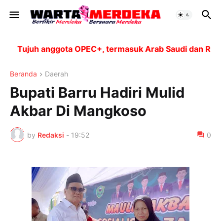
Tujuh anggota OPEC+, termasuk Arab Saudi dan Rusia, a
Beranda
Daerah
Bupati Barru Hadiri Mulid
Akbar Di Mangkoso
by
Redaksi
-
19:52
0