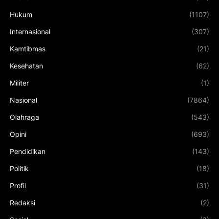
Hukum
(1107)
Internasional
(307)
Kamtibmas
(21)
Kesehatan
(62)
Militer
(1)
Nasional
(7864)
Olahraga
(543)
Opini
(693)
Pendidikan
(143)
Politik
(18)
Profil
(31)
Redaksi
(2)