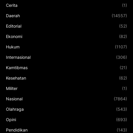
Cerita
(1)
Daerah
(14557)
Editorial
(52)
Ekonomi
(82)
Hukum
(1107)
Internasional
(306)
Kamtibmas
(21)
Kesehatan
(62)
Militer
(1)
Nasional
(7864)
Olahraga
(543)
Opini
(693)
Pendidikan
(143)