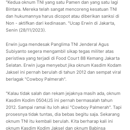
"Kedua oknum TNI yang satu Pamen dan yang satu lagi
Bintara. Mereka telah sangat mencoreng kesatuan TNI
dan hukumannya harus dicopot atau diberikan sanksi di
Non - aktifkan dari kedinasan. "Ucap Erwin di Jakarta,
Senin (28/11/2023).
Erwin juga mendesak Panglima TNI Jenderal Agus
Subiyanto segera mengambil sikap tegas militer atas
peristiwa yang terjadi di Food Court 88 Kemang Jakarta
Selatan. Erwin juga menyebut jika oknum Kasdim Kodam
Jaksel ini pernah berulah di tahun 2012 dan sempat viral
berlagak "Cowboy Palmerah".
"Kalau tidak salah dan rekam jejaknya masih ada, oknum
Kasdim Kodim 0504/JS ini pernah bermasalah tahun
2012. Sampai ramai itu loh aksi "Cowboy Palmerah". Tapi
prosesnya tidak tuntas, dia bebas begitu saja. Sekarang
oknum TNI itu kembali berulah. Kita berharap kali ini
oknum Kasdim Kodim Jaksel dan oknum Babinsa