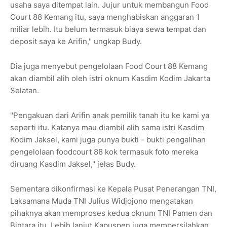
usaha saya ditempat lain. Jujur untuk membangun Food
Court 88 Kemang itu, saya menghabiskan anggaran 1
miliar lebih. Itu belum termasuk biaya sewa tempat dan
deposit saya ke Arifin," ungkap Budy.
Dia juga menyebut pengelolaan Food Court 88 Kemang
akan diambil alih oleh istri oknum Kasdim Kodim Jakarta
Selatan.
"Pengakuan dari Arifin anak pemilik tanah itu ke kami ya
seperti itu. Katanya mau diambil alih sama istri Kasdim
Kodim Jaksel, kami juga punya bukti - bukti pengalihan
pengelolaan foodcourt 88 kok termasuk foto mereka
diruang Kasdim Jaksel," jelas Budy.
Sementara dikonfirmasi ke Kepala Pusat Penerangan TNI,
Laksamana Muda TNI Julius Widjojono mengatakan
pihaknya akan memproses kedua oknum TNI Pamen dan
Bintara itu. Lebih lanjut Kapuspen juga mempersilahkan