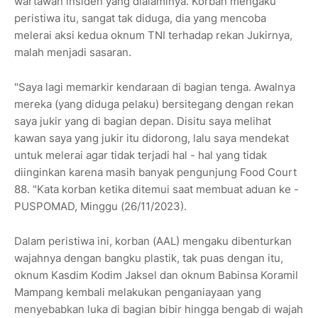
wartawan insiden yang dialaminya. Korban mengaku
peristiwa itu, sangat tak diduga, dia yang mencoba
melerai aksi kedua oknum TNI terhadap rekan Jukirnya,
malah menjadi sasaran.
"Saya lagi memarkir kendaraan di bagian tenga. Awalnya
mereka (yang diduga pelaku) bersitegang dengan rekan
saya jukir yang di bagian depan. Disitu saya melihat
kawan saya yang jukir itu didorong, lalu saya mendekat
untuk melerai agar tidak terjadi hal - hal yang tidak
diinginkan karena masih banyak pengunjung Food Court
88. "Kata korban ketika ditemui saat membuat aduan ke -
PUSPOMAD, Minggu (26/11/2023).
Dalam peristiwa ini, korban (AAL) mengaku dibenturkan
wajahnya dengan bangku plastik, tak puas dengan itu,
oknum Kasdim Kodim Jaksel dan oknum Babinsa Koramil
Mampang kembali melakukan penganiayaan yang
menyebabkan luka di bagian bibir hingga bengab di wajah