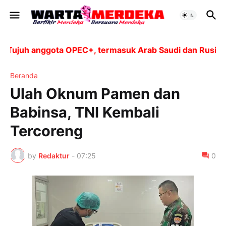
juh anggota OPEC+, termasuk Arab Saudi dan Rusia, aka
Beranda
Ulah Oknum Pamen dan
Babinsa, TNI Kembali
Tercoreng
by
Redaktur
-
07:25
0