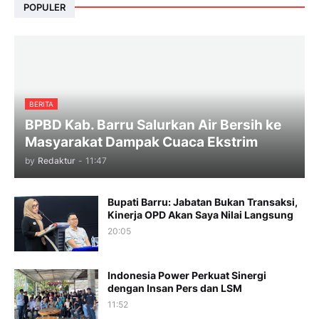
POPULER
BERITA
BPBD Kab. Barru Salurkan Air Bersih ke
Masyarakat Dampak Cuaca Ekstrim
by
Redaktur
-
11:47
Bupati Barru: Jabatan Bukan Transaksi,
Kinerja OPD Akan Saya Nilai Langsung
20:05
Indonesia Power Perkuat Sinergi
dengan Insan Pers dan LSM
11:52