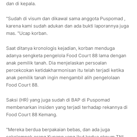
dan di kepala.
"Sudah di visum dan dikawal sama anggota Puspomad ,
karena kami sudah adukan dan ada bukti laporannya juga
mas. "Ucap korban.
Saat ditanya kronologis kejadian, korban menduga
adanya sengketa pengelola Food Court 88 lama dengan
anak pemilik tanah. Dia menjelaskan persoalan
percekcokan ketidakharmonisan itu telah terjadi ketika
anak pemilik tanah ingin mengambil alih pengelolaan
Food Court 88.
Saksi (HR) yang juga sudah di BAP di Puspomad
membenarkan insiden yang terjadi terhadap rekannya di
Food Court 88 Kemang.
"Mereka berdua berpakaian bebas, dan ada juga
sekelompok orang Kupang yang ikut kedua oknum TNI