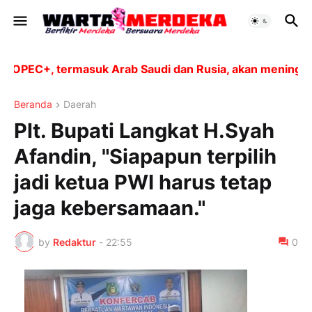
PEC+, termasuk Arab Saudi dan Rusia, akan meningkatkan
Beranda
Daerah
Plt. Bupati Langkat H.Syah
Afandin, "Siapapun terpilih
jadi ketua PWI harus tetap
jaga kebersamaan."
by
Redaktur
-
22:55
0