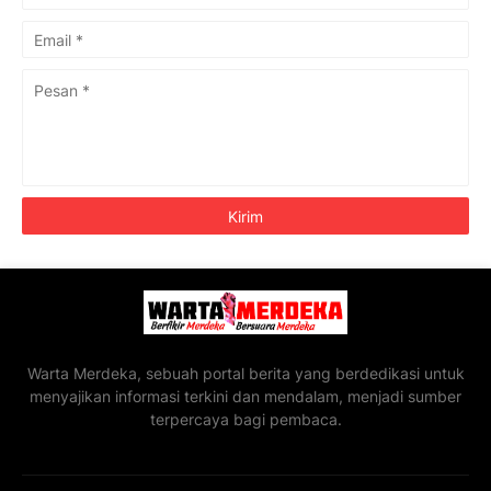
Warta Merdeka, sebuah portal berita yang berdedikasi untuk
menyajikan informasi terkini dan mendalam, menjadi sumber
terpercaya bagi pembaca.