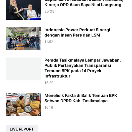
Kinerja OPD Akan Saya Nilai Langsung
20:05
Indonesia Power Perkuat Sinergi
dengan Insan Pers dan LSM
11:52
Pemda Tasikmalaya Lempar Jawaban,
Publik Pertanyakan Transparansi
Temuan BPK pada 14 Proyek
Infrastruktur
15:29
Menelisik Fakta di Balik Temuan BPK
Setwan DPRD Kab. Tasikmalaya
16:16
LIVE REPORT