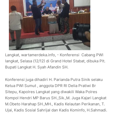
Langkat, wartamerdeka.info, - Konferensi Cabang PWI
langkat, Selasa (12/12) di Grand Hotel Stabat, dibuka Plt.
Bupati Langkat H. Syah Afandin SH.
Konferensi juga dihadiri H. Parianda Putra Sinik selaku
Ketua PWI Sumut , anggota DPR RI Delia Pratiwi Br
Sitepu, Kapolres Langkat yang diwakili Waka Polres
Kompol Hendri MP Barus SH.,Sik.,M. Juga Kajari Langkat
M.Obeto Harahap SH.,MH., Kadis Kelautan Perikanan, T.
Ujai, Kadis Sosial Sahrijal dan Kadis Kominfo, H.Sahmadi.