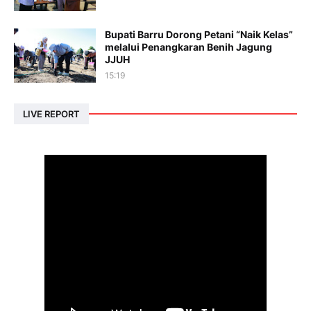
Bupati Barru Dorong Petani “Naik Kelas”
melalui Penangkaran Benih Jagung
JJUH
15:19
LIVE REPORT