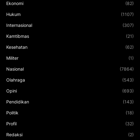
Ekonomi
(82)
Hukum
(1107)
Internasional
(307)
Kamtibmas
(21)
Kesehatan
(62)
Militer
(1)
Nasional
(7864)
Olahraga
(543)
Opini
(693)
Pendidikan
(143)
Politik
(18)
Profil
(32)
Redaksi
(2)