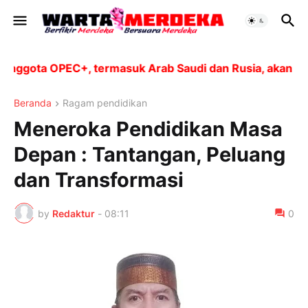
a OPEC+, termasuk Arab Saudi dan Rusia, akan meningka
Beranda
Ragam pendidikan
Meneroka Pendidikan Masa
Depan : Tantangan, Peluang
dan Transformasi
by
Redaktur
-
08:11
0