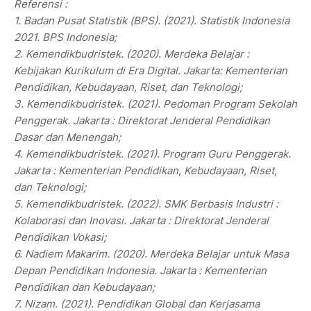
Referensi :
1. Badan Pusat Statistik (BPS). (2021). Statistik Indonesia
2021. BPS Indonesia;
2. Kemendikbudristek. (2020). Merdeka Belajar :
Kebijakan Kurikulum di Era Digital. Jakarta: Kementerian
Pendidikan, Kebudayaan, Riset, dan Teknologi;
3. Kemendikbudristek. (2021). Pedoman Program Sekolah
Penggerak. Jakarta : Direktorat Jenderal Pendidikan
Dasar dan Menengah;
4. Kemendikbudristek. (2021). Program Guru Penggerak.
Jakarta : Kementerian Pendidikan, Kebudayaan, Riset,
dan Teknologi;
5. Kemendikbudristek. (2022). SMK Berbasis Industri :
Kolaborasi dan Inovasi. Jakarta : Direktorat Jenderal
Pendidikan Vokasi;
6. Nadiem Makarim. (2020). Merdeka Belajar untuk Masa
Depan Pendidikan Indonesia. Jakarta : Kementerian
Pendidikan dan Kebudayaan;
7. Nizam. (2021). Pendidikan Global dan Kerjasama