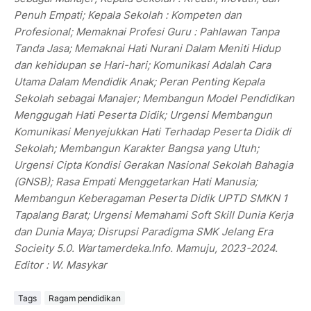
Penuh Empati; Kepala Sekolah : Kompeten dan
Profesional; Memaknai Profesi Guru : Pahlawan Tanpa
Tanda Jasa; Memaknai Hati Nurani Dalam Meniti Hidup
dan kehidupan se Hari-hari; Komunikasi Adalah Cara
Utama Dalam Mendidik Anak; Peran Penting Kepala
Sekolah sebagai Manajer; Membangun Model Pendidikan
Menggugah Hati Peserta Didik; Urgensi Membangun
Komunikasi Menyejukkan Hati Terhadap Peserta Didik di
Sekolah; Membangun Karakter Bangsa yang Utuh;
Urgensi Cipta Kondisi Gerakan Nasional Sekolah Bahagia
(GNSB); Rasa Empati Menggetarkan Hati Manusia;
Membangun Keberagaman Peserta Didik UPTD SMKN 1
Tapalang Barat; Urgensi Memahami Soft Skill Dunia Kerja
dan Dunia Maya; Disrupsi Paradigma SMK Jelang Era
Socieity 5.0. Wartamerdeka.Info. Mamuju, 2023-2024.
Editor : W. Masykar
Tags
Ragam pendidikan