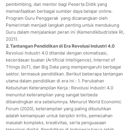
pembimbing, dan mentor bagi Peserta Didik yang
memanfaatkan berbagai sumber daya belajar online.
Program Guru Penggerak yang dicanangkan oleh
Pemerintah menjadi langkah penting untuk mendukung
Guru dalam menjalankan peran ini (Kemendikbudristek RI,
2021).
2. Tantangan Pendidikan di Era Revolusi Industri 4.0
Revolusi Industri 4.0 ditandai dengan otomatisasi,
kecerdasan buatan (Artificial Intelligence), Internet of
Things (IoT), dan Big Data yang mempengaruhi berbagai
sektor, termasuk pendidikan. Berikut beberapa tantangan
utama dalam pendidikan di era ini : 1. Perubahan
Kebutuhan Keterampilan Kerja : Revolusi Industri 4.0
menuntut keterampilan yang sangat berbeda
dibandingkan era sebelumnya. Menurut World Economic
Forum (2020), keterampilan yang paling dibutuhkan
adalah kemampuan untuk berpikir kritis, pemecahan
masalah kompleks, kreativitas, serta penguasaan
teknologi digital. Pendidikan di Indonesia harus lebih