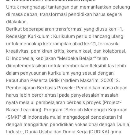
Untuk menghadapi tantangan dan memanfaatkan peluang
di masa depan, transformasi pendidikan harus segera
dilakukan.
Berikut beberapa arah transformasi yang diusulkan : 1.
Redesign Kurikulum : Kurikulum perlu dirancang ulang
untuk mencakup keterampilan abad ke-21, termasuk
kreativitas, pemikiran kritis, komunikasi, dan kolaborasi.
Di Indonesia, kebijakan "Merdeka Belajar" telah
diimplementasikan untuk memberikan fleksibilitas lebih
dalam penyusunan kurikulum yang sesuai dengan
kebutuhan Peserta Didik (Nadiem Makarim, 2020); 2.
Pembelajaran Berbasis Proyek : Pendidikan masa depan
harus lebih berorientasi pada penyelesaian masalah
nyata melalui pembelajaran berbasis proyek (Project-
Based Learning). Program "Sekolah Menengah Kejuruan
(SMK)" di Indonesia mulai mengadopsi pendekatan ini
dengan mengaitkan pendidikan vokasional dengan Dunia
Industri, Dunia Usaha dan Dunia Kerja (DUDIKA) guna