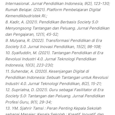
Internasional. Jurnal Pendidikan Indonesia, 9(2), 123-130;
Rumah Belajar. (2021). Platform Pembelajaran Digital
Kemendikbudristek RI.;
8. Kadir, A. (2021). Pendidikan Berbasis Society 5.0:
Menyongsong Tantangan dan Peluang. Jurnal Pendidikan
dan Pengajaran, 12(1), 45-52;
9. Mulyana, R. (2022). Transformasi Pendidikan di Era
Society 5.0. Jurnal Inovasi Pendidikan, 15(2), 98-108;
10. Syaifuddin, M. (2021). Tantangan Pendidikan di Era
Revolusi Industri 4.0. Jurnal Teknologi Pendidikan
Indonesia, 10(3), 223-230;
11. Suhendar, A. (2020). Kesenjangan Digital di
Pendidikan Indonesia: Sebuah Tantangan untuk Revolusi
Industri 4.0. Jurnal Teknologi Pendidikan, 8(2), 15-21;
12. Supriatna, D. (2021). Guru sebagai Fasilitator di Era
Society 5.0: Tantangan dan Peluang. Jurnal Pendidikan
Profesi Guru, 9(1), 29-34;
13. YM. Sjahrir Tamsi : Peran Penting Kepala Sekolah
sebagai Manajer; Kepala Sekolah : Kreatif, Inovatif, dan