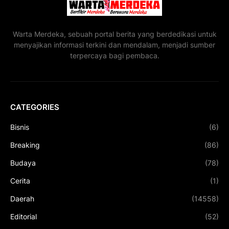
Warta Merdeka, sebuah portal berita yang berdedikasi untuk
menyajikan informasi terkini dan mendalam, menjadi sumber
terpercaya bagi pembaca.
CATEGORIES
Bisnis
(6)
Breaking
(86)
Budaya
(78)
Cerita
(1)
Daerah
(14558)
Editorial
(52)