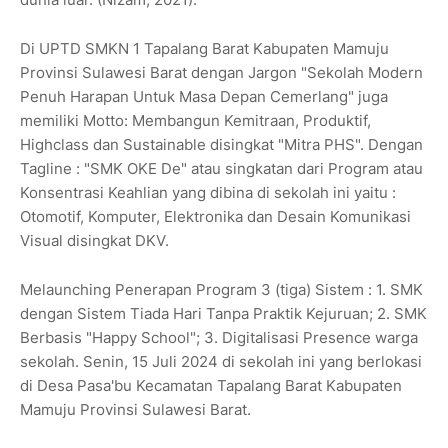
Di UPTD SMKN 1 Tapalang Barat Kabupaten Mamuju
Provinsi Sulawesi Barat dengan Jargon "Sekolah Modern
Penuh Harapan Untuk Masa Depan Cemerlang" juga
memiliki Motto: Membangun Kemitraan, Produktif,
Highclass dan Sustainable disingkat "Mitra PHS". Dengan
Tagline : "SMK OKE De" atau singkatan dari Program atau
Konsentrasi Keahlian yang dibina di sekolah ini yaitu :
Otomotif, Komputer, Elektronika dan Desain Komunikasi
Visual disingkat DKV.
Melaunching Penerapan Program 3 (tiga) Sistem : 1. SMK
dengan Sistem Tiada Hari Tanpa Praktik Kejuruan; 2. SMK
Berbasis "Happy School"; 3. Digitalisasi Presence warga
sekolah. Senin, 15 Juli 2024 di sekolah ini yang berlokasi
di Desa Pasa'bu Kecamatan Tapalang Barat Kabupaten
Mamuju Provinsi Sulawesi Barat.