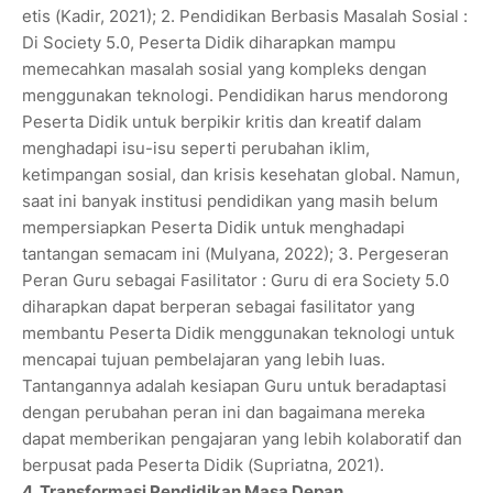
etis (Kadir, 2021); 2. Pendidikan Berbasis Masalah Sosial :
Di Society 5.0, Peserta Didik diharapkan mampu
memecahkan masalah sosial yang kompleks dengan
menggunakan teknologi. Pendidikan harus mendorong
Peserta Didik untuk berpikir kritis dan kreatif dalam
menghadapi isu-isu seperti perubahan iklim,
ketimpangan sosial, dan krisis kesehatan global. Namun,
saat ini banyak institusi pendidikan yang masih belum
mempersiapkan Peserta Didik untuk menghadapi
tantangan semacam ini (Mulyana, 2022); 3. Pergeseran
Peran Guru sebagai Fasilitator : Guru di era Society 5.0
diharapkan dapat berperan sebagai fasilitator yang
membantu Peserta Didik menggunakan teknologi untuk
mencapai tujuan pembelajaran yang lebih luas.
Tantangannya adalah kesiapan Guru untuk beradaptasi
dengan perubahan peran ini dan bagaimana mereka
dapat memberikan pengajaran yang lebih kolaboratif dan
berpusat pada Peserta Didik (Supriatna, 2021).
4. Transformasi Pendidikan Masa Depan