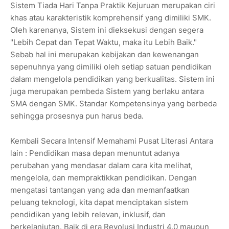
Sistem Tiada Hari Tanpa Praktik Kejuruan merupakan ciri
khas atau karakteristik komprehensif yang dimiliki SMK.
Oleh karenanya, Sistem ini dieksekusi dengan segera
"Lebih Cepat dan Tepat Waktu, maka itu Lebih Baik."
Sebab hal ini merupakan kebijakan dan kewenangan
sepenuhnya yang dimiliki oleh setiap satuan pendidikan
dalam mengelola pendidikan yang berkualitas. Sistem ini
juga merupakan pembeda Sistem yang berlaku antara
SMA dengan SMK. Standar Kompetensinya yang berbeda
sehingga prosesnya pun harus beda.
Kembali Secara Intensif Memahami Pusat Literasi Antara
lain : Pendidikan masa depan menuntut adanya
perubahan yang mendasar dalam cara kita melihat,
mengelola, dan mempraktikkan pendidikan. Dengan
mengatasi tantangan yang ada dan memanfaatkan
peluang teknologi, kita dapat menciptakan sistem
pendidikan yang lebih relevan, inklusif, dan
berkelanjutan. Baik di era Revolusi Industri 4.0 maupun