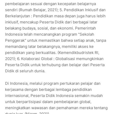
pembelajaran sesuai dengan kecepatan belajarnya
sendiri (Rumah Belajar, 2021); 5. Pendidikan Inklusif dan
Berkelanjutan : Pendidikan masa depan juga harus lebih
inklusif, mencakup Peserta Didik dari berbagai latar
belakang budaya, sosial, dan ekonomi. Pemerintah
Indonesia telah mencanangkan program "Sekolah
Penggerak" untuk memastikan bahwa setiap anak, tanpa
memandang latar belakangnya, memiliki akses ke
pendidikan yang berkualitas. (Kemendikbudristek RI,
2021); 6. Kolaborasi Global : Globalisasi memungkinkan
Peserta Didik untuk terhubung dan belajar dari Peserta
Didik di seluruh dunia.
Di Indonesia, melalui program pertukaran pelajar dan
kerjasama dengan berbagai lembaga pendidikan
internasional, Peserta Didik Indonesia semakin mudah
untuk berpartisipasi dalam pembelajaran global,
meningkatkan wawasan dan pemahaman mereka tentang
dunia luar. (Nizam, 2021).