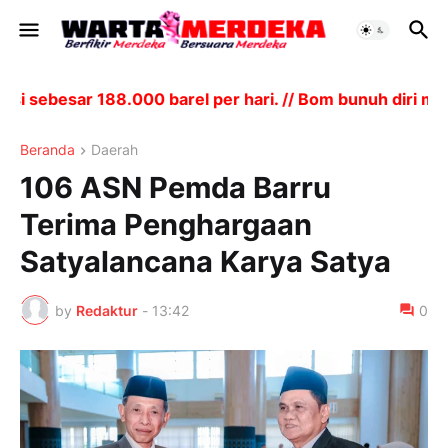
sebesar 188.000 barel per hari. // Bom bunuh diri men
Beranda
Daerah
106 ASN Pemda Barru
Terima Penghargaan
Satyalancana Karya Satya
by
Redaktur
-
13:42
0