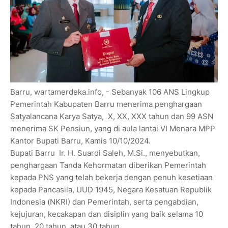
Barru, wartamerdeka.info, - Sebanyak 106 ANS Lingkup
Pemerintah Kabupaten Barru menerima penghargaan
Satyalancana Karya Satya, X, XX, XXX tahun dan 99 ASN
menerima SK Pensiun, yang di aula lantai VI Menara MPP
Kantor Bupati Barru, Kamis 10/10/2024.
Bupati Barru Ir. H. Suardi Saleh, M.Si., menyebutkan,
penghargaan Tanda Kehormatan diberikan Pemerintah
kepada PNS yang telah bekerja dengan penuh kesetiaan
kepada Pancasila, UUD 1945, Negara Kesatuan Republik
Indonesia (NKRI) dan Pemerintah, serta pengabdian,
kejujuran, kecakapan dan disiplin yang baik selama 10
tahun, 20 tahun, atau 30 tahun.