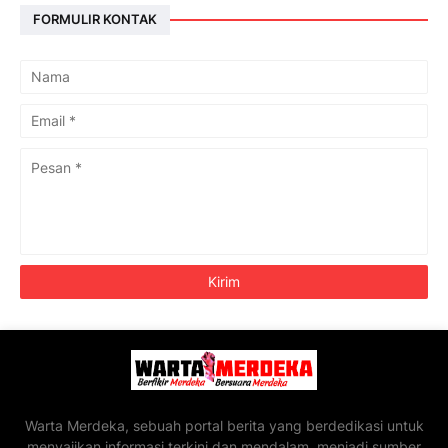
FORMULIR KONTAK
Warta Merdeka, sebuah portal berita yang berdedikasi untuk
menyajikan informasi terkini dan mendalam, menjadi sumber