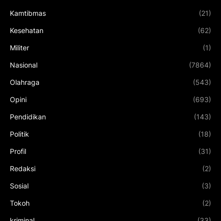
Kamtibmas
(21)
Kesehatan
(62)
Militer
(1)
Nasional
(7864)
Olahraga
(543)
Opini
(693)
Pendidikan
(143)
Politik
(18)
Profil
(31)
Redaksi
(2)
Sosial
(3)
Tokoh
(2)
kriminal
(33)