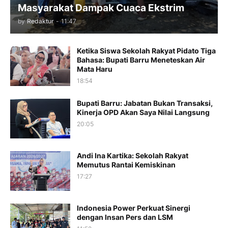
Masyarakat Dampak Cuaca Ekstrim
by
Redaktur
-
11:47
Ketika Siswa Sekolah Rakyat Pidato Tiga
Bahasa: Bupati Barru Meneteskan Air
Mata Haru
18:54
Bupati Barru: Jabatan Bukan Transaksi,
Kinerja OPD Akan Saya Nilai Langsung
20:05
Andi Ina Kartika: Sekolah Rakyat
Memutus Rantai Kemiskinan
17:27
Indonesia Power Perkuat Sinergi
dengan Insan Pers dan LSM