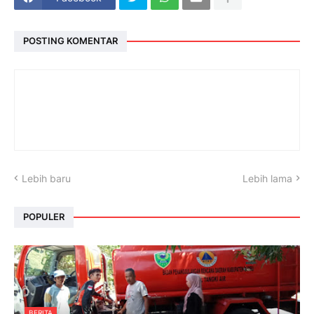
POSTING KOMENTAR
Lebih baru
Lebih lama
POPULER
BERITA