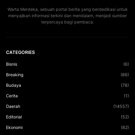
Warta Merdeka, sebuah portal berita yang berdedikasi untuk
menyajikan informasi terkini dan mendalam, menjadi sumber
terpercaya bagi pembaca.
CATEGORIES
Bisnis
(6)
Breaking
(86)
Budaya
(78)
Cerita
(1)
Daerah
(14557)
Editorial
(52)
Ekonomi
(82)