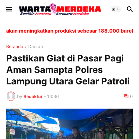
akan meningkatkan produksi sebesar 188.000 barel per 
Beranda
Daerah
Pastikan Giat di Pasar Pagi
Aman Samapta Polres
Lampung Utara Gelar Patroli
by
Redaktur
-
14:36
0