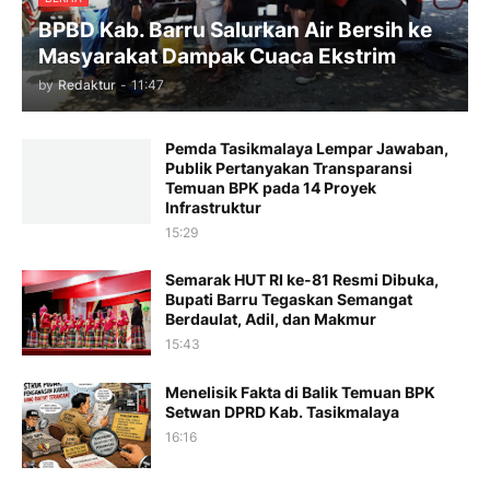
BPBD Kab. Barru Salurkan Air Bersih ke
Masyarakat Dampak Cuaca Ekstrim
by
Redaktur
-
11:47
Pemda Tasikmalaya Lempar Jawaban,
Publik Pertanyakan Transparansi
Temuan BPK pada 14 Proyek
Infrastruktur
15:29
Semarak HUT RI ke-81 Resmi Dibuka,
Bupati Barru Tegaskan Semangat
Berdaulat, Adil, dan Makmur
15:43
Menelisik Fakta di Balik Temuan BPK
Setwan DPRD Kab. Tasikmalaya
16:16