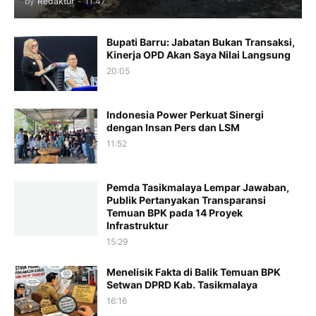
by
Redaktur
-
11:47
Bupati Barru: Jabatan Bukan Transaksi,
Kinerja OPD Akan Saya Nilai Langsung
20:05
Indonesia Power Perkuat Sinergi
dengan Insan Pers dan LSM
11:52
Pemda Tasikmalaya Lempar Jawaban,
Publik Pertanyakan Transparansi
Temuan BPK pada 14 Proyek
Infrastruktur
15:29
Menelisik Fakta di Balik Temuan BPK
Setwan DPRD Kab. Tasikmalaya
16:16