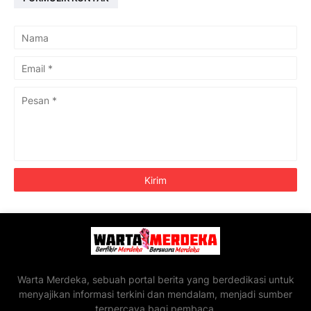
Warta Merdeka, sebuah portal berita yang berdedikasi untuk
menyajikan informasi terkini dan mendalam, menjadi sumber
terpercaya bagi pembaca.