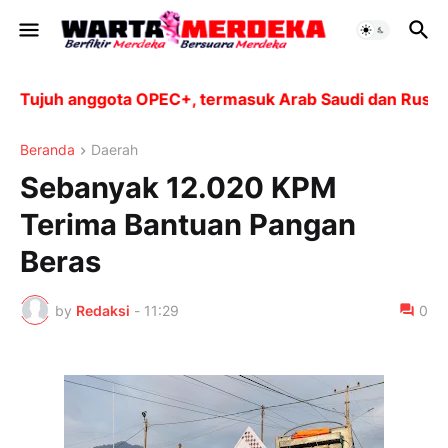
ujuh anggota OPEC+, termasuk Arab Saudi dan Rusia, ak
Beranda
Daerah
Sebanyak 12.020 KPM
Terima Bantuan Pangan
Beras
by
Redaksi
-
11:29
0