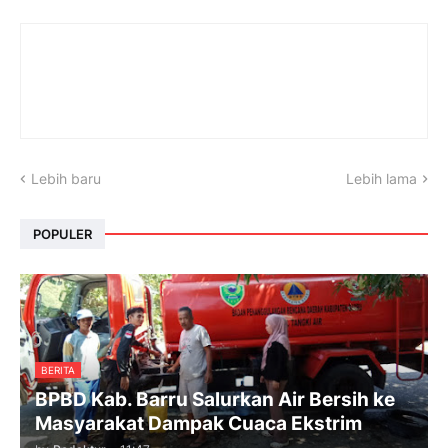
Lebih baru
Lebih lama
POPULER
BERITA
BPBD Kab. Barru Salurkan Air Bersih ke
Masyarakat Dampak Cuaca Ekstrim