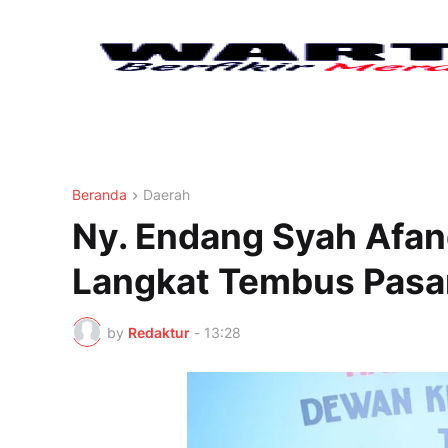
Beranda
Daerah
Ny. Endang Syah Afan
Langkat Tembus Pasar
by
Redaktur
-
13:28