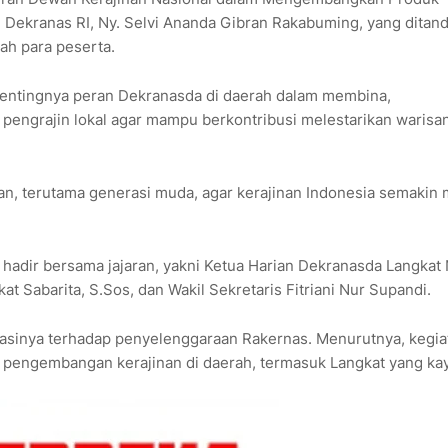
m Dekranas RI, Ny. Selvi Ananda Gibran Rakabuming, yang ditand
h para peserta.
entingnya peran Dekranasda di daerah dalam membina,
engrajin lokal agar mampu berkontribusi melestarikan warisa
gan, terutama generasi muda, agar kerajinan Indonesia semakin 
hadir bersama jajaran, yakni Ketua Harian Dekranasda Langkat
t Sabarita, S.Sos, dan Wakil Sekretaris Fitriani Nur Supandi.
sinya terhadap penyelenggaraan Rakernas. Menurutnya, kegiat
pengembangan kerajinan di daerah, termasuk Langkat yang ka