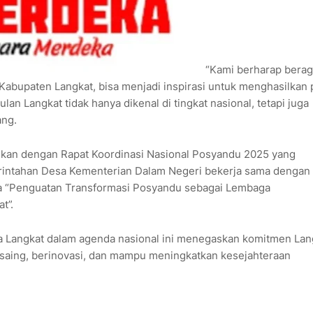
“Kami berharap bera
 Kabupaten Langkat, bisa menjadi inspirasi untuk menghasilkan
lan Langkat tidak hanya dikenal di tingkat nasional, tetapi juga
ang.
kaikan dengan Rapat Koordinasi Nasional Posyandu 2025 yang
erintahan Desa Kementerian Dalam Negeri bekerja sama dengan
a “Penguatan Transformasi Posyandu sebagai Lembaga
t”.
da Langkat dalam agenda nasional ini menegaskan komitmen Lan
 saing, berinovasi, dan mampu meningkatkan kesejahteraan