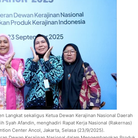
en Langkat sekaligus Ketua Dewan Kerajinan Nasional Daerah
ih Syah Afandin, menghadiri Rapat Kerja Nasional (Rakernas)
ion Center Ancol, Jakarta, Selasa (23/9/2025).
Peran Dewan Kerajinan Nasional dalam Mengembangkan Produk