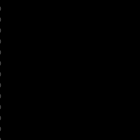
)
)
)
)
)
)
)
)
)
)
)
)
)