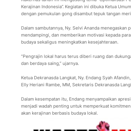
Kerajinan Indonesia”. Kegiatan ini dibuka Ketua Umu
dengan pemukulan gong disambut tepuk tangan meria
Dalam sambutannya, Ny. Selvi Ananda menegaskan p
mendampingi, dan memberikan motivasi kepada para p
budaya sekaligus meningkatkan kesejahteraan.
“Pengrajin lokal harus terus diberi ruang dan dukun
dan berdaya saing,” ujarnya.
Ketua Dekranasda Langkat, Ny. Endang Syah Afandin, 
Elly Heriani Rambe, MM, Sekretaris Dekranasda Langka
Dalam kesempatan itu, Endang menyampaikan apresia
menjadi wadah penting untuk memperkuat komitmen 
akan kerajinan berbasis budaya lokal.