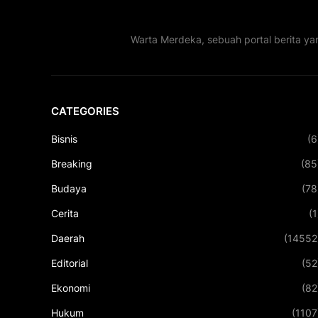
Warta Merdeka, sebuah portal berita ya
CATEGORIES
Bisnis
(6
Breaking
(85
Budaya
(78
Cerita
(1
Daerah
(14552
Editorial
(52
Ekonomi
(82
Hukum
(1107