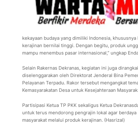
kekayaan budaya yang dimiliki Indonesia, khususnya
kerajinan bernilai tinggi. Dengan begitu, produk unggu
mampu menembus pasar internasional,” ungkap End
Selain Rakernas Dekranas, kegiatan ini juga dirang
diselenggarakan oleh Direktorat Jenderal Bina Pem
Pelayanan Terpadu. Rakor tersebut mengangkat tem
Kemasyarakatan Desa untuk Kesejahteraan Masyaraka
Partisipasi Ketua TP PKK sekaligus Ketua Dekranas
untuk terus mendorong pengrajin lokal agar berdaya
masyarakat melalui produk kerajinan. (Hasrizal)