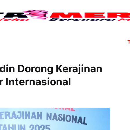
Tujuh a
din Dorong Kerajinan
 Internasional