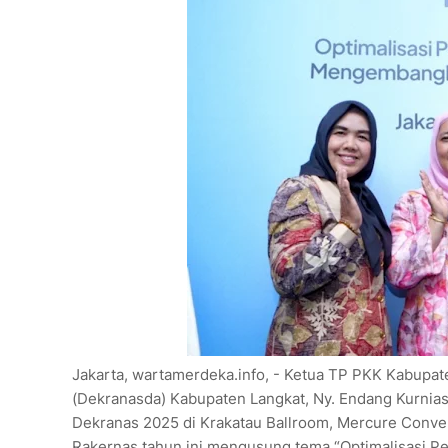
Jakarta, wartamerdeka.info, - Ketua TP PKK Kabupat
(Dekranasda) Kabupaten Langkat, Ny. Endang Kurnias
Dekranas 2025 di Krakatau Ballroom, Mercure Convent
Rakernas tahun ini mengusung tema “Optimalisasi 