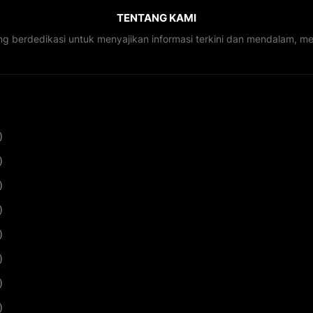
TENTANG KAMI
ng berdedikasi untuk menyajikan informasi terkini dan mendalam, 
)
)
)
)
)
)
)
)