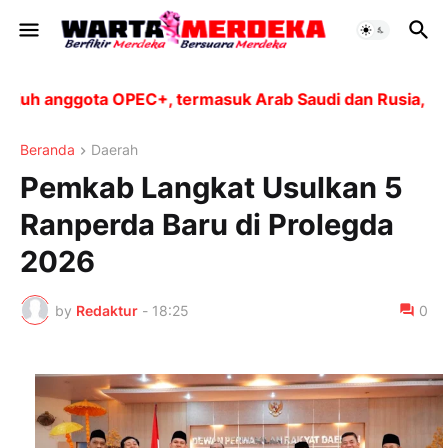
 anggota OPEC+, termasuk Arab Saudi dan Rusia, akan m
Beranda
Daerah
Pemkab Langkat Usulkan 5
Ranperda Baru di Prolegda
2026
by
Redaktur
-
18:25
0