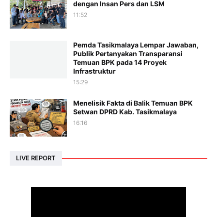
dengan Insan Pers dan LSM
11:52
Pemda Tasikmalaya Lempar Jawaban,
Publik Pertanyakan Transparansi
Temuan BPK pada 14 Proyek
Infrastruktur
15:29
Menelisik Fakta di Balik Temuan BPK
Setwan DPRD Kab. Tasikmalaya
16:16
LIVE REPORT