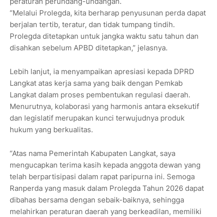
peraturan perundang-undangan.
“Melalui Prolegda, kita berharap penyusunan perda dapat
berjalan tertib, teratur, dan tidak tumpang tindih.
Prolegda ditetapkan untuk jangka waktu satu tahun dan
disahkan sebelum APBD ditetapkan,” jelasnya.
Lebih lanjut, ia menyampaikan apresiasi kepada DPRD
Langkat atas kerja sama yang baik dengan Pemkab
Langkat dalam proses pembentukan regulasi daerah.
Menurutnya, kolaborasi yang harmonis antara eksekutif
dan legislatif merupakan kunci terwujudnya produk
hukum yang berkualitas.
“Atas nama Pemerintah Kabupaten Langkat, saya
mengucapkan terima kasih kepada anggota dewan yang
telah berpartisipasi dalam rapat paripurna ini. Semoga
Ranperda yang masuk dalam Prolegda Tahun 2026 dapat
dibahas bersama dengan sebaik-baiknya, sehingga
melahirkan peraturan daerah yang berkeadilan, memiliki