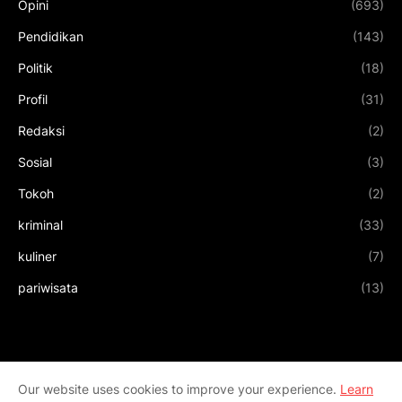
Opini
(693)
Pendidikan
(143)
Politik
(18)
Profil
(31)
Redaksi
(2)
Sosial
(3)
Tokoh
(2)
kriminal
(33)
kuliner
(7)
pariwisata
(13)
Our website uses cookies to improve your experience.
Learn