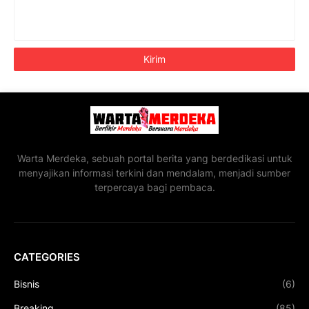
Warta Merdeka, sebuah portal berita yang berdedikasi untuk
menyajikan informasi terkini dan mendalam, menjadi sumber
terpercaya bagi pembaca.
CATEGORIES
Bisnis
(6)
Breaking
(85)