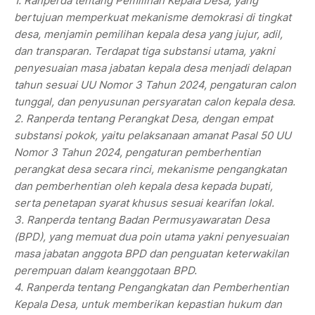
1. Ranperda tentang Pemilihan Kepala Desa, yang
bertujuan memperkuat mekanisme demokrasi di tingkat
desa, menjamin pemilihan kepala desa yang jujur, adil,
dan transparan. Terdapat tiga substansi utama, yakni
penyesuaian masa jabatan kepala desa menjadi delapan
tahun sesuai UU Nomor 3 Tahun 2024, pengaturan calon
tunggal, dan penyusunan persyaratan calon kepala desa.
2. Ranperda tentang Perangkat Desa, dengan empat
substansi pokok, yaitu pelaksanaan amanat Pasal 50 UU
Nomor 3 Tahun 2024, pengaturan pemberhentian
perangkat desa secara rinci, mekanisme pengangkatan
dan pemberhentian oleh kepala desa kepada bupati,
serta penetapan syarat khusus sesuai kearifan lokal.
3. Ranperda tentang Badan Permusyawaratan Desa
(BPD), yang memuat dua poin utama yakni penyesuaian
masa jabatan anggota BPD dan penguatan keterwakilan
perempuan dalam keanggotaan BPD.
4. Ranperda tentang Pengangkatan dan Pemberhentian
Kepala Desa, untuk memberikan kepastian hukum dan