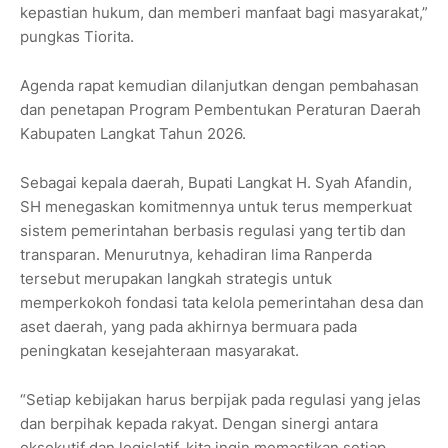
kepastian hukum, dan memberi manfaat bagi masyarakat,”
pungkas Tiorita.
Agenda rapat kemudian dilanjutkan dengan pembahasan
dan penetapan Program Pembentukan Peraturan Daerah
Kabupaten Langkat Tahun 2026.
Sebagai kepala daerah, Bupati Langkat H. Syah Afandin,
SH menegaskan komitmennya untuk terus memperkuat
sistem pemerintahan berbasis regulasi yang tertib dan
transparan. Menurutnya, kehadiran lima Ranperda
tersebut merupakan langkah strategis untuk
memperkokoh fondasi tata kelola pemerintahan desa dan
aset daerah, yang pada akhirnya bermuara pada
peningkatan kesejahteraan masyarakat.
“Setiap kebijakan harus berpijak pada regulasi yang jelas
dan berpihak kepada rakyat. Dengan sinergi antara
eksekutif dan legislatif, kita ingin memastikan setiap