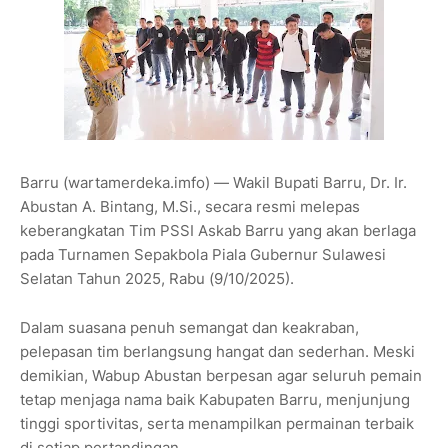
Barru (wartamerdeka.imfo) — Wakil Bupati Barru, Dr. Ir.
Abustan A. Bintang, M.Si., secara resmi melepas
keberangkatan Tim PSSI Askab Barru yang akan berlaga
pada Turnamen Sepakbola Piala Gubernur Sulawesi
Selatan Tahun 2025, Rabu (9/10/2025).
Dalam suasana penuh semangat dan keakraban,
pelepasan tim berlangsung hangat dan sederhan. Meski
demikian, Wabup Abustan berpesan agar seluruh pemain
tetap menjaga nama baik Kabupaten Barru, menjunjung
tinggi sportivitas, serta menampilkan permainan terbaik
di setiap pertandingan.