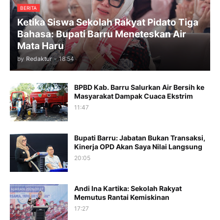
BERITA
Ketika Siswa Sekolah Rakyat Pidato Tiga
Bahasa: Bupati Barru Meneteskan Air
Mata Haru
by
Redaktur
-
18:54
BPBD Kab. Barru Salurkan Air Bersih ke
Masyarakat Dampak Cuaca Ekstrim
11:47
Bupati Barru: Jabatan Bukan Transaksi,
Kinerja OPD Akan Saya Nilai Langsung
20:05
Andi Ina Kartika: Sekolah Rakyat
Memutus Rantai Kemiskinan
17:27