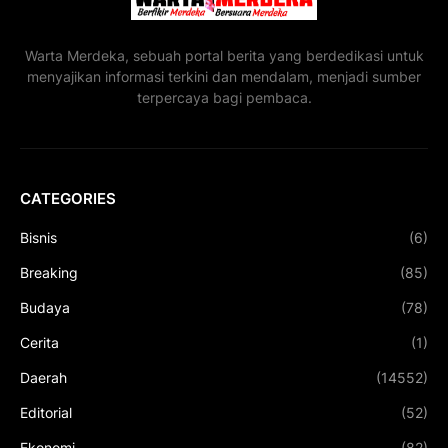
Warta Merdeka, sebuah portal berita yang berdedikasi untuk
menyajikan informasi terkini dan mendalam, menjadi sumber
terpercaya bagi pembaca.
CATEGORIES
Bisnis
(6)
Breaking
(85)
Budaya
(78)
Cerita
(1)
Daerah
(14552)
Editorial
(52)
Ekonomi
(82)