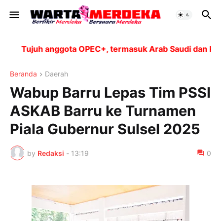
Tujuh anggota OPEC+, termasuk Arab Saudi dan Rusia,
Beranda
Daerah
Wabup Barru Lepas Tim PSSI
ASKAB Barru ke Turnamen
Piala Gubernur Sulsel 2025
by
Redaksi
-
13:19
0