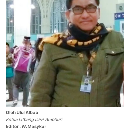
Oleh Ulul Albab
Ketua Litbang DPP Amphuri
Editor : W. Masykar