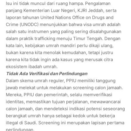
Isu ini tidak muncul dari ruang hampa. Pengalaman
panjang Kementerian Luar Negeri, KJRI Jeddah, serta
laporan tahunan United Nations Office on Drugs and
Crime (UNODC) menunjukkan bahwa visa umrah adalah
salah satu instrumen yang paling sering disalahgunakan
dalam praktik trafficking menuju Timur Tengah. Dengan
kata lain, kebijakan umrah mandiri perlu dikaji ulang,
bukan karena kita menolak kemudahan, tetapi justru
karena kita tidak ingin ada kasus yang merusak citra
ekosistem ibadah umrah.
Tidak Ada Verifikasi dan Perlindungan
Dalam skema umrah reguler, PPIU memiliki tanggung
jawab melekat untuk melakukan screening calon jamaah.
Mereka, PPIU dan pemerintah, selalu memverifikasi
identitas, memastikan tujuan perjalanan, mewawancarai
calon jamaah, dan mendeteksi indikasi potensi seseorang
berangkat umrah hanya sebagai kedok untuk bekerja
illegal di Saudi. Screening ini merupakan lapisan pertama
perlindungan.