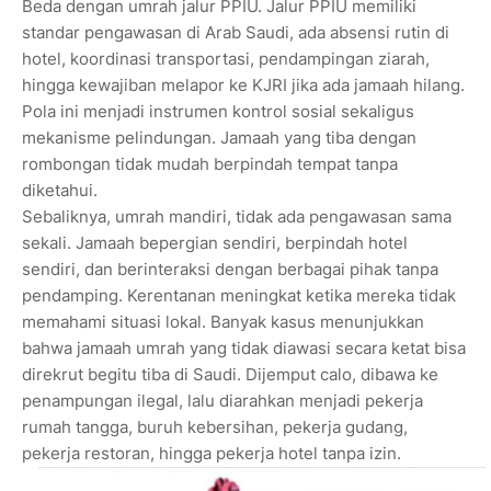
Beda dengan umrah jalur PPIU. Jalur PPIU memiliki
standar pengawasan di Arab Saudi, ada absensi rutin di
hotel, koordinasi transportasi, pendampingan ziarah,
hingga kewajiban melapor ke KJRI jika ada jamaah hilang.
Pola ini menjadi instrumen kontrol sosial sekaligus
mekanisme pelindungan. Jamaah yang tiba dengan
rombongan tidak mudah berpindah tempat tanpa
diketahui.
Sebaliknya, umrah mandiri, tidak ada pengawasan sama
sekali. Jamaah bepergian sendiri, berpindah hotel
sendiri, dan berinteraksi dengan berbagai pihak tanpa
pendamping. Kerentanan meningkat ketika mereka tidak
memahami situasi lokal. Banyak kasus menunjukkan
bahwa jamaah umrah yang tidak diawasi secara ketat bisa
direkrut begitu tiba di Saudi. Dijemput calo, dibawa ke
penampungan ilegal, lalu diarahkan menjadi pekerja
rumah tangga, buruh kebersihan, pekerja gudang,
pekerja restoran, hingga pekerja hotel tanpa izin.