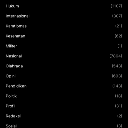
Hukum
(1107)
Internasional
(307)
Kamtibmas
(21)
Kesehatan
(62)
Militer
(1)
Nasional
(7864)
Olahraga
(543)
Opini
(693)
Pendidikan
(143)
Politik
(18)
Profil
(31)
Redaksi
(2)
Sosial
(3)