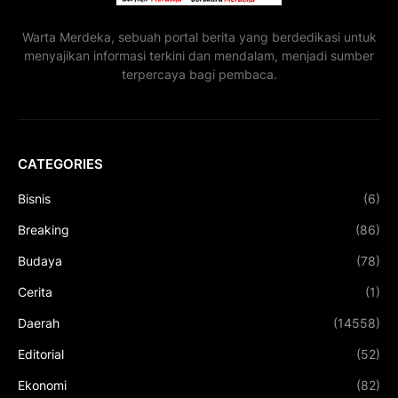
Warta Merdeka, sebuah portal berita yang berdedikasi untuk
menyajikan informasi terkini dan mendalam, menjadi sumber
terpercaya bagi pembaca.
CATEGORIES
Bisnis
(6)
Breaking
(86)
Budaya
(78)
Cerita
(1)
Daerah
(14558)
Editorial
(52)
Ekonomi
(82)