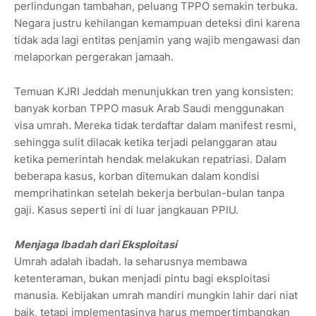
perlindungan tambahan, peluang TPPO semakin terbuka.
Negara justru kehilangan kemampuan deteksi dini karena
tidak ada lagi entitas penjamin yang wajib mengawasi dan
melaporkan pergerakan jamaah.
Temuan KJRI Jeddah menunjukkan tren yang konsisten:
banyak korban TPPO masuk Arab Saudi menggunakan
visa umrah. Mereka tidak terdaftar dalam manifest resmi,
sehingga sulit dilacak ketika terjadi pelanggaran atau
ketika pemerintah hendak melakukan repatriasi. Dalam
beberapa kasus, korban ditemukan dalam kondisi
memprihatinkan setelah bekerja berbulan-bulan tanpa
gaji. Kasus seperti ini di luar jangkauan PPIU.
Menjaga Ibadah dari Eksploitasi
Umrah adalah ibadah. Ia seharusnya membawa
ketenteraman, bukan menjadi pintu bagi eksploitasi
manusia. Kebijakan umrah mandiri mungkin lahir dari niat
baik, tetapi implementasinya harus mempertimbangkan