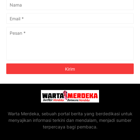
Warta Merdeka, sebuah portal berita yang berdedikasi untuk
menyajikan informasi terkini dan mendalam, menjadi sumber
terpercaya bagi pembaca.