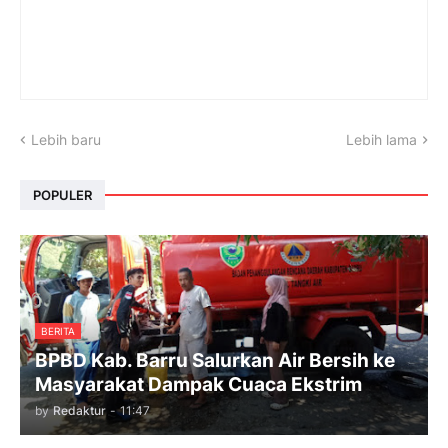
Lebih baru
Lebih lama
POPULER
BERITA
BPBD Kab. Barru Salurkan Air Bersih ke
Masyarakat Dampak Cuaca Ekstrim
by
Redaktur
-
11:47