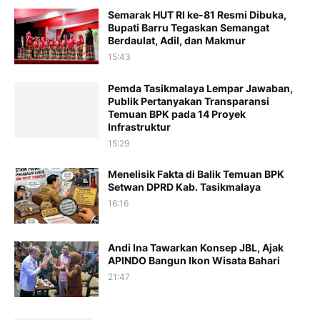
Semarak HUT RI ke-81 Resmi Dibuka,
Bupati Barru Tegaskan Semangat
Berdaulat, Adil, dan Makmur
15:43
Pemda Tasikmalaya Lempar Jawaban,
Publik Pertanyakan Transparansi
Temuan BPK pada 14 Proyek
Infrastruktur
15:29
Menelisik Fakta di Balik Temuan BPK
Setwan DPRD Kab. Tasikmalaya
16:16
Andi Ina Tawarkan Konsep JBL, Ajak
APINDO Bangun Ikon Wisata Bahari
21:47