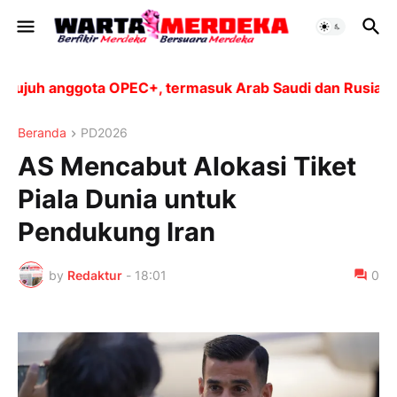
juh anggota OPEC+, termasuk Arab Saudi dan Rusia, aka
Beranda
PD2026
AS Mencabut Alokasi Tiket
Piala Dunia untuk
Pendukung Iran
by
Redaktur
-
18:01
0