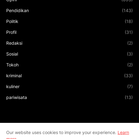
Pendidikan
(143)
Politik
(18)
Profil
(31)
Redaksi
(2)
Sosial
(3)
Tokoh
(2)
kriminal
(33)
kuliner
(7)
pariwisata
(13)
Our website uses cookies to improve your experience.
Learn
more