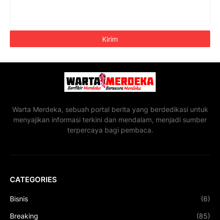
Warta Merdeka, sebuah portal berita yang berdedikasi untuk
menyajikan informasi terkini dan mendalam, menjadi sumber
terpercaya bagi pembaca.
CATEGORIES
Bisnis
(6)
Breaking
(85)