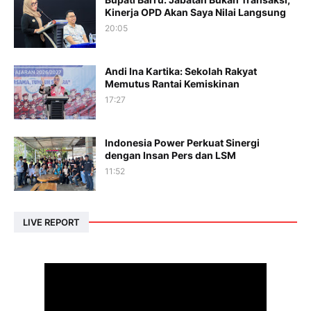
Kinerja OPD Akan Saya Nilai Langsung
20:05
Andi Ina Kartika: Sekolah Rakyat
Memutus Rantai Kemiskinan
17:27
Indonesia Power Perkuat Sinergi
dengan Insan Pers dan LSM
11:52
LIVE REPORT