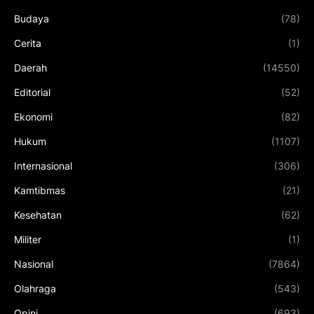
Budaya
(78)
Cerita
(1)
Daerah
(14550)
Editorial
(52)
Ekonomi
(82)
Hukum
(1107)
Internasional
(306)
Kamtibmas
(21)
Kesehatan
(62)
Militer
(1)
Nasional
(7864)
Olahraga
(543)
Opini
(693)