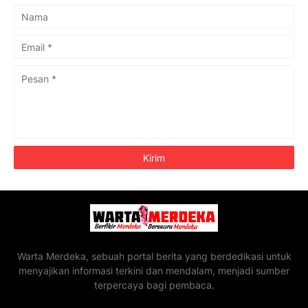
Warta Merdeka, sebuah portal berita yang berdedikasi untuk
menyajikan informasi terkini dan mendalam, menjadi sumber
terpercaya bagi pembaca.