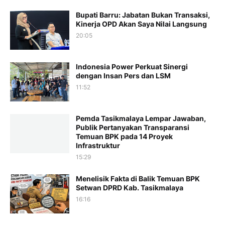
Bupati Barru: Jabatan Bukan Transaksi,
Kinerja OPD Akan Saya Nilai Langsung
20:05
Indonesia Power Perkuat Sinergi
dengan Insan Pers dan LSM
11:52
Pemda Tasikmalaya Lempar Jawaban,
Publik Pertanyakan Transparansi
Temuan BPK pada 14 Proyek
Infrastruktur
15:29
Menelisik Fakta di Balik Temuan BPK
Setwan DPRD Kab. Tasikmalaya
16:16