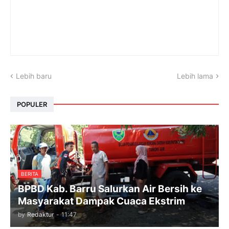
Lebih baru
Lebih lama
POPULER
BERITA
BPBD Kab. Barru Salurkan Air Bersih ke
Masyarakat Dampak Cuaca Ekstrim
by
Redaktur
-
11:47