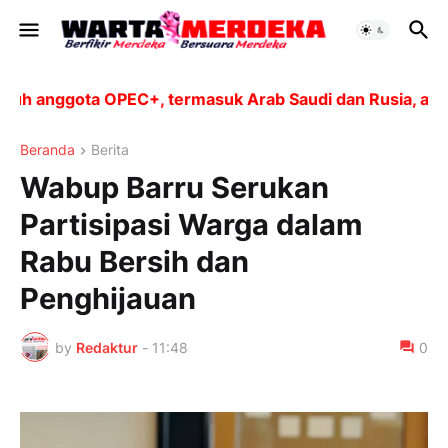
h anggota OPEC+, termasuk Arab Saudi dan Rusia, akan m
Beranda
Berita
Wabup Barru Serukan
Partisipasi Warga dalam
Rabu Bersih dan
Penghijauan
by
Redaktur
-
11:48
0