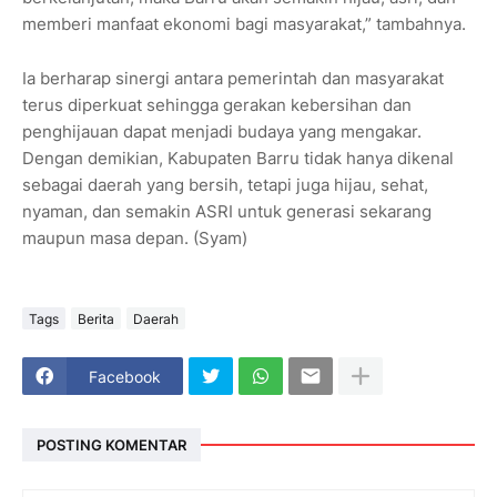
memberi manfaat ekonomi bagi masyarakat,” tambahnya.
Ia berharap sinergi antara pemerintah dan masyarakat
terus diperkuat sehingga gerakan kebersihan dan
penghijauan dapat menjadi budaya yang mengakar.
Dengan demikian, Kabupaten Barru tidak hanya dikenal
sebagai daerah yang bersih, tetapi juga hijau, sehat,
nyaman, dan semakin ASRI untuk generasi sekarang
maupun masa depan. (Syam)
Tags
Berita
Daerah
Facebook
POSTING KOMENTAR