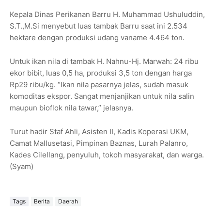
Kepala Dinas Perikanan Barru H. Muhammad Ushuluddin,
S.T.,M.Si menyebut luas tambak Barru saat ini 2.534
hektare dengan produksi udang vaname 4.464 ton.
Untuk ikan nila di tambak H. Nahnu-Hj. Marwah: 24 ribu
ekor bibit, luas 0,5 ha, produksi 3,5 ton dengan harga
Rp29 ribu/kg. “Ikan nila pasarnya jelas, sudah masuk
komoditas ekspor. Sangat menjanjikan untuk nila salin
maupun bioflok nila tawar,” jelasnya.
Turut hadir Staf Ahli, Asisten II, Kadis Koperasi UKM,
Camat Mallusetasi, Pimpinan Baznas, Lurah Palanro,
Kades Cilellang, penyuluh, tokoh masyarakat, dan warga.
(Syam)
Tags
Berita
Daerah