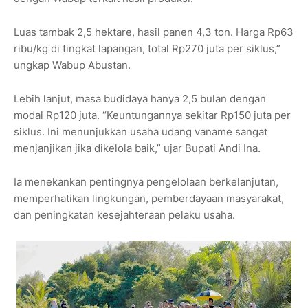
Luas tambak 2,5 hektare, hasil panen 4,3 ton. Harga Rp63
ribu/kg di tingkat lapangan, total Rp270 juta per siklus,”
ungkap Wabup Abustan.
Lebih lanjut, masa budidaya hanya 2,5 bulan dengan
modal Rp120 juta. “Keuntungannya sekitar Rp150 juta per
siklus. Ini menunjukkan usaha udang vaname sangat
menjanjikan jika dikelola baik,” ujar Bupati Andi Ina.
Ia menekankan pentingnya pengelolaan berkelanjutan,
memperhatikan lingkungan, pemberdayaan masyarakat,
dan peningkatan kesejahteraan pelaku usaha.