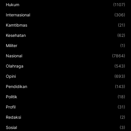
Hukum
(1107)
Internasional
(306)
Kamtibmas
(21)
Kesehatan
(62)
Militer
(1)
Nasional
(7864)
Olahraga
(543)
Opini
(693)
Pendidikan
(143)
Politik
(18)
Profil
(31)
Redaksi
(2)
Sosial
(3)