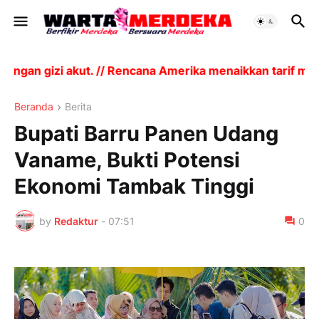
ekurangan gizi akut. // Rencana Amerika menaikkan tar
Beranda
Berita
Bupati Barru Panen Udang
Vaname, Bukti Potensi
Ekonomi Tambak Tinggi
by
Redaktur
-
07:51
0