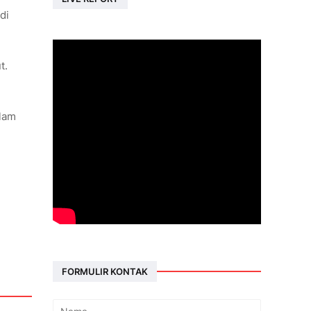
di
t.
alam
FORMULIR KONTAK