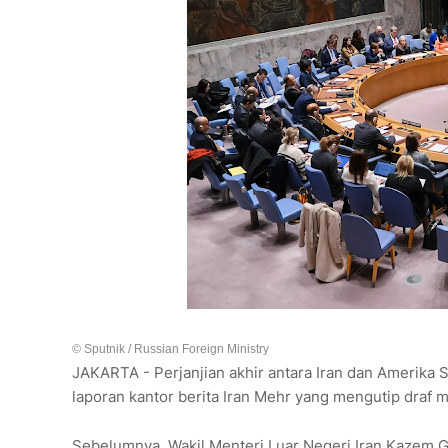
© Sputnik / Russian Foreign Ministry
JAKARTA - Perjanjian akhir antara Iran dan Amerika 
laporan kantor berita Iran Mehr yang mengutip draf
Sebelumnya, Wakil Menteri Luar Negeri Iran Kazem