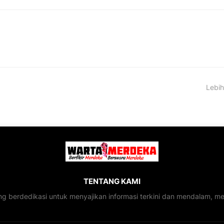
Lebih
TENTANG KAMI
ng berdedikasi untuk menyajikan informasi terkini dan mendalam, 