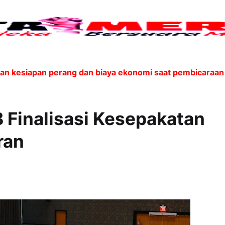
 kesiapan perang dan biaya ekonomi saat pembicaraan de
Finalisasi Kesepakatan
ran