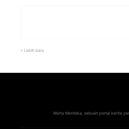
Lebih baru
Warta Merdeka, sebuah portal berita ya