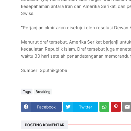
kesepahaman antara Iran dan Amerika Serikat, dan p
Swiss.
"Perjanjian akhir akan disetujui oleh resolusi Dew
Menurut draf tersebut, Amerika Serikat berjanji untu
kedaulatan Republik Islam. Draf tersebut juga men
waktu 30 hari setelah penandatanganan memorandum
Sumber: Sputnikglobe
Tags
Breaking
Facebook
Twitter
POSTING KOMENTAR