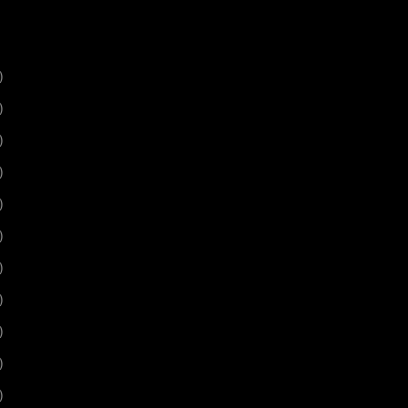
)
)
)
)
)
)
)
)
)
)
)