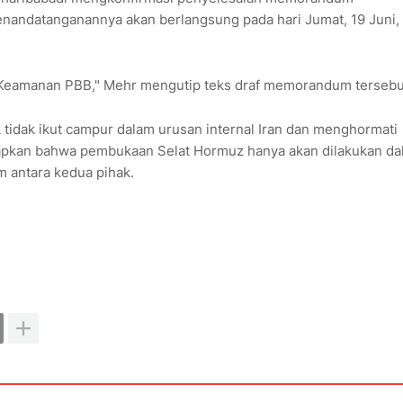
enandatanganannya akan berlangsung pada hari Jumat, 19 Juni, 
an Keamanan PBB," Mehr mengutip teks draf memorandum tersebu
k tidak ikut campur dalam urusan internal Iran dan menghormati
etapkan bahwa pembukaan Selat Hormuz hanya akan dilakukan d
 antara kedua pihak.