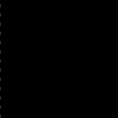
)
)
)
)
)
)
)
)
)
)
)
)
)