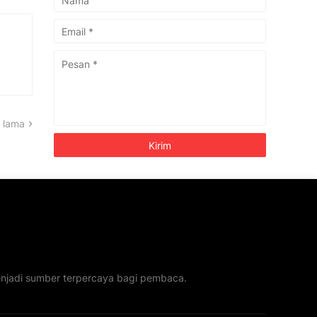
 lama
menjadi sumber terpercaya bagi pembaca.