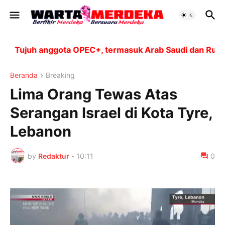
Tujuh anggota OPEC+, termasuk Arab Saudi dan Rusia, a
Beranda
Breaking
Lima Orang Tewas Atas
Serangan Israel di Kota Tyre,
Lebanon
by
Redaktur
-
10:11
0