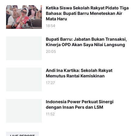
Ketika Siswa Sekolah Rakyat Pidato Tiga
Bahasa: Bupati Barru Meneteskan Air
Mata Haru
18:54
Bupati Barru: Jabatan Bukan Transaksi,
Kinerja OPD Akan Saya Nilai Langsung
20:05
Andi Ina Kartika: Sekolah Rakyat
Memutus Rantai Kemiskinan
17:27
Indonesia Power Perkuat Sinergi
dengan Insan Pers dan LSM
11:52