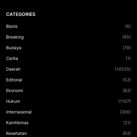
CATEGORIES
Bisnis
(6)
Breaking
(85)
Budaya
(78)
Cerita
(1)
Daerah
(14555)
Editorial
(52)
Ekonomi
(82)
Hukum
(1107)
Internasional
(306)
Kamtibmas
(21)
Kesehatan
(62)