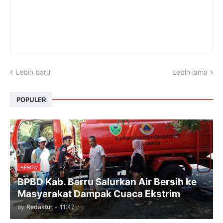
Lebih baru
Lebih lama
POPULER
BERITA
BPBD Kab. Barru Salurkan Air Bersih ke
Masyarakat Dampak Cuaca Ekstrim
by
Redaktur
-
11:47