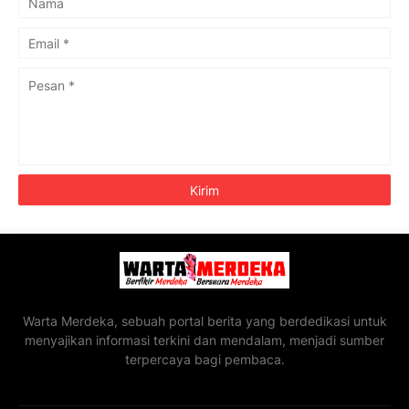
Warta Merdeka, sebuah portal berita yang berdedikasi untuk
menyajikan informasi terkini dan mendalam, menjadi sumber
terpercaya bagi pembaca.