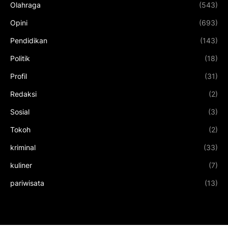
Olahraga
(543)
Opini
(693)
Pendidikan
(143)
Politik
(18)
Profil
(31)
Redaksi
(2)
Sosial
(3)
Tokoh
(2)
kriminal
(33)
kuliner
(7)
pariwisata
(13)