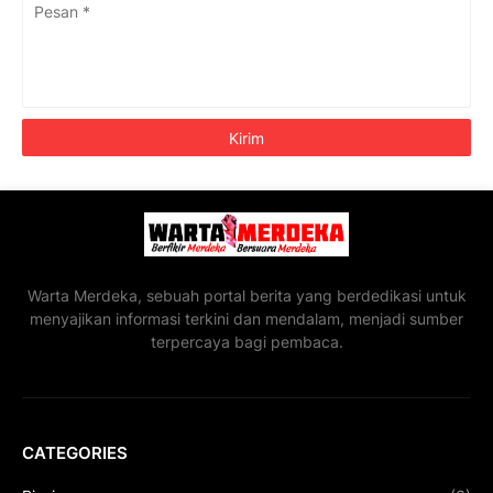
Warta Merdeka, sebuah portal berita yang berdedikasi untuk
menyajikan informasi terkini dan mendalam, menjadi sumber
terpercaya bagi pembaca.
CATEGORIES