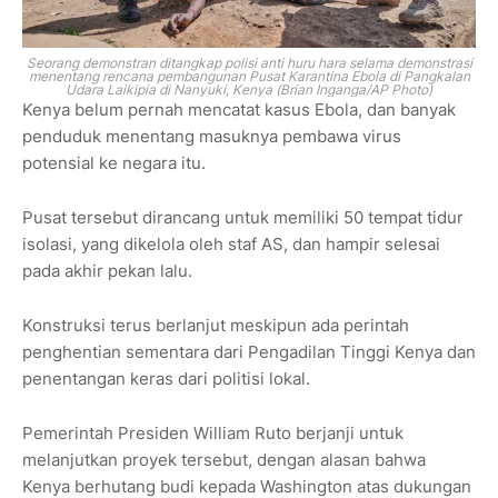
Seorang demonstran ditangkap polisi anti huru hara selama demonstrasi
menentang rencana pembangunan Pusat Karantina Ebola di Pangkalan
Udara Laikipia di Nanyuki, Kenya (Brian Inganga/AP Photo)
Kenya belum pernah mencatat kasus Ebola, dan banyak
penduduk menentang masuknya pembawa virus
potensial ke negara itu.
Pusat tersebut dirancang untuk memiliki 50 tempat tidur
isolasi, yang dikelola oleh staf AS, dan hampir selesai
pada akhir pekan lalu.
Konstruksi terus berlanjut meskipun ada perintah
penghentian sementara dari Pengadilan Tinggi Kenya dan
penentangan keras dari politisi lokal.
Pemerintah Presiden William Ruto berjanji untuk
melanjutkan proyek tersebut, dengan alasan bahwa
Kenya berhutang budi kepada Washington atas dukungan