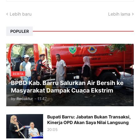
Lebih baru
Lebih lama
POPULER
BERITA
BPBD Kab. Barru Salurkan Air Bersih ke
Masyarakat Dampak Cuaca Ekstrim
by
Redaktur
-
11:47
Bupati Barru: Jabatan Bukan Transaksi,
Kinerja OPD Akan Saya Nilai Langsung
20:05