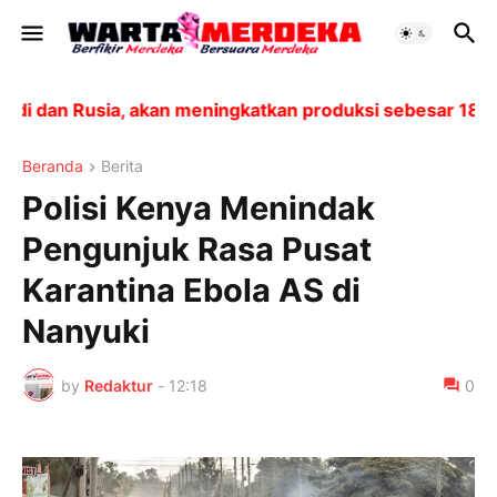
dan Rusia, akan meningkatkan produksi sebesar 188.000 
Beranda
Berita
Polisi Kenya Menindak
Pengunjuk Rasa Pusat
Karantina Ebola AS di
Nanyuki
by
Redaktur
-
12:18
0