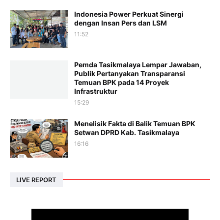
Indonesia Power Perkuat Sinergi
dengan Insan Pers dan LSM
11:52
Pemda Tasikmalaya Lempar Jawaban,
Publik Pertanyakan Transparansi
Temuan BPK pada 14 Proyek
Infrastruktur
15:29
Menelisik Fakta di Balik Temuan BPK
Setwan DPRD Kab. Tasikmalaya
16:16
LIVE REPORT