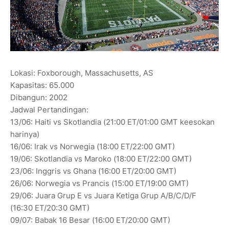
Lokasi: Foxborough, Massachusetts, AS
Kapasitas: 65.000
Dibangun: 2002
Jadwal Pertandingan:
13/06: Haiti vs Skotlandia (21:00 ET/01:00 GMT keesokan
harinya)
16/06: Irak vs Norwegia (18:00 ET/22:00 GMT)
19/06: Skotlandia vs Maroko (18:00 ET/22:00 GMT)
23/06: Inggris vs Ghana (16:00 ET/20:00 GMT)
26/06: Norwegia vs Prancis (15:00 ET/19:00 GMT)
29/06: Juara Grup E vs Juara Ketiga Grup A/B/C/D/F
(16:30 ET/20:30 GMT)
09/07: Babak 16 Besar (16:00 ET/20:00 GMT)