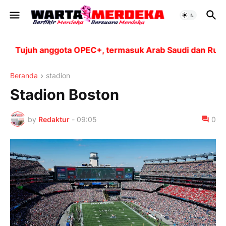
Tujuh anggota OPEC+, termasuk Arab Saudi dan Rusia, 
Beranda
stadion
Stadion Boston
by
Redaktur
-
09:05
0