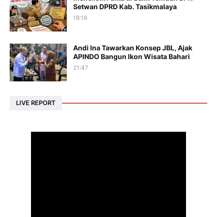
Setwan DPRD Kab. Tasikmalaya
16:16
Andi Ina Tawarkan Konsep JBL, Ajak
APINDO Bangun Ikon Wisata Bahari
21:47
LIVE REPORT