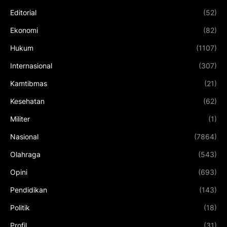
Editorial
(52)
Ekonomi
(82)
Hukum
(1107)
Internasional
(307)
Kamtibmas
(21)
Kesehatan
(62)
Militer
(1)
Nasional
(7864)
Olahraga
(543)
Opini
(693)
Pendidikan
(143)
Politik
(18)
Profil
(31)