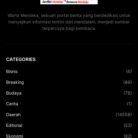
Warta Merdeka, sebuah portal berita yang berdedikasi untuk
menyajikan informasi terkini dan mendalam, menjadi sumber
terpercaya bagi pembaca.
CATEGORIES
Bisnis
(6)
Breaking
(86)
Budaya
(78)
Cerita
(1)
Daerah
(14558)
Editorial
(52)
Ekonomi
(82)