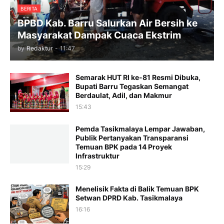
BERITA
BPBD Kab. Barru Salurkan Air Bersih ke
Masyarakat Dampak Cuaca Ekstrim
by
Redaktur
-
11:47
Semarak HUT RI ke-81 Resmi Dibuka,
Bupati Barru Tegaskan Semangat
Berdaulat, Adil, dan Makmur
15:43
Pemda Tasikmalaya Lempar Jawaban,
Publik Pertanyakan Transparansi
Temuan BPK pada 14 Proyek
Infrastruktur
15:29
Menelisik Fakta di Balik Temuan BPK
Setwan DPRD Kab. Tasikmalaya
16:16