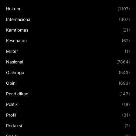
Hukum
(1107)
Internasional
(307)
Kamtibmas
(21)
Kesehatan
(62)
Militer
(1)
Nasional
(7864)
Olahraga
(543)
Opini
(693)
Pendidikan
(143)
Politik
(18)
Profil
(31)
Redaksi
(2)