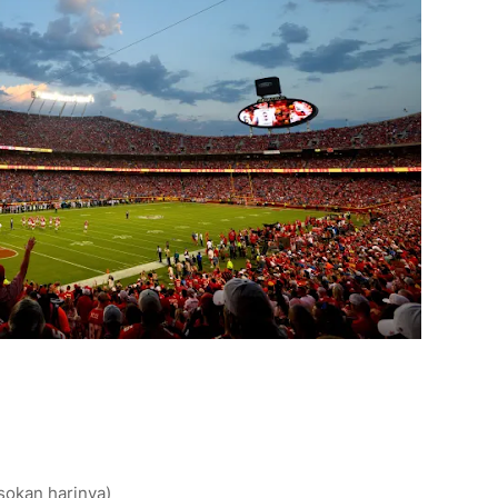
sokan harinya)