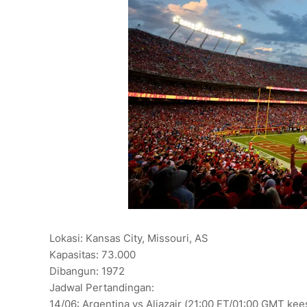
Lokasi: Kansas City, Missouri, AS
Kapasitas: 73.000
Dibangun: 1972
Jadwal Pertandingan:
14/06: Argentina vs Aljazair (21:00 ET/01:00 GMT kee