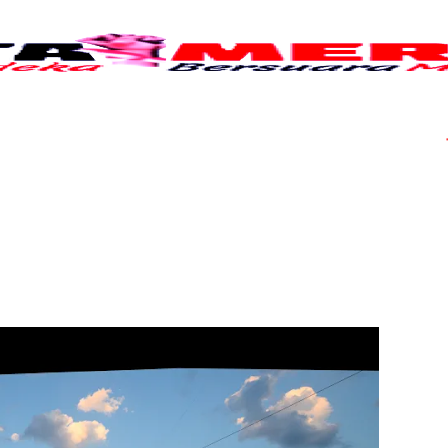
Tujuh