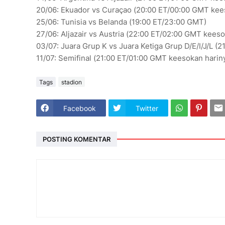
20/06: Ekuador vs Curaçao (20:00 ET/00:00 GMT kee
25/06: Tunisia vs Belanda (19:00 ET/23:00 GMT)
27/06: Aljazair vs Austria (22:00 ET/02:00 GMT keeso
03/07: Juara Grup K vs Juara Ketiga Grup D/E/I/J/L 
11/07: Semifinal (21:00 ET/01:00 GMT keesokan harin
Tags
stadion
Facebook
Twitter
POSTING KOMENTAR