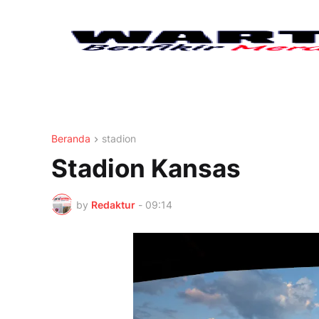
Beranda
stadion
Stadion Kansas
by
Redaktur
-
09:14