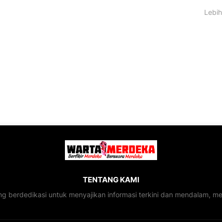
Lebih
TENTANG KAMI
ng berdedikasi untuk menyajikan informasi terkini dan mendalam, 