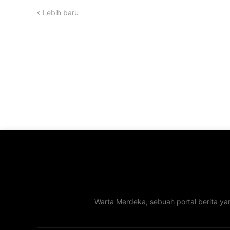
Lebih baru
Warta Merdeka, sebuah portal berita ya