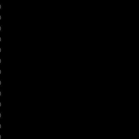
)
)
)
)
)
)
)
)
)
)
)
)
)