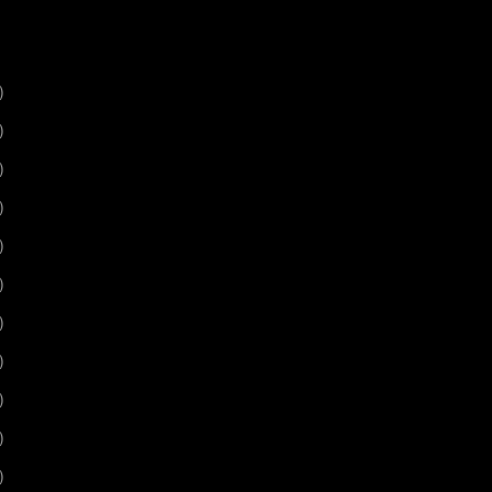
)
)
)
)
)
)
)
)
)
)
)