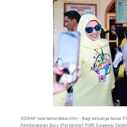
SIDRAP (wartamerdeka.info) - Bagi keluarga besar P
Pembelajaran Guru (Porsenijar) PGRI Sulawesi Selata