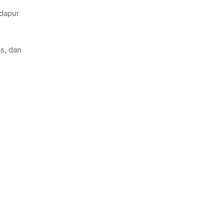
 dapur
s, dan