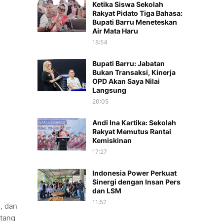
Ketika Siswa Sekolah
Rakyat Pidato Tiga Bahasa:
Bupati Barru Meneteskan
Air Mata Haru
18:54
Bupati Barru: Jabatan
Bukan Transaksi, Kinerja
OPD Akan Saya Nilai
Langsung
20:05
Andi Ina Kartika: Sekolah
Rakyat Memutus Rantai
Kemiskinan
17:27
Indonesia Power Perkuat
Sinergi dengan Insan Pers
dan LSM
11:52
, dan
ntang