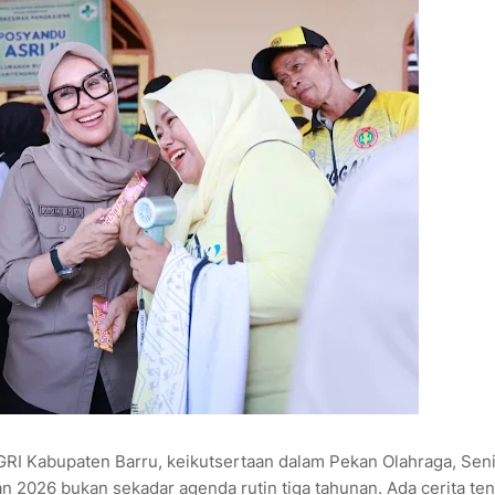
GRI Kabupaten Barru, keikutsertaan dalam Pekan Olahraga, Seni
n 2026 bukan sekadar agenda rutin tiga tahunan. Ada cerita te