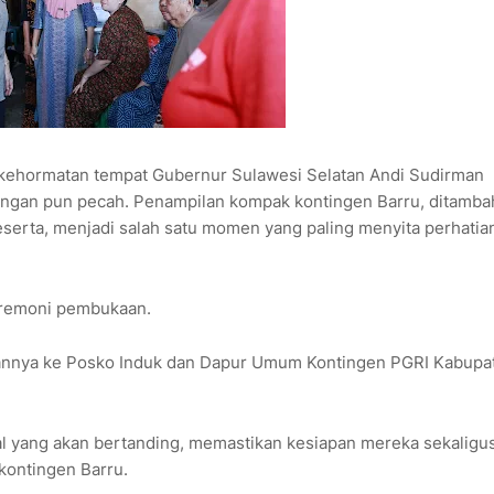
 kehormatan tempat Gubernur Sulawesi Selatan Andi Sudirman
angan pun pecah. Penampilan kompak kontingen Barru, ditamba
eserta, menjadi salah satu momen yang paling menyita perhatia
seremoni pembukaan.
ngannya ke Posko Induk dan Dapur Umum Kontingen PGRI Kabupa
sial yang akan bertanding, memastikan kesiapan mereka sekaligu
kontingen Barru.