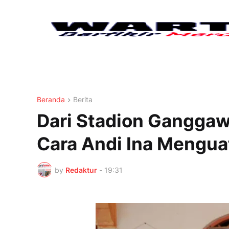
Beranda
Berita
Dari Stadion Ganggaw
Cara Andi Ina Mengua
by
Redaktur
-
19:31