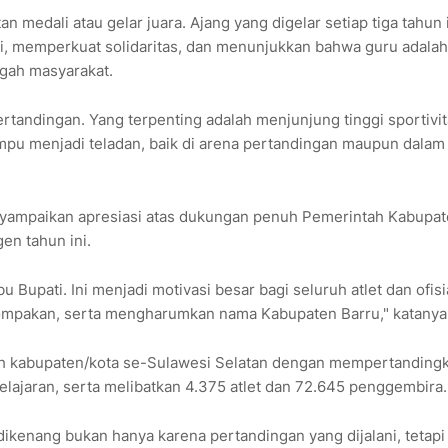
 medali atau gelar juara. Ajang yang digelar setiap tiga tahun 
 memperkuat solidaritas, dan menunjukkan bahwa guru adalah
ngah masyarakat.
rtandingan. Yang terpenting adalah menjunjung tinggi sportivi
u menjadi teladan, baik di arena pertandingan maupun dalam
enyampaikan apresiasi atas dukungan penuh Pemerintah Kabupa
en tahun ini.
 Bupati. Ini menjadi motivasi besar bagi seluruh atlet dan ofisi
ompakan, serta mengharumkan nama Kabupaten Barru," katanya
ruh kabupaten/kota se-Sulawesi Selatan dengan mempertanding
lajaran, serta melibatkan 4.375 atlet dan 72.645 penggembira.
 dikenang bukan hanya karena pertandingan yang dijalani, tetapi