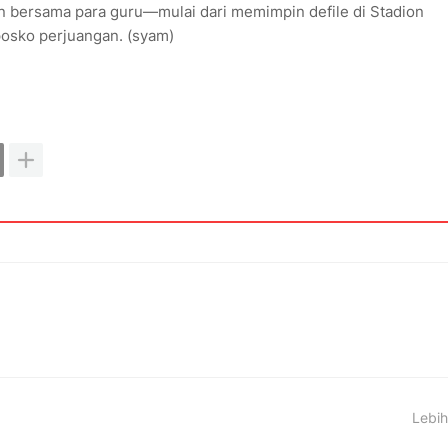
an bersama para guru—mulai dari memimpin defile di Stadion
osko perjuangan. (syam)
Lebih