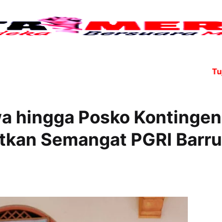
Tujuh angg
a hingga Posko Kontingen
tkan Semangat PGRI Barru