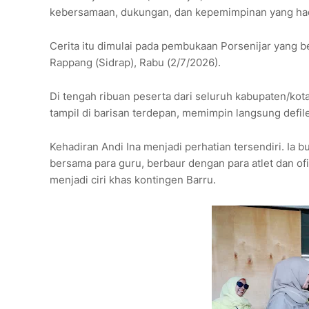
kebersamaan, dukungan, dan kepemimpinan yang hadi
Cerita itu dimulai pada pembukaan Porsenijar yang
Rappang (Sidrap), Rabu (2/7/2026).
Di tengah ribuan peserta dari seluruh kabupaten/kota 
tampil di barisan terdepan, memimpin langsung defi
Kehadiran Andi Ina menjadi perhatian tersendiri. Ia b
bersama para guru, berbaur dengan para atlet dan 
menjadi ciri khas kontingen Barru.