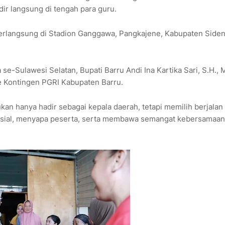
r langsung di tengah para guru.
 berlangsung di Stadion Ganggawa, Pangkajene, Kabupaten Side
se-Sulawesi Selatan, Bupati Barru Andi Ina Kartika Sari, S.H., M
le Kontingen PGRI Kabupaten Barru.
ukan hanya hadir sebagai kepala daerah, tetapi memilih berjalan
ofisial, menyapa peserta, serta membawa semangat kebersamaa