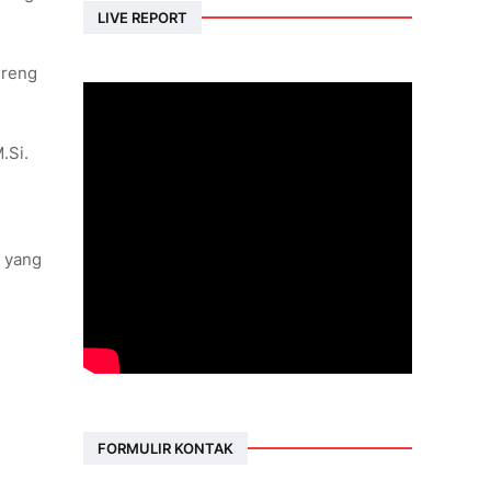
LIVE REPORT
nreng
.Si.
n yang
FORMULIR KONTAK