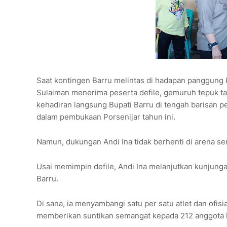
Saat kontingen Barru melintas di hadapan panggung
Sulaiman menerima peserta defile, gemuruh tepuk t
kehadiran langsung Bupati Barru di tengah barisan p
dalam pembukaan Porsenijar tahun ini.
Namun, dukungan Andi Ina tidak berhenti di arena 
Usai memimpin defile, Andi Ina melanjutkan kunju
Barru.
Di sana, ia menyambangi satu per satu atlet dan ofi
memberikan suntikan semangat kepada 212 anggota 