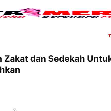
Tujuh 
n Zakat dan Sedekah Untu
hkan