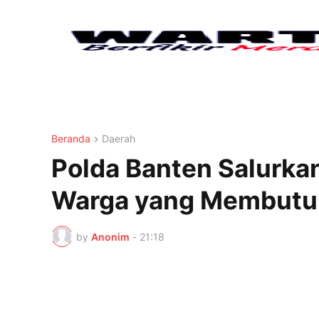
Beranda
Daerah
Polda Banten Salurka
Warga yang Membutu
by
Anonim
-
21:18