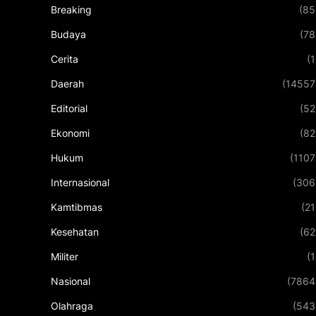
Breaking
(85
Budaya
(78
Cerita
(1
Daerah
(14557
Editorial
(52
Ekonomi
(82
Hukum
(1107
Internasional
(306
Kamtibmas
(21
Kesehatan
(62
Militer
(1
Nasional
(7864
Olahraga
(543