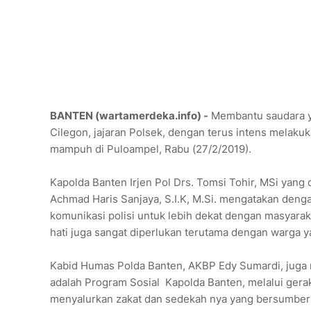
BANTEN (wartamerdeka.info) -
Membantu saudara ya
Cilegon, jajaran Polsek, dengan terus intens melakuk
mampuh di Puloampel, Rabu (27/2/2019).
Kapolda Banten Irjen Pol Drs. Tomsi Tohir, MSi yang
Achmad Haris Sanjaya, S.I.K, M.Si. mengatakan deng
komunikasi polisi untuk lebih dekat dengan masyarak
hati juga sangat diperlukan terutama dengan warg
Kabid Humas Polda Banten, AKBP Edy Sumardi, juga
adalah Program Sosial Kapolda Banten, melalui gerak
menyalurkan zakat dan sedekah nya yang bersumber 