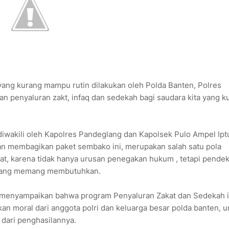
ng kurang mampu rutin dilakukan oleh Polda Banten, Polres
an penyaluran zakt, infaq dan sedekah bagi saudara kita yang k
 diwakili oleh Kapolres Pandeglang dan Kapolsek Pulo Ampel Ipt
an membagikan paket sembako ini, merupakan salah satu pola
at, karena tidak hanya urusan penegakan hukum , tetapi pende
a yang memang membutuhkan.
 menyampaikan bahwa program Penyaluran Zakat dan Sedekah i
an moral dari anggota polri dan keluarga besar polda banten, u
dari penghasilannya.