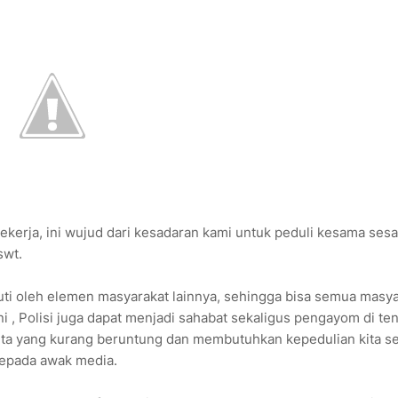
ekerja, ini wujud dari kesadaran kami untuk peduli kesama ses
swt.
iikuti oleh elemen masyarakat lainnya, sehingga bisa semua masy
i , Polisi juga dapat menjadi sahabat sekaligus pengayom di te
ita yang kurang beruntung dan membutuhkan kepedulian kita s
 kepada awak media.