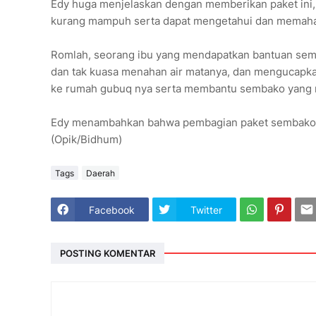
Edy huga menjelaskan dengan memberikan paket ini, 
kurang mampuh serta dapat mengetahui dan memaham
Romlah, seorang ibu yang mendapatkan bantuan sembak
dan tak kuasa menahan air matanya, dan mengucapkan
ke rumah gubuq nya serta membantu sembako yang m
Edy menambahkan bahwa pembagian paket sembako in
(Opik/Bidhum)
Tags
Daerah
Facebook
Twitter
POSTING KOMENTAR