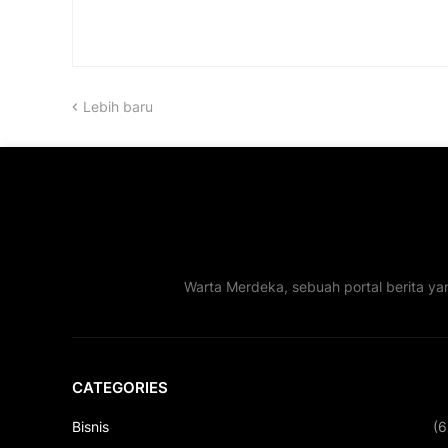
Lebih baru
Warta Merdeka, sebuah portal berita ya
CATEGORIES
Bisnis
(6