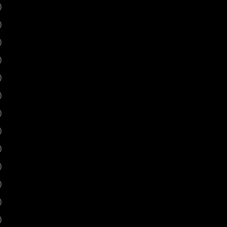
)
)
)
)
)
)
)
)
)
)
)
)
)