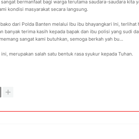
sangat bermanfaat bagi warga terutama saudara-saudara kita 
i kondisi masyarakat secara langsung.
o dari Polda Banten melalui Ibu ibu bhayangkari Ini, terlihat 
 banyak terima kasih kepada bapak dan ibu polisi yang sudi d
emang sangat kami butuhkan, semoga berkah yah bu...
i, merupakan salah satu bentuk rasa syukur kepada Tuhan.