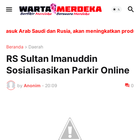
uk Arab Saudi dan Rusia, akan meningkatkan produksi s
Beranda
Daerah
RS Sultan Imanuddin
Sosialisasikan Parkir Online
by
Anonim
-
20:09
0