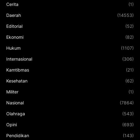
Cerita
(1)
Daerah
(14553)
Editorial
(52)
Ekonomi
(82)
Hukum
(1107)
Internasional
(306)
Kamtibmas
(21)
Kesehatan
(62)
Militer
(1)
Nasional
(7864)
Olahraga
(543)
Opini
(693)
Pendidikan
(143)