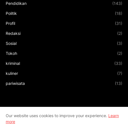
Pendidikan
(143)
Politik
(18)
Profil
(31)
Redaksi
(2)
Sosial
(3)
Tokoh
(2)
kriminal
(33)
kuliner
(7)
pariwisata
(13)
Our website uses cookies to improve your experience.
Learn
more