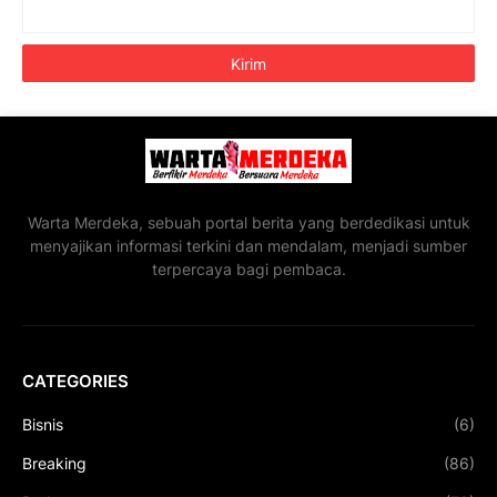
Warta Merdeka, sebuah portal berita yang berdedikasi untuk
menyajikan informasi terkini dan mendalam, menjadi sumber
terpercaya bagi pembaca.
CATEGORIES
Bisnis
(6)
Breaking
(86)