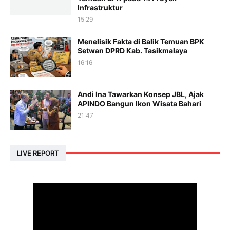
Infrastruktur
15:29
Menelisik Fakta di Balik Temuan BPK
Setwan DPRD Kab. Tasikmalaya
16:16
Andi Ina Tawarkan Konsep JBL, Ajak
APINDO Bangun Ikon Wisata Bahari
21:47
LIVE REPORT