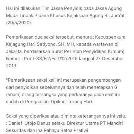
Hal ini dilakukan Tim Jaksa Penyidik pada Jaksa Agung
Muda Tindak Pidana Khusus Kejaksaan Agung RI, Jum’at
(29/5/2020).
Pemeriksaan dua saksi tersebut, menurut Kapuspenkum
Kejagung Hari Setiyono, SH, MH, kepada wartawan di
Jakarta, berdasarkan Surat Perintah Penyidikan (Umum)
Nomor : Print-33/F.2/Fd.1/12/2019 tanggal 27 Desember
2019.
"Pemeriksaan saksi kali ini merupakan pengembangan
dari penyidikan sebelumnya dan telah menetapkan 6
(enam) orang tersangka yang perkaranya pada saat ini
sudah di Pengadilan Tipikor," terang Hari.
Saksi yang diperiksa atau diminta keterangannya ini yaitu
: Danief Utojo Danus selaku Direktur Utama PT Mandiri
Sekuritas dan Ina Rahayu Ratna Pratiwi