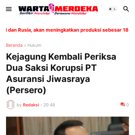
an Rusia, akan meningkatkan produksi sebesar 188.000 
Beranda
Hukum
Kejagung Kembali Periksa
Dua Saksi Korupsi PT
Asuransi Jiwasraya
(Persero)
by
Redaksi
-
20:48
0