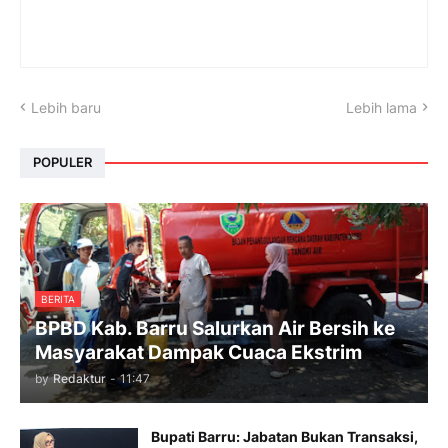
Lebih baru
Lebih lama
POPULER
BERITA
BPBD Kab. Barru Salurkan Air Bersih ke
Masyarakat Dampak Cuaca Ekstrim
by
Redaktur
-
11:47
Bupati Barru: Jabatan Bukan Transaksi,