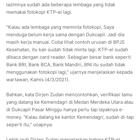
lazimnya sudah ada beberapa lembaga yang tidak
memakai fotokopi KTP-el lagi.
"Kalau ada lembaga yang meminta fotokopi, Saya
menduga belum kerja sama dengan Dukcapil. Jadi dia
masih kerja manual. Coba lihat contoh urusan di BPJS
Kesehatan, itu kan sudah tidak minta lagi. KTP-el sudah
dibaca dengan card reader. Sebagian besar bank seperti
Bank BRI, Bank BCA, Bank Mandiri, BNI itu sudah tidak
menggunakan fotokopi lagi," ujarnya menjelaskan kepada
wartawan, Kamis (4/3/2021).
Bahkan, kata Dirjen Zudan mencontohkan, verifikasi tamu
yang datang ke Kemendagri di Medan Merdeka Utara atau
di Dukcapil Pasar Minggu hanya perlu tap layaknya e-
money. "Kalau datang ke kantor Kemendagri, sudah di-tap
seperti itu," ucapnya.
Lebih jauh Dirjen Zudan menjelaskan bahwa KTP-el