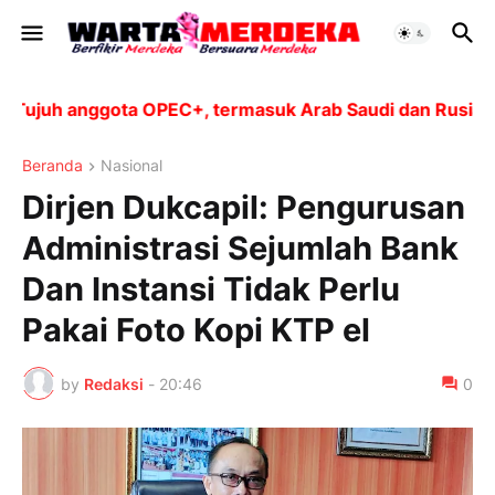
ujuh anggota OPEC+, termasuk Arab Saudi dan Rusia, ak
Beranda
Nasional
Dirjen Dukcapil: Pengurusan
Administrasi Sejumlah Bank
Dan Instansi Tidak Perlu
Pakai Foto Kopi KTP el
by
Redaksi
-
20:46
0