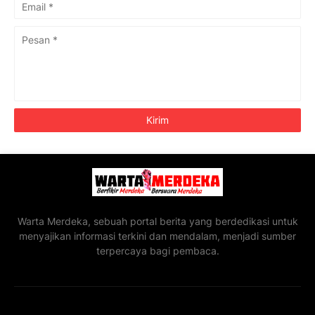
Warta Merdeka, sebuah portal berita yang berdedikasi untuk
menyajikan informasi terkini dan mendalam, menjadi sumber
terpercaya bagi pembaca.