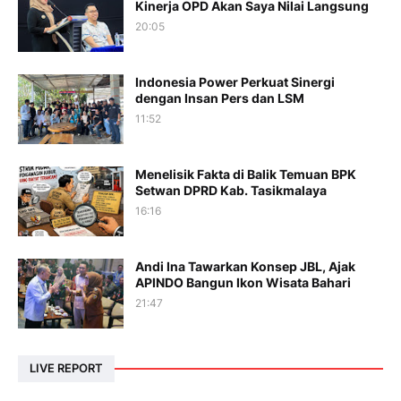
Kinerja OPD Akan Saya Nilai Langsung
20:05
Indonesia Power Perkuat Sinergi
dengan Insan Pers dan LSM
11:52
Menelisik Fakta di Balik Temuan BPK
Setwan DPRD Kab. Tasikmalaya
16:16
Andi Ina Tawarkan Konsep JBL, Ajak
APINDO Bangun Ikon Wisata Bahari
21:47
LIVE REPORT