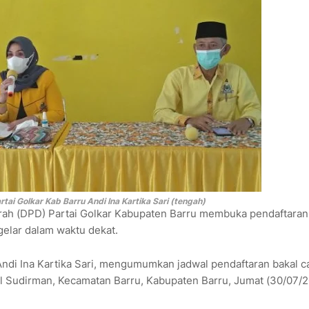
ai Golkar Kab Barru Andi Ina Kartika Sari (tengah)
h (DPD) Partai Golkar Kabupaten Barru membuka pendaftaran
gelar dalam waktu dekat.
Andi Ina Kartika Sari, mengumumkan jadwal pendaftaran bakal c
ral Sudirman, Kecamatan Barru, Kabupaten Barru, Jumat (30/07/