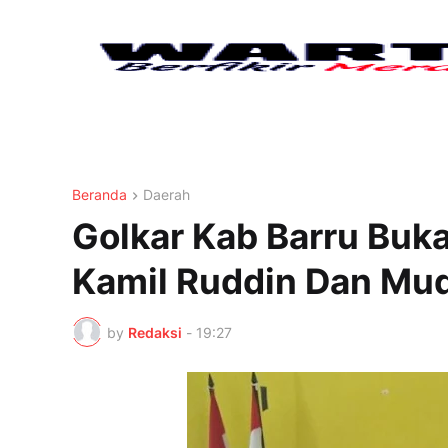
Beranda
Daerah
Golkar Kab Barru Buk
Kamil Ruddin Dan Mud
by
Redaksi
-
19:27