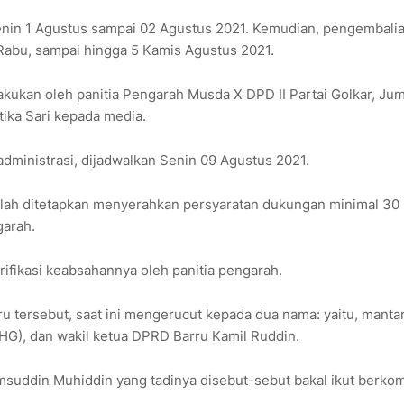
enin 1 Agustus sampai 02 Agustus 2021. Kemudian, pengembali
, Rabu, sampai hingga 5 Kamis Agustus 2021.
lakukan oleh panitia Pengarah Musda X DPD II Partai Golkar, Jum
tika Sari kepada media.
ministrasi, dijadwalkan Senin 09 Agustus 2021.
 telah ditetapkan menyerahkan persyaratan dukungan minimal 30
garah.
ifikasi keabsahannya oleh panitia pengarah.
ru tersebut, saat ini mengerucut kepada dua nama: yaitu, manta
MHG), dan wakil ketua DPRD Barru Kamil Ruddin.
suddin Muhiddin yang tadinya disebut-sebut bakal ikut berkom