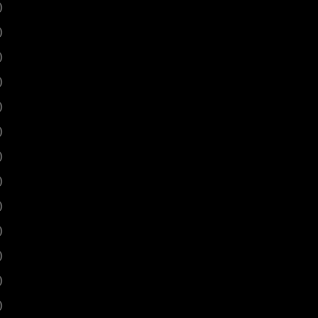
)
)
)
)
)
)
)
)
)
)
)
)
)