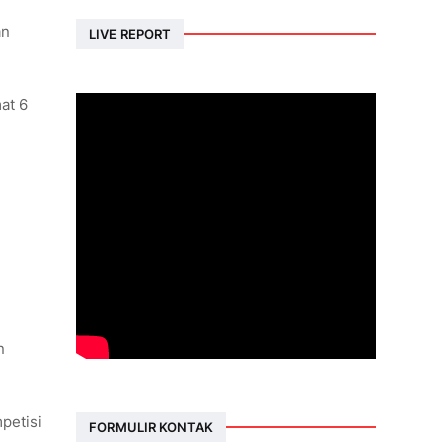
an
LIVE REPORT
at 6
n
petisi
FORMULIR KONTAK