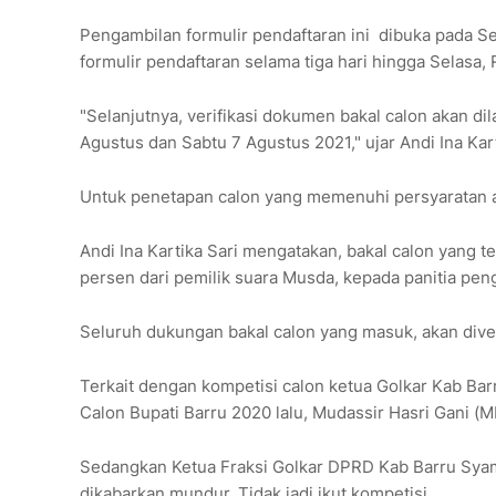
Pengambilan formulir pendaftaran ini dibuka pada S
formulir pendaftaran selama tiga hari hingga Selasa
"Selanjutnya, verifikasi dokumen bakal calon akan di
Agustus dan Sabtu 7 Agustus 2021," ujar Andi Ina Kar
Untuk penetapan calon yang memenuhi persyaratan ad
Andi Ina Kartika Sari mengatakan, bakal calon yang
persen dari pemilik suara Musda, kepada panitia pen
Seluruh dukungan bakal calon yang masuk, akan diver
Terkait dengan kompetisi calon ketua Golkar Kab Bar
Calon Bupati Barru 2020 lalu, Mudassir Hasri Gani (
Sedangkan Ketua Fraksi Golkar DPRD Kab Barru Syam
dikabarkan mundur. Tidak jadi ikut kompetisi.