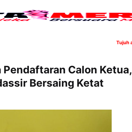
Tujuh angg
a Pendaftaran Calon Ketua,
assir Bersaing Ketat