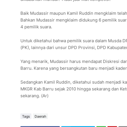
Baik Mudassir maupun Kamil Ruddin mengklaim telah 
Bahkan Mudassir mengklaim didukung 6 pemilik suara
4 pemilik suara.
Untuk diketahui bahwa pemilik suara dalam Musda DP
(PK), lainnya dari unsur DPD Provinsi, DPD Kabupat
Yang menarik, Mudassir harus mendapat Diskresi dari
Barru. Karena yang bersangkutan baru menjadi kader 
Sedangkan Kamil Ruddin, diketahui sudah menjadi kad
MKGR Kab Barru sejak 2010 hingga sekarang dan Ket
sekarang. (Ar)
Tags
Daerah