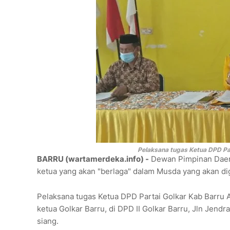
Pelaksana tugas Ketua DPD Part
BARRU (wartamerdeka.info) -
Dewan Pimpinan Daera
ketua yang akan "berlaga" dalam Musda yang akan di
Pelaksana tugas Ketua DPD Partai Golkar Kab Barru 
ketua Golkar Barru, di DPD II Golkar Barru, Jln Jend
siang.