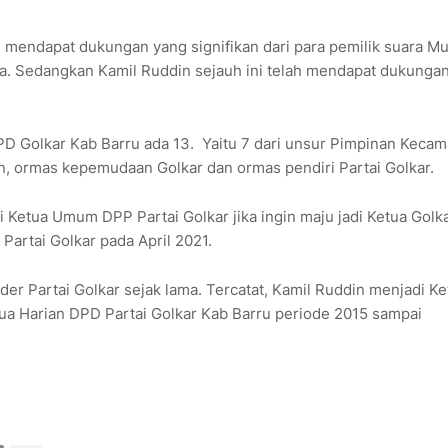
mendapat dukungan yang signifikan dari para pemilik suara M
. Sedangkan Kamil Ruddin sejauh ini telah mendapat dukungan
D Golkar Kab Barru ada 13. Yaitu 7 dari unsur Pimpinan Kecam
en, ormas kepemudaan Golkar dan ormas pendiri Partai Golkar.
 Ketua Umum DPP Partai Golkar jika ingin maju jadi Ketua Golk
Partai Golkar pada April 2021.
er Partai Golkar sejak lama. Tercatat, Kamil Ruddin menjadi Ke
ua Harian DPD Partai Golkar Kab Barru periode 2015 sampai