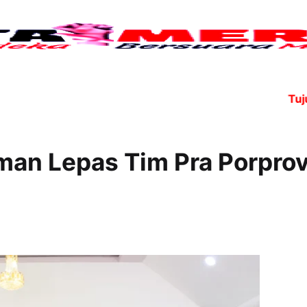
Tujuh ang
sman Lepas Tim Pra Porpro