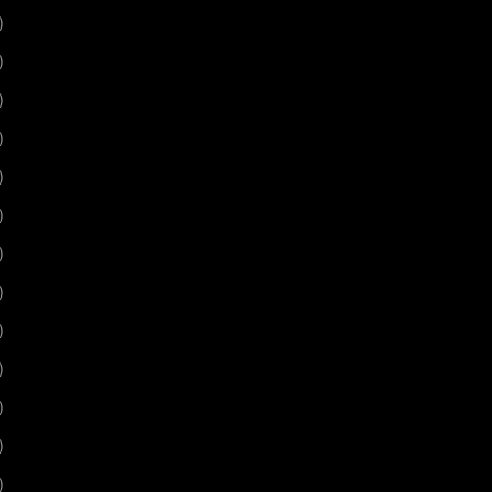
)
)
)
)
)
)
)
)
)
)
)
)
)