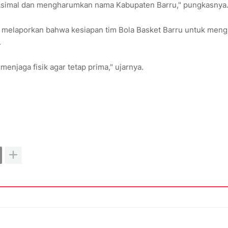
aksimal dan mengharumkan nama Kabupaten Barru," pungkasnya
e melaporkan bahwa kesiapan tim Bola Basket Barru untuk men
.
menjaga fisik agar tetap prima," ujarnya.