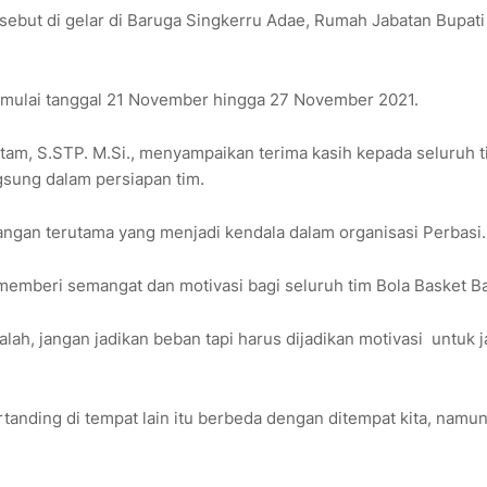
ebut di gelar di Baruga Singkerru Adae, Rumah Jabatan Bupati
g mulai tanggal 21 November hingga 27 November 2021.
am, S.STP. M.Si., menyampaikan terima kasih kepada seluruh t
ngsung dalam persiapan tim.
gan terutama yang menjadi kendala dalam organisasi Perbasi.
emberi semangat dan motivasi bagi seluruh tim Bola Basket Ba
lah, jangan jadikan beban tapi harus dijadikan motivasi untuk j
anding di tempat lain itu berbeda dengan ditempat kita, namu